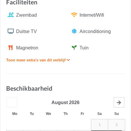
Faciliteiten
Zwembad
Internet/Wifi
Duitse TV
Airconditioning
Magnetron
Tuin
Toon meer extra's van dit verblijf
Beschikbaarheid
August
2026
Mo
Tu
We
Th
Fr
Sa
Su
1
2