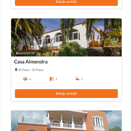
Bekijk verblijf
Casa Almendra
El Paso - El Paso
4
2
1
Bekijk verblijf