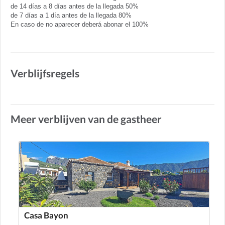
de 14 días a 8 días antes de la llegada 50%
de 7 días a 1 día antes de la llegada 80%
En caso de no aparecer deberá abonar el 100%
Verblijfsregels
Meer verblijven van de gastheer
Casa Bayon