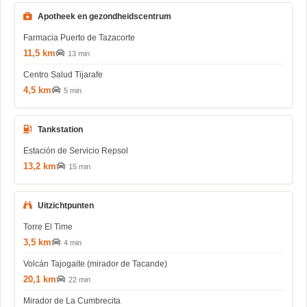
Apotheek en gezondheidscentrum
Farmacia Puerto de Tazacorte
11,5 km
13 min
Centro Salud Tijarafe
4,5 km
5 min
Tankstation
Estación de Servicio Repsol
13,2 km
15 min
Uitzichtpunten
Torre El Time
3,5 km
4 min
Volcán Tajogaite (mirador de Tacande)
20,1 km
22 min
Mirador de La Cumbrecita