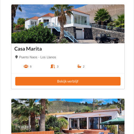
Casa Marita
Puerto Naos - Los Llanos
6
3
2
Bekijk verblijf