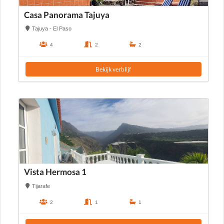
Casa Panorama Tajuya
Tajuya - El Paso
4
2
2
Bekijk verblijf
Vista Hermosa 1
Tijarafe
2
1
1