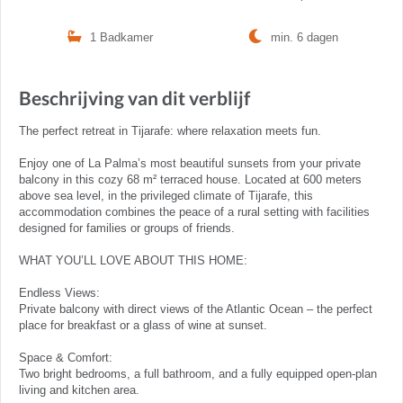
1 Badkamer
min. 6 dagen
Beschrijving van dit verblijf
The perfect retreat in Tijarafe: where relaxation meets fun.
Enjoy one of La Palma’s most beautiful sunsets from your private
balcony in this cozy 68 m² terraced house. Located at 600 meters
above sea level, in the privileged climate of Tijarafe, this
accommodation combines the peace of a rural setting with facilities
designed for families or groups of friends.
WHAT YOU’LL LOVE ABOUT THIS HOME:
Endless Views:
Private balcony with direct views of the Atlantic Ocean – the perfect
place for breakfast or a glass of wine at sunset.
Space & Comfort:
Two bright bedrooms, a full bathroom, and a fully equipped open-plan
living and kitchen area.