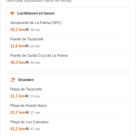
Geschatte rijafstanden vanaf het verblijf.
Luchthaven en haven
Aeropuerto de La Palma (SPC)
41,1 km
48 min
Puerto de Tazacorte
11,6 km
13 min
Puerto de Santa Cruz de La Palma
42,3 km
49 min
Stranden
Playa de Tazacorte
11,7 km
13 min
Playa de Puerto Naos
21,7 km
27 min
Playa de Los Cancajos
41,1 km
47 min