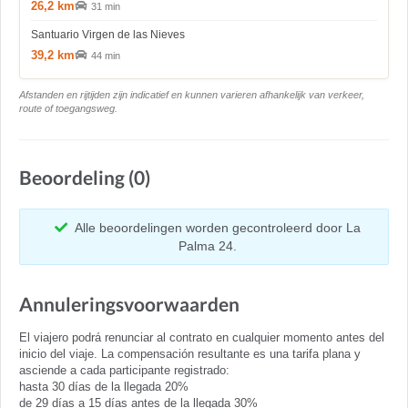
26,2 km
31 min
Santuario Virgen de las Nieves
39,2 km
44 min
Afstanden en rijtijden zijn indicatief en kunnen varieren afhankelijk van verkeer,
route of toegangsweg.
Beoordeling (0)
Alle beoordelingen worden gecontroleerd door La
Palma 24.
Annuleringsvoorwaarden
El viajero podrá renunciar al contrato en cualquier momento antes del
inicio del viaje. La compensación resultante es una tarifa plana y
asciende a cada participante registrado:
hasta 30 días de la llegada 20%
de 29 días a 15 días antes de la llegada 30%