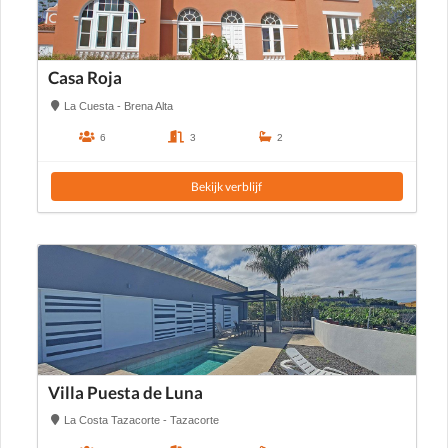
Casa Roja
La Cuesta - Brena Alta
6
3
2
Bekijk verblijf
Villa Puesta de Luna
La Costa Tazacorte - Tazacorte