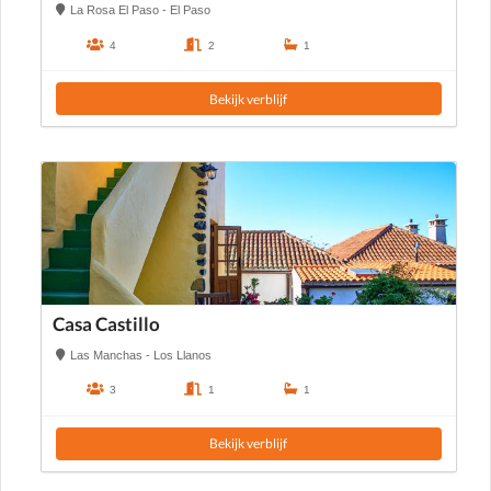
La Rosa El Paso - El Paso
4
2
1
Bekijk verblijf
Casa Castillo
Las Manchas - Los Llanos
3
1
1
Bekijk verblijf