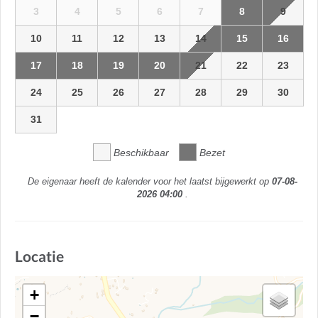
3
4
5
6
7
8
9
10
11
12
13
14
15
16
17
18
19
20
21
22
23
24
25
26
27
28
29
30
31
Beschikbaar
Bezet
De eigenaar heeft de kalender voor het laatst bijgewerkt op
07-08-
2026 04:00
.
Locatie
+
−