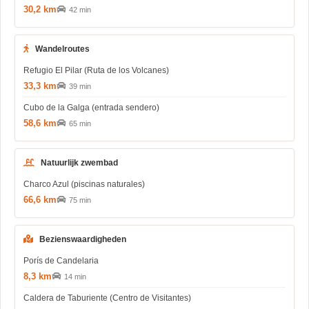
30,2 km
42 min
Wandelroutes
Refugio El Pilar (Ruta de los Volcanes)
33,3 km
39 min
Cubo de la Galga (entrada sendero)
58,6 km
65 min
Natuurlijk zwembad
Charco Azul (piscinas naturales)
66,6 km
75 min
Bezienswaardigheden
Porís de Candelaria
8,3 km
14 min
Caldera de Taburiente (Centro de Visitantes)