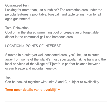
Guaranteed Fun:
Looking for more than just sunshine? The recreation area under the
pergola features a pool table, foosball, and table tennis. Fun for all
ages guaranteed!
Total Relaxation:
Cool off in the shared swimming pool or prepare an unforgettable
dinner in the communal grill and barbecue area.
LOCATION & POINTS OF INTEREST:
Situated in a quiet yet well-connected area, you’ll be just minutes
away from some of the island’s most spectacular hiking trails and the
local services of the village of Tijarafe. A perfect balance between
ocean breeze and mountain energy.
Tip:
Can be booked together with units A and C, subject to availability.
Toon meer details van dit verblijf