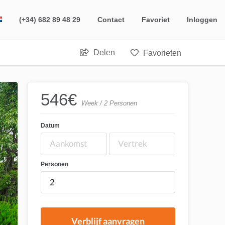
(+34) 682 89 48 29
Contact
Favoriet
Inloggen
Delen
Favorieten
546
€
Week / 2 Personen
Datum
Personen
Verblijf aanvragen