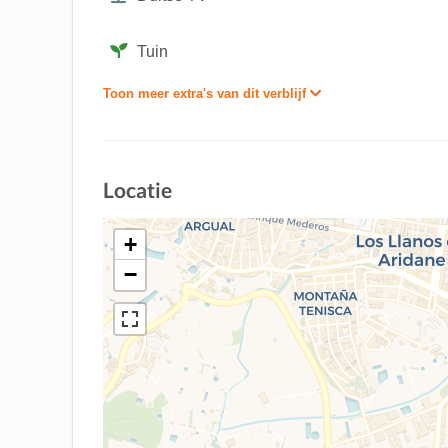
Tuin
Toon meer extra's van dit verblijf
Locatie
+
−