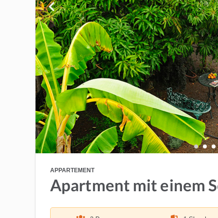
APPARTEMENT
Apartment mit einem 