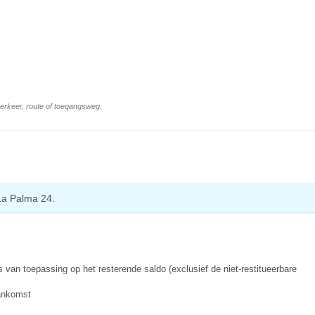
 verkeer, route of toegangsweg.
La Palma 24.
s van toepassing op het resterende saldo (exclusief de niet-restitueerbare
aankomst