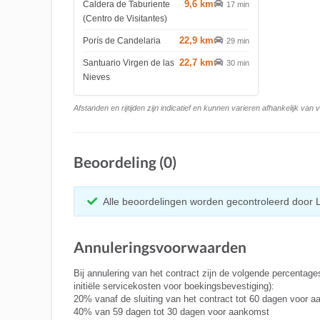
9,6 km
Caldera de Taburiente
17 min
(Centro de Visitantes)
22,9 km
Porís de Candelaria
29 min
22,7 km
Santuario Virgen de las
30 min
Nieves
Afstanden en rijtijden zijn indicatief en kunnen varieren afhankelijk van
Beoordeling (0)
Alle beoordelingen worden gecontroleerd door 
Annuleringsvoorwaarden
Bij annulering van het contract zijn de volgende percentage
initiële servicekosten voor boekingsbevestiging):
20% vanaf de sluiting van het contract tot 60 dagen voor 
40% van 59 dagen tot 30 dagen voor aankomst