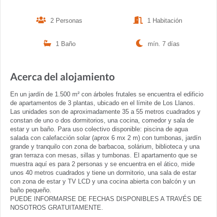
2 Personas
1 Habitación
1 Baño
mín. 7 días
Acerca del alojamiento
En un jardín de 1.500 m² con árboles frutales se encuentra el edificio
de apartamentos de 3 plantas, ubicado en el límite de Los Llanos.
Las unidades son de aproximadamente 35 a 55 metros cuadrados y
constan de uno o dos dormitorios, una cocina, comedor y sala de
estar y un baño. Para uso colectivo disponible: piscina de agua
salada con calefacción solar (aprox 6 mx 2 m) con tumbonas, jardín
grande y tranquilo con zona de barbacoa, solárium, biblioteca y una
gran terraza con mesas, sillas y tumbonas. El apartamento que se
muestra aquí es para 2 personas y se encuentra en el ático, mide
unos 40 metros cuadrados y tiene un dormitorio, una sala de estar
con zona de estar y TV LCD y una cocina abierta con balcón y un
baño pequeño.
PUEDE INFORMARSE DE FECHAS DISPONIBLES A TRAVÉS DE
NOSOTROS GRATUITAMENTE.