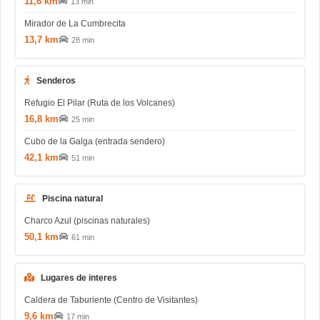
11,6 km
13 min
Mirador de La Cumbrecita
13,7 km
28 min
Senderos
Refugio El Pilar (Ruta de los Volcanes)
16,8 km
25 min
Cubo de la Galga (entrada sendero)
42,1 km
51 min
Piscina natural
Charco Azul (piscinas naturales)
50,1 km
61 min
Lugares de interes
Caldera de Taburiente (Centro de Visitantes)
9,6 km
17 min