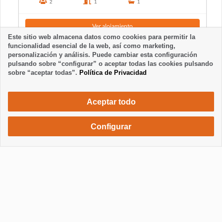
2
1
1
Ver alojamiento
Este sitio web almacena datos como cookies para permitir la
funcionalidad esencial de la web, así como marketing,
personalización y análisis. Puede cambiar esta configuración
pulsando sobre “configurar” o aceptar todas las cookies pulsando
sobre “aceptar todas”.
Política de Privacidad
Aceptar todo
Configurar
546 €
Solicita una reserva
/ semana
Mostrar / Ocultar información