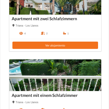
Apartment mit zwei Schlafzimmern
Triana - Los Llanos
4
2
1
Ver alojamiento
Apartment mit einem Schlafzimmer
Triana - Los Llanos