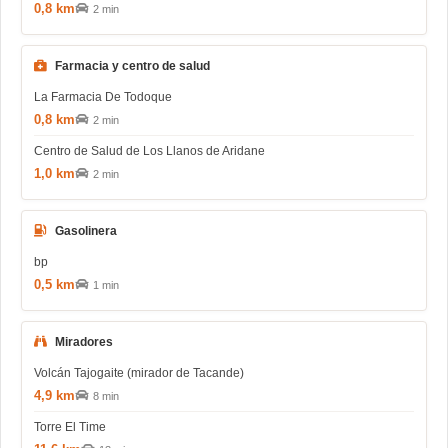
0,8 km
2 min
Farmacia y centro de salud
La Farmacia De Todoque
0,8 km
2 min
Centro de Salud de Los Llanos de Aridane
1,0 km
2 min
Gasolinera
bp
0,5 km
1 min
Miradores
Volcán Tajogaite (mirador de Tacande)
4,9 km
8 min
Torre El Time