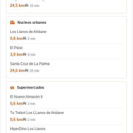
24,5 km
33 min
Nucleos urbanos
Los Llanos de Aridane
0,8 km
2 min
El Paso
3,9 km
9 min
Santa Cruz de La Palma
24,6 km
33 min
Supermercados
El Nuevo Almacén II
0,6 km
2 min
Tu Trebol Los LLanos de Aridane
0,6 km
2 min
HiperDino Los Llanos