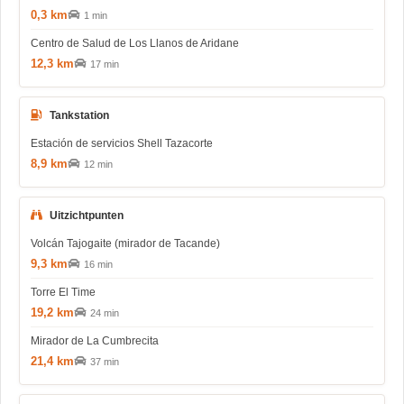
0,3 km
1 min
Centro de Salud de Los Llanos de Aridane
12,3 km
17 min
Tankstation
Estación de servicios Shell Tazacorte
8,9 km
12 min
Uitzichtpunten
Volcán Tajogaite (mirador de Tacande)
9,3 km
16 min
Torre El Time
19,2 km
24 min
Mirador de La Cumbrecita
21,4 km
37 min