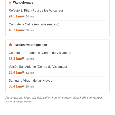
Wandelroutes
Refugio El Pilar (Ruta de los Volcanes)
24,5 km
34 min
Cubo de la Galga (entrada sendero)
49,7 km
60 min
Bezienswaardigheden
Caldera de Taburiente (Centro de Visitantes)
17,3 km
26 min
Volcán San Antonio (Centro de Visitantes)
23,4 km
32 min
Santuario Virgen de las Nieves
30,4 km
39 min
Afstanden en rijtijden zijn indicatief en kunnen varieren afhankelijk van verkeer,
route of toegangsweg.