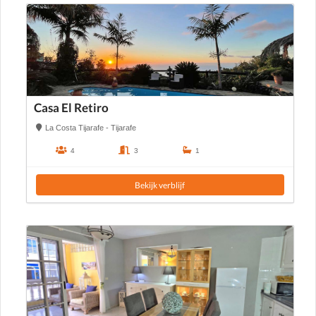
Casa El Retiro
La Costa Tijarafe - Tijarafe
4
3
1
Bekijk verblijf