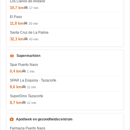
Los Llanos de Aridane
10,7 km
17 min
El Paso
11,8 km
20 min
Santa Cruz de La Palma
32,3 km
43 min
Supermarkten
Spar Puerto Naos
0,4 km
1 min
SPAR La Esquina · Tazacorte
8,6 km
11 min
SuperDino Tazacorte
8,7 km
12 min
Apotheek en gezondheidscentrum
Farmacia Puerto Naos