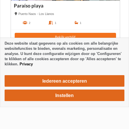
Paraíso playa
Puerto Naos - Los Llanos
2
1
1
Bekijk verblijf
Deze website slaat gegevens op als cookies om alle belangrijke
websitefuncties te bieden, evenals marketing, personalisatie en
analyse. U kunt deze configuratie wijzigen door op 'Configureren'
te klikken of alle cookies accepteren door op 'Alles accepteren' te
klikken.
Privacy
Iedereen accepteren
Instellen
420 €
Verblijf aanvragen
/ week