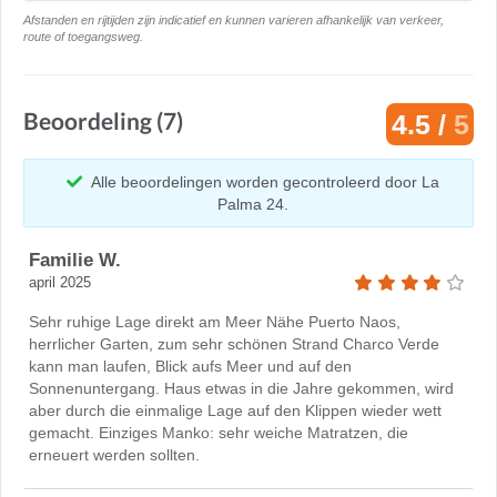
Afstanden en rijtijden zijn indicatief en kunnen varieren afhankelijk van verkeer,
route of toegangsweg.
Beoordeling (7)
4.5 /
5
Alle beoordelingen worden gecontroleerd door La
Palma 24.
Familie W.
april 2025
Sehr ruhige Lage direkt am Meer Nähe Puerto Naos,
herrlicher Garten, zum sehr schönen Strand Charco Verde
kann man laufen, Blick aufs Meer und auf den
Sonnenuntergang. Haus etwas in die Jahre gekommen, wird
aber durch die einmalige Lage auf den Klippen wieder wett
gemacht. Einziges Manko: sehr weiche Matratzen, die
erneuert werden sollten.