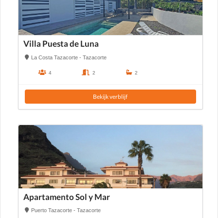
Villa Puesta de Luna
La Costa Tazacorte - Tazacorte
4
2
2
Bekijk verblijf
Apartamento Sol y Mar
Puerto Tazacorte - Tazacorte