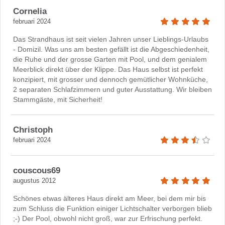
Cornelia
februari 2024
Das Strandhaus ist seit vielen Jahren unser Lieblings-Urlaubs
- Domizil. Was uns am besten gefällt ist die Abgeschiedenheit,
die Ruhe und der grosse Garten mit Pool, und dem genialem
Meerblick direkt über der Klippe. Das Haus selbst ist perfekt
konzipiert, mit grosser und dennoch gemütlicher Wohnküche,
2 separaten Schlafzimmern und guter Ausstattung. Wir bleiben
Stammgäste, mit Sicherheit!
Christoph
februari 2024
couscous69
augustus 2012
Schönes etwas älteres Haus direkt am Meer, bei dem mir bis
zum Schluss die Funktion einiger Lichtschalter verborgen blieb
;-) Der Pool, obwohl nicht groß, war zur Erfrischung perfekt.