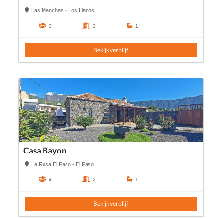
Las Manchas - Los Llanos
3
2
1
Bekijk verblijf
Casa Bayon
La Rosa El Paso - El Paso
4
2
1
Bekijk verblijf