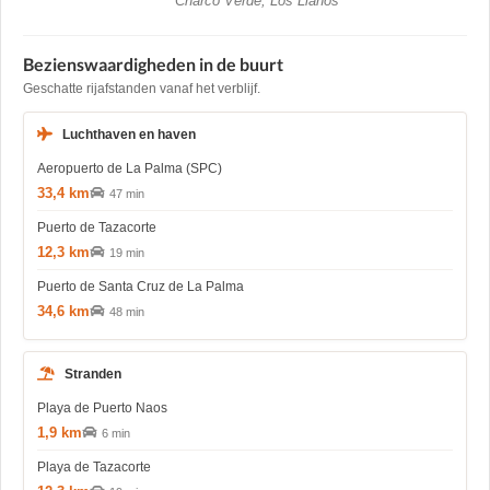
Charco Verde, Los Llanos
Bezienswaardigheden in de buurt
Geschatte rijafstanden vanaf het verblijf.
Luchthaven en haven
Aeropuerto de La Palma (SPC)
33,4 km
47 min
Puerto de Tazacorte
12,3 km
19 min
Puerto de Santa Cruz de La Palma
34,6 km
48 min
Stranden
Playa de Puerto Naos
1,9 km
6 min
Playa de Tazacorte