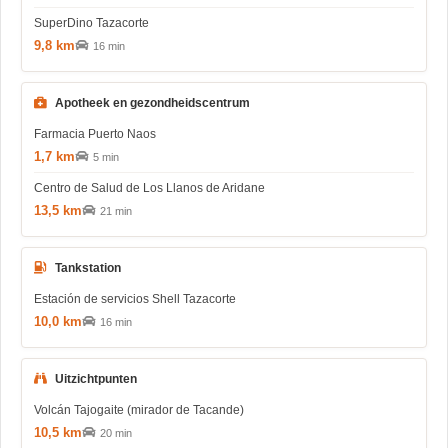
SuperDino Tazacorte
9,8 km
16 min
Apotheek en gezondheidscentrum
Farmacia Puerto Naos
1,7 km
5 min
Centro de Salud de Los Llanos de Aridane
13,5 km
21 min
Tankstation
Estación de servicios Shell Tazacorte
10,0 km
16 min
Uitzichtpunten
Volcán Tajogaite (mirador de Tacande)
10,5 km
20 min