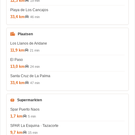
12,3 km
19 min
Playa de Los Cancajos
33,4 km
46 min
Plaatsen
Los Llanos de Aridane
11,9 km
21 min
El Paso
13,0 km
24 min
Santa Cruz de La Palma
33,4 km
47 min
Supermarkten
Spar Puerto Naos
1,7 km
5 min
SPAR La Esquina · Tazacorte
9,7 km
15 min