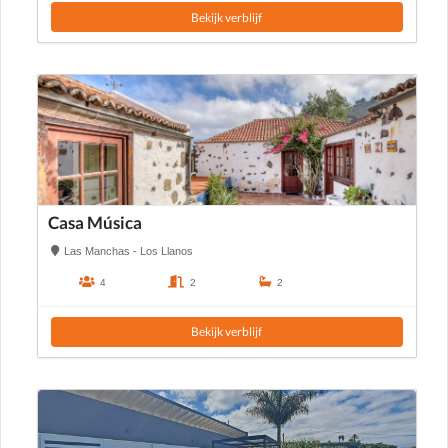
Bekijk verblijf
Casa Música
Las Manchas - Los Llanos
4
2
2
Bekijk verblijf