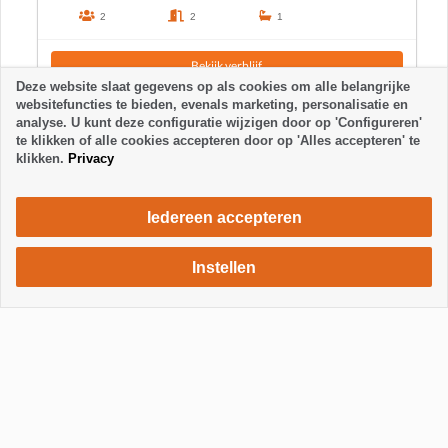
2
2
1
Bekijk verblijf
Deze website slaat gegevens op als cookies om alle belangrijke
websitefuncties te bieden, evenals marketing, personalisatie en
analyse. U kunt deze configuratie wijzigen door op 'Configureren'
te klikken of alle cookies accepteren door op 'Alles accepteren' te
klikken.
Privacy
Iedereen accepteren
Instellen
630 €
Verblijf aanvragen
/ week