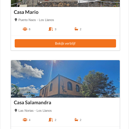
Casa Mario
Puerto Naos - Los Llanos
6
3
2
Bekijk verblijf
Casa Salamandra
Las Norias - Los Llanos
4
2
2