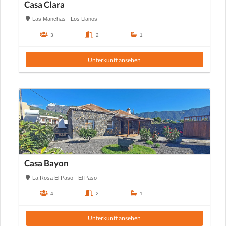
Casa Clara
Las Manchas - Los Llanos
3
2
1
Unterkunft ansehen
Casa Bayon
La Rosa El Paso - El Paso
4
2
1
Unterkunft ansehen