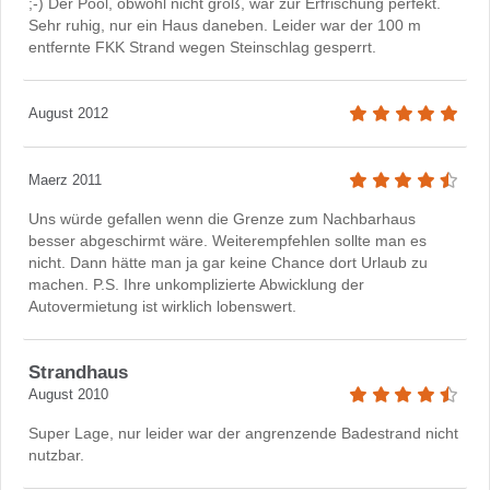
;-) Der Pool, obwohl nicht groß, war zur Erfrischung perfekt.
Sehr ruhig, nur ein Haus daneben. Leider war der 100 m
entfernte FKK Strand wegen Steinschlag gesperrt.
August 2012
Maerz 2011
Uns würde gefallen wenn die Grenze zum Nachbarhaus
besser abgeschirmt wäre. Weiterempfehlen sollte man es
nicht. Dann hätte man ja gar keine Chance dort Urlaub zu
machen. P.S. Ihre unkomplizierte Abwicklung der
Autovermietung ist wirklich lobenswert.
Strandhaus
August 2010
Super Lage, nur leider war der angrenzende Badestrand nicht
nutzbar.