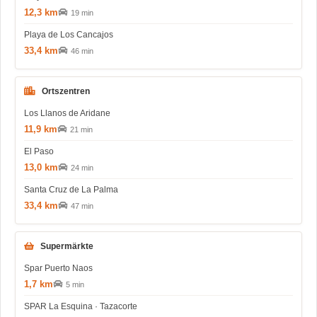
12,3 km
19 min
Playa de Los Cancajos
33,4 km
46 min
Ortszentren
Los Llanos de Aridane
11,9 km
21 min
El Paso
13,0 km
24 min
Santa Cruz de La Palma
33,4 km
47 min
Supermärkte
Spar Puerto Naos
1,7 km
5 min
SPAR La Esquina · Tazacorte