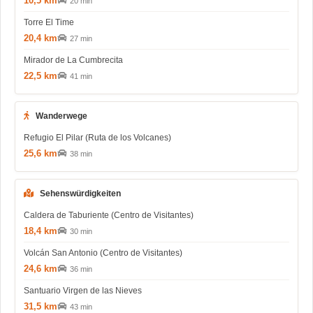
10,5 km
20 min
Torre El Time
20,4 km
27 min
Mirador de La Cumbrecita
22,5 km
41 min
Wanderwege
Refugio El Pilar (Ruta de los Volcanes)
25,6 km
38 min
Sehenswürdigkeiten
Caldera de Taburiente (Centro de Visitantes)
18,4 km
30 min
Volcán San Antonio (Centro de Visitantes)
24,6 km
36 min
Santuario Virgen de las Nieves
31,5 km
43 min