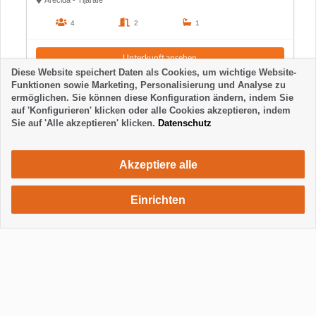
Arecida - Tijarafe
4
2
1
Unterkunft ansehen
Diese Website speichert Daten als Cookies, um wichtige Website-
Funktionen sowie Marketing, Personalisierung und Analyse zu
ermöglichen. Sie können diese Konfiguration ändern, indem Sie
auf 'Konfigurieren' klicken oder alle Cookies akzeptieren, indem
Sie auf 'Alle akzeptieren' klicken.
Datenschutz
Akzeptiere alle
Einrichten
630 €
Unterkunft anfragen
/ Woche