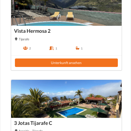
Vista Hermosa 2
Tijarafe
2
1
1
Unterkunft ansehen
3 Jotas Tijarafe C