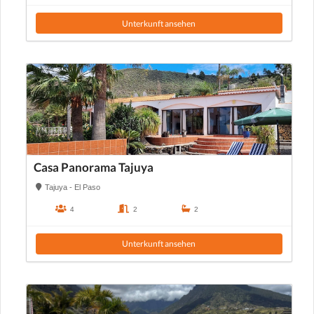
Unterkunft ansehen
Casa Panorama Tajuya
Tajuya - El Paso
4
2
2
Unterkunft ansehen