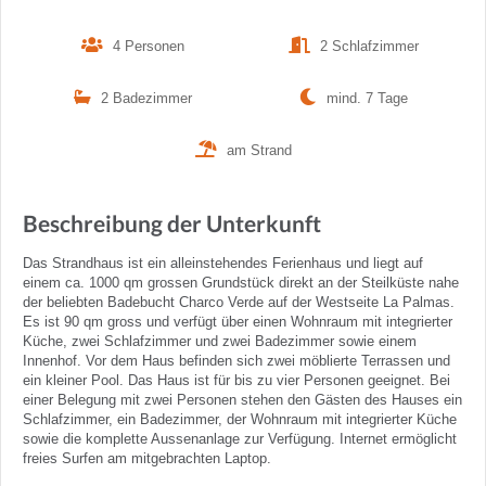
4 Personen
2 Schlafzimmer
2 Badezimmer
mind. 7 Tage
am Strand
Beschreibung der Unterkunft
Das Strandhaus ist ein alleinstehendes Ferienhaus und liegt auf
einem ca. 1000 qm grossen Grundstück direkt an der Steilküste nahe
der beliebten Badebucht Charco Verde auf der Westseite La Palmas.
Es ist 90 qm gross und verfügt über einen Wohnraum mit integrierter
Küche, zwei Schlafzimmer und zwei Badezimmer sowie einem
Innenhof. Vor dem Haus befinden sich zwei möblierte Terrassen und
ein kleiner Pool. Das Haus ist für bis zu vier Personen geeignet. Bei
einer Belegung mit zwei Personen stehen den Gästen des Hauses ein
Schlafzimmer, ein Badezimmer, der Wohnraum mit integrierter Küche
sowie die komplette Aussenanlage zur Verfügung. Internet ermöglicht
freies Surfen am mitgebrachten Laptop.