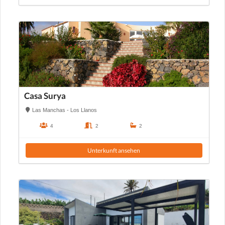
Casa Surya
Las Manchas - Los Llanos
4
2
2
Unterkunft ansehen