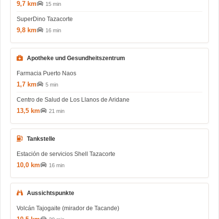
9,7 km
15 min
SuperDino Tazacorte
9,8 km
16 min
Apotheke und Gesundheitszentrum
Farmacia Puerto Naos
1,7 km
5 min
Centro de Salud de Los Llanos de Aridane
13,5 km
21 min
Tankstelle
Estación de servicios Shell Tazacorte
10,0 km
16 min
Aussichtspunkte
Volcán Tajogaite (mirador de Tacande)