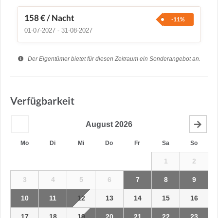
158 €
/ Nacht
-11%
01-07-2027 - 31-08-2027
Der Eigentümer bietet für diesen Zeitraum ein Sonderangebot an.
Verfügbarkeit
August
2026
Mo
Di
Mi
Do
Fr
Sa
So
1
2
3
4
5
6
7
8
9
10
11
12
13
14
15
16
17
18
19
20
21
22
23