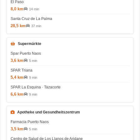
El Paso
8,0 km
14 min
Santa Cruz de La Palma
28,5 km
37 min
Supermärkte
Spar Puerto Naos
3,6 km
5 min
SPAR Triana
5,4 km
9 min
SPAR La Esquina · Tazacorte
6,6 km
9 min
Apotheke und Gesundheitszentrum
Farmacia Puerto Naos
3,5 km
5 min
Centro de Salud de Los Llanos de Aridane