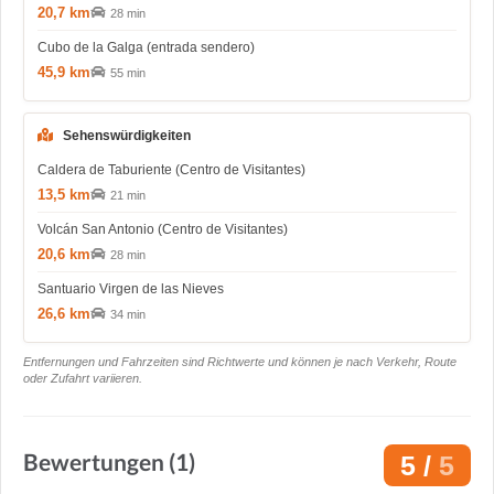
20,7 km
28 min
Cubo de la Galga (entrada sendero)
45,9 km
55 min
Sehenswürdigkeiten
Caldera de Taburiente (Centro de Visitantes)
13,5 km
21 min
Volcán San Antonio (Centro de Visitantes)
20,6 km
28 min
Santuario Virgen de las Nieves
26,6 km
34 min
Entfernungen und Fahrzeiten sind Richtwerte und können je nach Verkehr, Route
oder Zufahrt variieren.
Bewertungen (1)
5 /
5