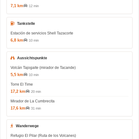
7,1 km
12 min
Tankstelle
Estación de servicios Shell Tazacorte
6,8 km
10 min
Aussichtspunkte
Volcán Tajogaite (mirador de Tacande)
5,5 km
10 min
Torre El Time
17,2 km
20 min
Mirador de La Cumbrecita
17,6 km
31 min
Wanderwege
Refugio El Pilar (Ruta de los Volcanes)