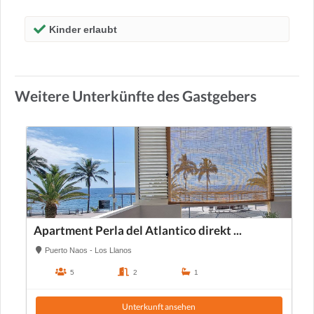
Kinder erlaubt
Weitere Unterkünfte des Gastgebers
Apartment Perla del Atlantico direkt ...
Puerto Naos - Los Llanos
5
2
1
Unterkunft ansehen