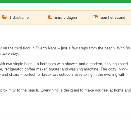
1 Badkamer
min. 5 dagen
aan het strand
t on the third floor in Puerto Naos – just a few steps from the beach. With 84
rtable stay.
ith two single beds – a bathroom with shower, and a modern, fully equipped
, refrigerator, coffee maker, toaster and washing machine. The cozy living-
 and chairs – perfect for breakfast outdoors or relaxing in the evening with
d proximity to the beach. Everything is designed to make you feel at home and