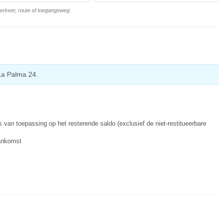
 verkeer, route of toegangsweg.
La Palma 24.
s van toepassing op het resterende saldo (exclusief de niet-restitueerbare
aankomst