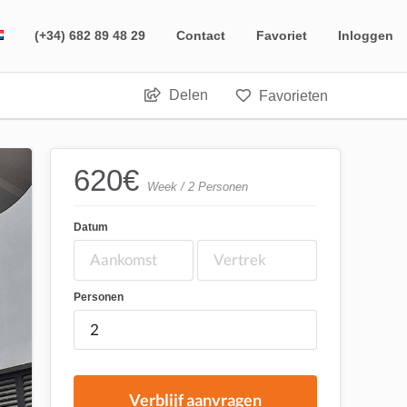
(+34) 682 89 48 29
Contact
Favoriet
Inloggen
Delen
Favorieten
620
€
Week / 2 Personen
Datum
Personen
Verblijf aanvragen