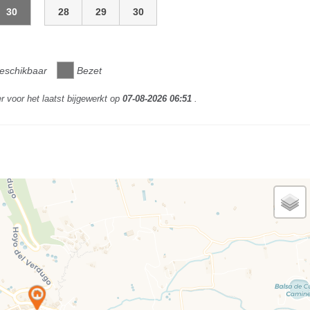
30
28
29
30
eschikbaar
Bezet
r voor het laatst bijgewerkt op
07-08-2026 06:51
.