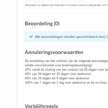
Afstanden en rijtijden zijn indicatief en kunnen varieren afhankelijk van
Beoordeling (0)
Alle beoordelingen worden gecontroleerd door 
Annuleringsvoorwaarden
Bij annulering van het contract zijn de volgende percentage
initiële servicekosten voor boekingsbevestiging):
20% vanaf de sluiting van het contract tot 60 dagen voor 
40% van 59 dagen tot 30 dagen voor aankomst
50% van 29 dagen tot 8 dagen voor aankomst
100% van 7 dagen tot 1 dag voor aankomst en bij no-show
Verblijfsregels