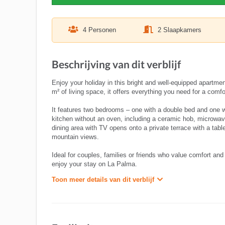
4 Personen
2 Slaapkamers
Beschrijving van dit verblijf
Enjoy your holiday in this bright and well-equipped apartmen
m² of living space, it offers everything you need for a comfo
It features two bedrooms – one with a double bed and one w
kitchen without an oven, including a ceramic hob, microwave
dining area with TV opens onto a private terrace with a table
mountain views.
Ideal for couples, families or friends who value comfort an
enjoy your stay on La Palma.
Toon meer details van dit verblijf