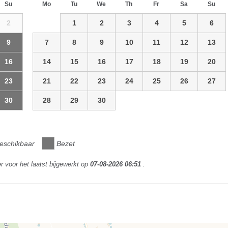
Su
Mo
Tu
We
Th
Fr
Sa
Su
2
1
2
3
4
5
6
9
7
8
9
10
11
12
13
16
14
15
16
17
18
19
20
23
21
22
23
24
25
26
27
30
28
29
30
eschikbaar
Bezet
r voor het laatst bijgewerkt op
07-08-2026 06:51
.