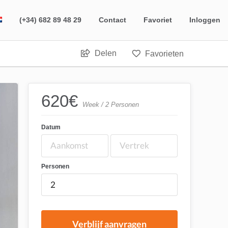
(+34) 682 89 48 29
Contact
Favoriet
Inloggen
Delen
Favorieten
620
€
Week / 2 Personen
Datum
Personen
Verblijf aanvragen