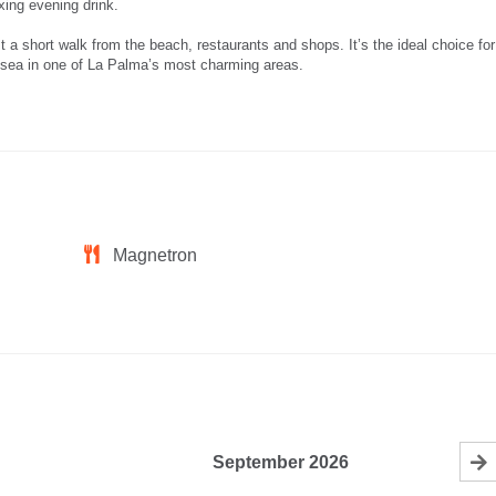
axing evening drink.
t a short walk from the beach, restaurants and shops. It’s the ideal choice for
 sea in one of La Palma’s most charming areas.
Magnetron
September
2026