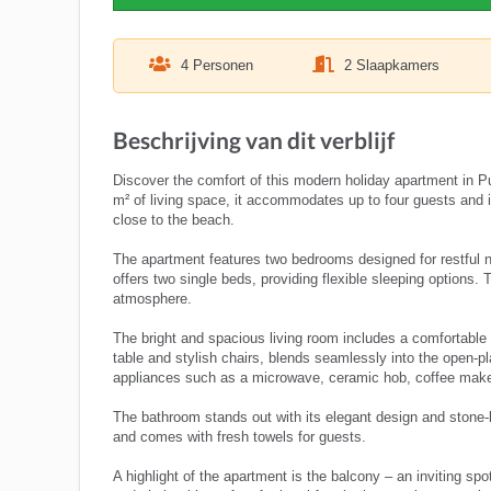
4 Personen
2 Slaapkamers
Beschrijving van dit verblijf
Discover the comfort of this modern holiday apartment in Pu
m² of living space, it accommodates up to four guests and is 
close to the beach.
The apartment features two bedrooms designed for restful n
offers two single beds, providing flexible sleeping options.
atmosphere.
The bright and spacious living room includes a comfortable 
table and stylish chairs, blends seamlessly into the open-pla
appliances such as a microwave, ceramic hob, coffee maker 
The bathroom stands out with its elegant design and stone-l
and comes with fresh towels for guests.
A highlight of the apartment is the balcony – an inviting spo