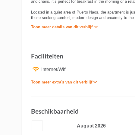
and chairs, it’s perfect for breakfast in the morning or a rel
Located in a quiet area of Puerto Naos, the apartment is jus
those seeking comfort, modern design and proximity to the
Toon meer details van dit verblijf
Faciliteiten
Internet/Wifi
Toon meer extra's van dit verblijf
Beschikbaarheid
August
2026