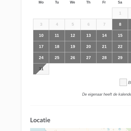
Mo
Tu
We
Th
Fr
Sa
1
3
4
5
6
7
8
10
11
12
13
14
15
17
18
19
20
21
22
24
25
26
27
28
29
31
B
De eigenaar heeft de kalende
Locatie