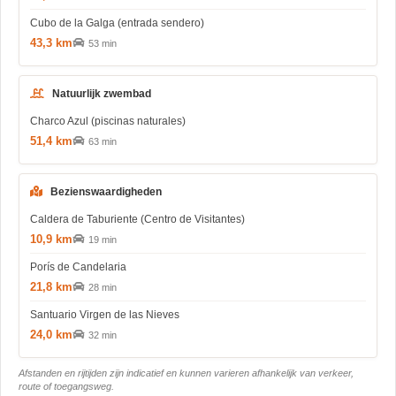
Cubo de la Galga (entrada sendero)
43,3 km
53 min
Natuurlijk zwembad
Charco Azul (piscinas naturales)
51,4 km
63 min
Bezienswaardigheden
Caldera de Taburiente (Centro de Visitantes)
10,9 km
19 min
Porís de Candelaria
21,8 km
28 min
Santuario Virgen de las Nieves
24,0 km
32 min
Afstanden en rijtijden zijn indicatief en kunnen varieren afhankelijk van verkeer,
route of toegangsweg.