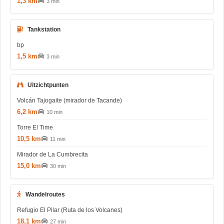
1,3 km
3 min
Tankstation
bp
1,5 km
3 min
Uitzichtpunten
Volcán Tajogaite (mirador de Tacande)
6,2 km
10 min
Torre El Time
10,5 km
11 min
Mirador de La Cumbrecita
15,0 km
30 min
Wandelroutes
Refugio El Pilar (Ruta de los Volcanes)
18,1 km
27 min