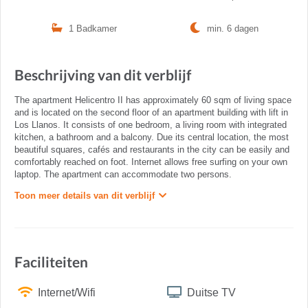
1 Badkamer
min. 6 dagen
Beschrijving van dit verblijf
The apartment Helicentro II has approximately 60 sqm of living space
and is located on the second floor of an apartment building with lift in
Los Llanos. It consists of one bedroom, a living room with integrated
kitchen, a bathroom and a balcony. Due its central location, the most
beautiful squares, cafés and restaurants in the city can be easily and
comfortably reached on foot. Internet allows free surfing on your own
laptop. The apartment can accommodate two persons.
Toon meer details van dit verblijf
Faciliteiten
Internet/Wifi
Duitse TV