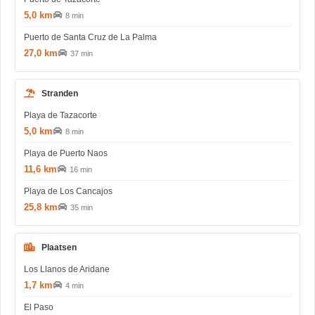
5,0 km
8 min
Puerto de Santa Cruz de La Palma
27,0 km
37 min
Stranden
Playa de Tazacorte
5,0 km
8 min
Playa de Puerto Naos
11,6 km
16 min
Playa de Los Cancajos
25,8 km
35 min
Plaatsen
Los Llanos de Aridane
1,7 km
4 min
El Paso