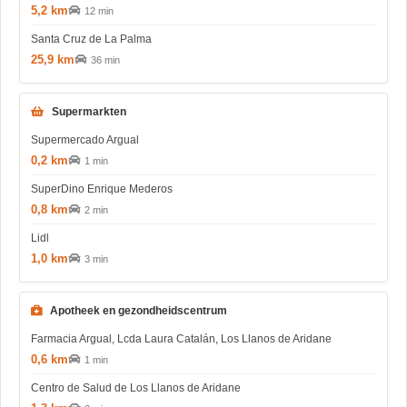
5,2 km
12 min
Santa Cruz de La Palma
25,9 km
36 min
Supermarkten
Supermercado Argual
0,2 km
1 min
SuperDino Enrique Mederos
0,8 km
2 min
Lidl
1,0 km
3 min
Apotheek en gezondheidscentrum
Farmacia Argual, Lcda Laura Catalán, Los Llanos de Aridane
0,6 km
1 min
Centro de Salud de Los Llanos de Aridane