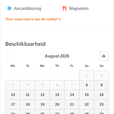
Airconditioning
Magnetron
Toon meer extra's van dit verblijf
Beschikbaarheid
August
2026
Mo
Tu
We
Th
Fr
Sa
Su
1
2
3
4
5
6
7
8
9
10
11
12
13
14
15
16
17
18
19
20
21
22
23