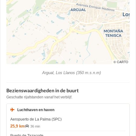
© CARTO
Argual, Los Llanos (350 m.s.n.m)
Bezienswaardigheden in de buurt
Geschatte rijafstanden vanaf het verblijf.
Luchthaven en haven
Aeropuerto de La Palma (SPC)
25,9 km
36 min
Puerto de Tazacorte