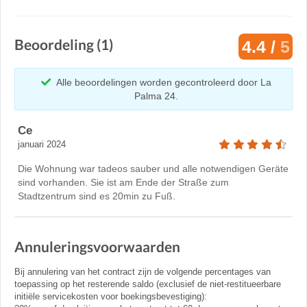
Beoordeling (1)
4.4 /
5
Alle beoordelingen worden gecontroleerd door La
Palma 24.
Ce
januari 2024
Die Wohnung war tadeos sauber und alle notwendigen Geräte
sind vorhanden. Sie ist am Ende der Straße zum
Stadtzentrum sind es 20min zu Fuß.
Annuleringsvoorwaarden
Bij annulering van het contract zijn de volgende percentages van
toepassing op het resterende saldo (exclusief de niet-restitueerbare
initiële servicekosten voor boekingsbevestiging):