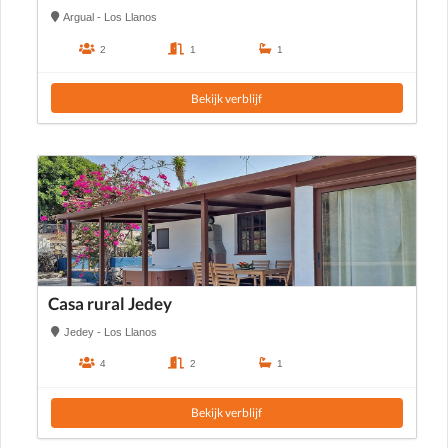
Argual - Los Llanos
2
1
1
Bekijk verblijf
Casa rural Jedey
Jedey - Los Llanos
4
2
1
Bekijk verblijf