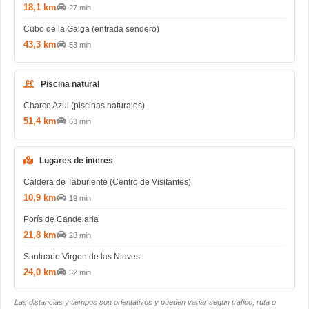
18,1 km
27 min
Cubo de la Galga (entrada sendero)
43,3 km
53 min
Piscina natural
Charco Azul (piscinas naturales)
51,4 km
63 min
Lugares de interes
Caldera de Taburiente (Centro de Visitantes)
10,9 km
19 min
Porís de Candelaria
21,8 km
28 min
Santuario Virgen de las Nieves
24,0 km
32 min
Las distancias y tiempos son orientativos y pueden variar segun trafico, ruta o