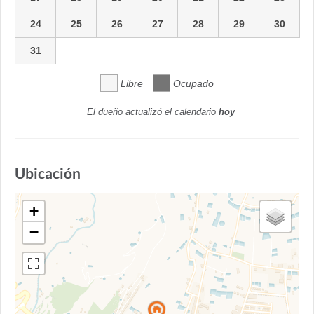
24
25
26
27
28
29
30
31
Libre
Ocupado
El dueño actualizó el calendario
hoy
Ubicación
+
−