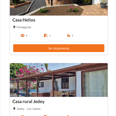
Casa Helios
Puntagorda
4
2
2
Ver alojamiento
Casa rural Jedey
Jedey - Los Llanos