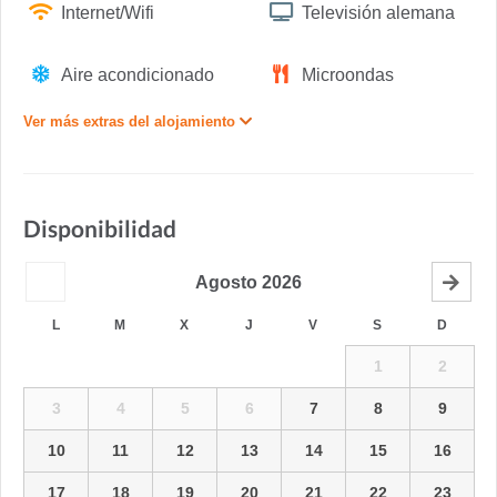
Internet/Wifi
Televisión alemana
Aire acondicionado
Microondas
Ver más extras del alojamiento
Disponibilidad
Agosto
2026
L
M
X
J
V
S
D
1
2
3
4
5
6
7
8
9
10
11
12
13
14
15
16
17
18
19
20
21
22
23