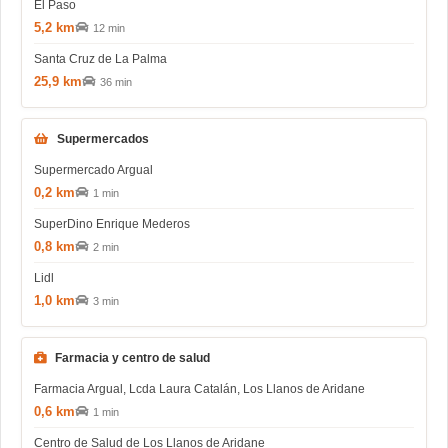
El Paso
5,2 km
12 min
Santa Cruz de La Palma
25,9 km
36 min
Supermercados
Supermercado Argual
0,2 km
1 min
SuperDino Enrique Mederos
0,8 km
2 min
Lidl
1,0 km
3 min
Farmacia y centro de salud
Farmacia Argual, Lcda Laura Catalán, Los Llanos de Aridane
0,6 km
1 min
Centro de Salud de Los Llanos de Aridane