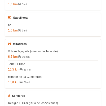
1,3 km
3 min
Gasolinera
bp
1,5 km
3 min
Miradores
Volcán Tajogaite (mirador de Tacande)
6,2 km
10 min
Torre El Time
10,5 km
11 min
Mirador de La Cumbrecita
15,0 km
30 min
Senderos
Refugio El Pilar (Ruta de los Volcanes)