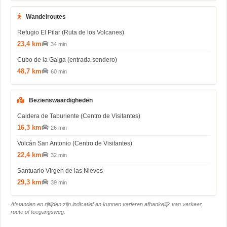
Wandelroutes
Refugio El Pilar (Ruta de los Volcanes)
23,4 km
34 min
Cubo de la Galga (entrada sendero)
48,7 km
60 min
Bezienswaardigheden
Caldera de Taburiente (Centro de Visitantes)
16,3 km
26 min
Volcán San Antonio (Centro de Visitantes)
22,4 km
32 min
Santuario Virgen de las Nieves
29,3 km
39 min
Afstanden en rijtijden zijn indicatief en kunnen varieren afhankelijk van verkeer,
route of toegangsweg.