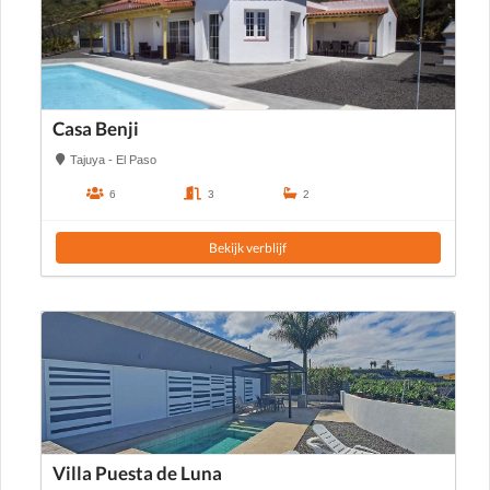
Casa Benji
Tajuya - El Paso
6
3
2
Bekijk verblijf
Villa Puesta de Luna