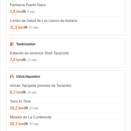
Farmacia Puerto Naos
1,8 km
4 min
Centro de Salud de Los Llanos de Aridane
11,3 km
17 min
Tankstation
Estación de servicios Shell Tazacorte
7,8 km
12 min
Uitzichtpunten
Volcán Tajogaite (mirador de Tacande)
8,3 km
15 min
Torre El Time
18,2 km
23 min
Mirador de La Cumbrecita
20,3 km
37 min