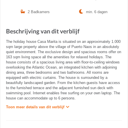
2 Badkamers
min. 6 dagen
Beschrijving van dit verblijf
The holiday house Casa Marita is situated on an approximately 1.000
sqm large property above the village of Puerto Naos in an absolutely
quiet environment. The exclusive design and spacious rooms offer on
163 sqm living space all the amenities for relaxed holidays. The
house consists of a spacious living area with floor-to-ceiling windows
overlooking the Atlantic Ocean, an integrated kitchen with adjoining
dining area, three bedrooms and two bathrooms. All rooms are
equipped with electric curtains. The house is surrounded by a
beautifully landscaped garden. From the kitchen guests have access
to the furnished terrace and the adjacent furnished sun deck with
swimming pool. Internet enables free surfing on your own laptop. The
house can accommodate up to 6 persons.
Toon meer details van dit verblijf