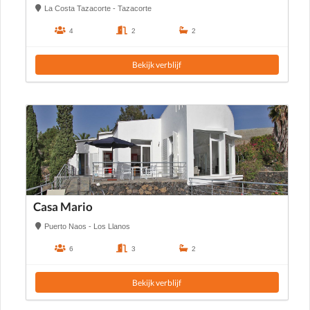
La Costa Tazacorte - Tazacorte
4
2
2
Bekijk verblijf
Casa Mario
Puerto Naos - Los Llanos
6
3
2
Bekijk verblijf