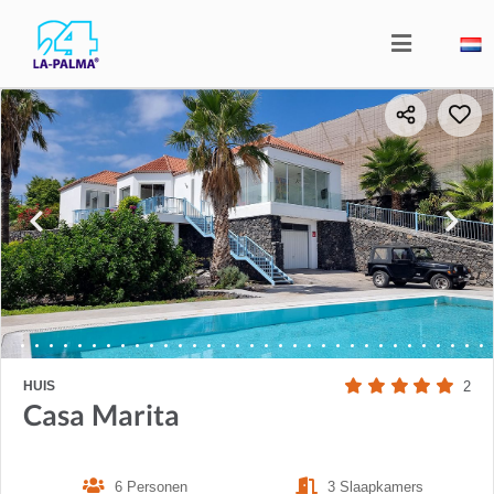
HUIS
2
Casa Marita
6 Personen
3 Slaapkamers