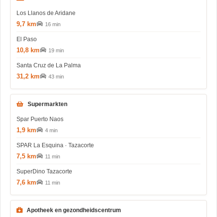
Los Llanos de Aridane
9,7 km
16 min
El Paso
10,8 km
19 min
Santa Cruz de La Palma
31,2 km
43 min
Supermarkten
Spar Puerto Naos
1,9 km
4 min
SPAR La Esquina · Tazacorte
7,5 km
11 min
SuperDino Tazacorte
7,6 km
11 min
Apotheek en gezondheidscentrum