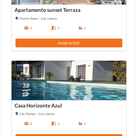
Apartamento sunset Terraza
Puerto Naos - Los Llanos
4
2
1
Bekijk verblijf
Casa Horizonte Azul
Las Norias - Los Llanos
6
3
2