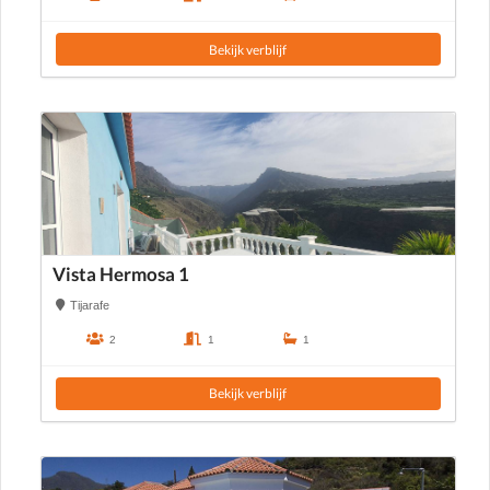
Bekijk verblijf
Vista Hermosa 1
Tijarafe
2
1
1
Bekijk verblijf