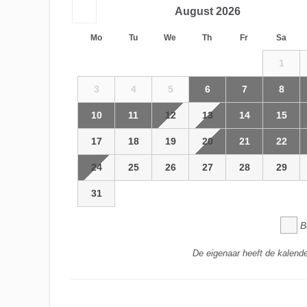
August
2026
Mo
Tu
We
Th
Fr
Sa
1
3
4
5
6
7
8
10
11
12
13
14
15
17
18
19
20
21
22
24
25
26
27
28
29
31
B
De eigenaar heeft de kalende