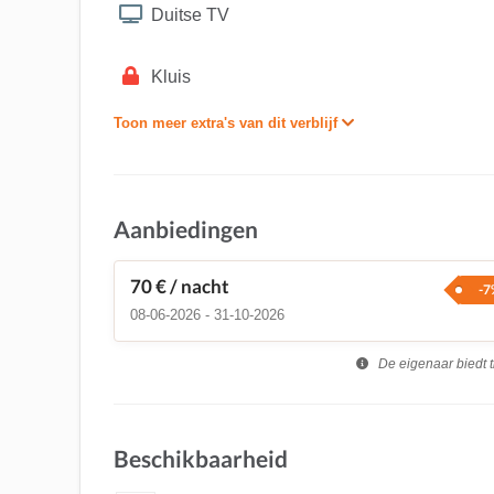
Duitse TV
Kluis
Toon meer extra's van dit verblijf
Aanbiedingen
70 €
/ nacht
-7
08-06-2026 - 31-10-2026
De eigenaar biedt t
Beschikbaarheid