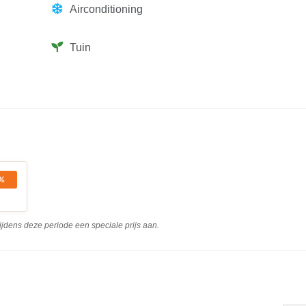
Airconditioning
Tuin
%
ijdens deze periode een speciale prijs aan.