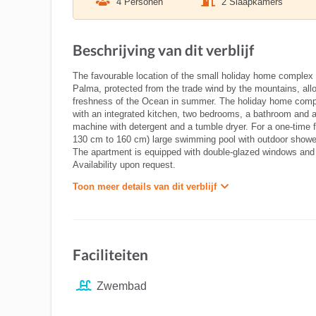
4 Personen
2 Slaapkamers
Beschrijving van dit verblijf
The favourable location of the small holiday home complex V
Palma, protected from the trade wind by the mountains, all
freshness of the Ocean in summer. The holiday home comple
with an integrated kitchen, two bedrooms, a bathroom and a 
machine with detergent and a tumble dryer. For a one-time f
130 cm to 160 cm) large swimming pool with outdoor shower
The apartment is equipped with double-glazed windows and 
Availability upon request.
Toon meer details van dit verblijf
Faciliteiten
Zwembad