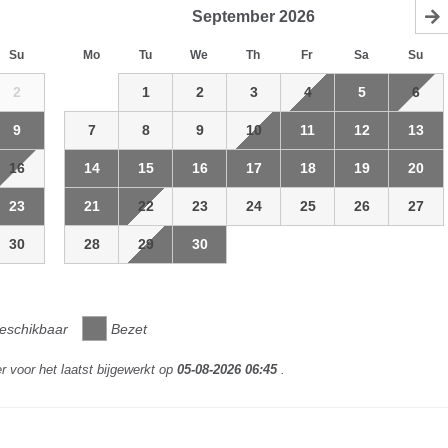
September
2026
Su
Mo
Tu
We
Th
Fr
Sa
Su
2
1
2
3
4
5
6
9
7
8
9
10
11
12
13
16
14
15
16
17
18
19
20
23
21
22
23
24
25
26
27
30
28
29
30
eschikbaar
Bezet
r voor het laatst bijgewerkt op
05-08-2026 06:45
.