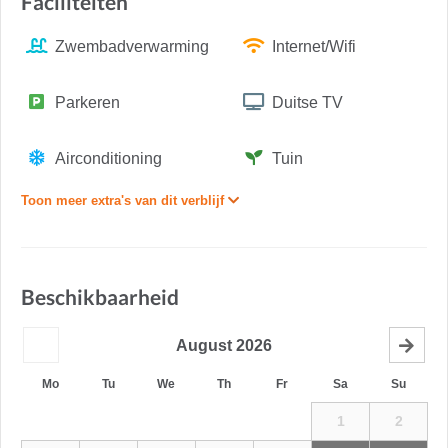
Faciliteiten
Zwembadverwarming
Internet/Wifi
Parkeren
Duitse TV
Airconditioning
Tuin
Toon meer extra's van dit verblijf
Beschikbaarheid
August
2026
Mo
Tu
We
Th
Fr
Sa
Su
1
2