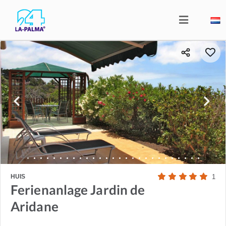
HUIS
1
Ferienanlage Jardin de
Aridane