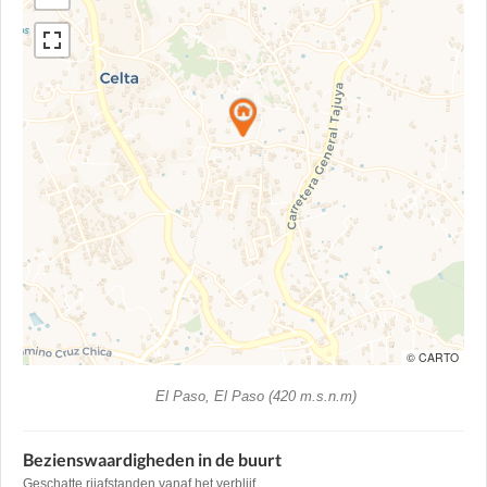
© CARTO
El Paso, El Paso (420 m.s.n.m)
Bezienswaardigheden in de buurt
Geschatte rijafstanden vanaf het verblijf.