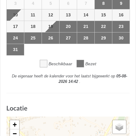
3
4
5
6
7
8
9
10
11
12
13
14
15
16
17
18
19
20
21
22
23
24
25
26
27
28
29
30
31
Beschikbaar
Bezet
De eigenaar heeft de kalender voor het laatst bijgewerkt op
05-08-
2026 14:42
.
Locatie
+
−