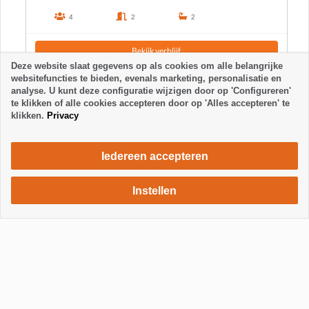
4
2
2
Bekijk verblijf
Deze website slaat gegevens op als cookies om alle belangrijke
websitefuncties te bieden, evenals marketing, personalisatie en
analyse. U kunt deze configuratie wijzigen door op 'Configureren'
te klikken of alle cookies accepteren door op 'Alles accepteren' te
klikken.
Privacy
Iedereen accepteren
Instellen
632 €
Verblijf aanvragen
/ week