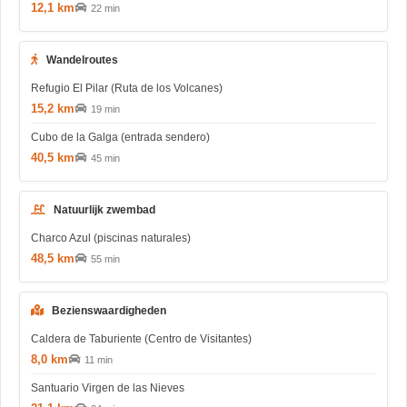
12,1 km
22 min
Wandelroutes
Refugio El Pilar (Ruta de los Volcanes)
15,2 km
19 min
Cubo de la Galga (entrada sendero)
40,5 km
45 min
Natuurlijk zwembad
Charco Azul (piscinas naturales)
48,5 km
55 min
Bezienswaardigheden
Caldera de Taburiente (Centro de Visitantes)
8,0 km
11 min
Santuario Virgen de las Nieves