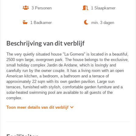
3 Personen
1 Slaapkamer
1 Badkamer
min. 3 dagen
Beschrijving van dit verblijf
The very quietly situated house "La Gomera" is located in a beautiful,
2500 sqm large, overgrown park. The house belongs to the exclusive,
small holiday complex Jardin de Aridane, which is lovingly and
carefully run by the owner couple. It has a living room with an open
American kitchen, a bedroom, a bathroom and a terrace of
approximately 22 sqm with its own garden pavilion. Large sun
terraces, furnished with stylish, comfortable garden furniture and a
solar-heated swimming pool are available to all guests of the
complex.
Toon meer details van dit verblijf