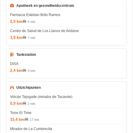
Apotheek en gezondheidscentrum
Farmacia Esteban Brito Ramos
2,9 km
5 min
Centro de Salud de Los Llanos de Aridane
3,9 km
7 min
Tankstation
DISA
2,4 km
4 min
Uitzichtpunten
Volcán Tajogaite (mirador de Tacande)
0,9 km
2 min
Torre El Time
15,4 km
17 min
Mirador de La Cumbrecita