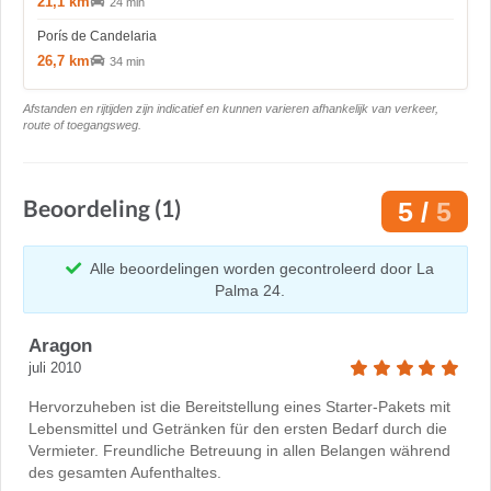
21,1 km
24 min
Porís de Candelaria
26,7 km
34 min
Afstanden en rijtijden zijn indicatief en kunnen varieren afhankelijk van verkeer,
route of toegangsweg.
Beoordeling (1)
5 /
5
Alle beoordelingen worden gecontroleerd door La
Palma 24.
Aragon
juli 2010
Hervorzuheben ist die Bereitstellung eines Starter-Pakets mit
Lebensmittel und Getränken für den ersten Bedarf durch die
Vermieter. Freundliche Betreuung in allen Belangen während
des gesamten Aufenthaltes.