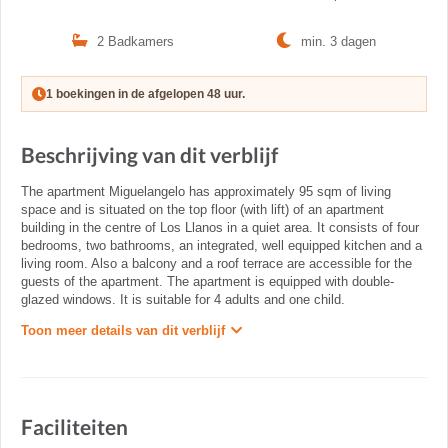
2 Badkamers
min. 3 dagen
1 boekingen in de afgelopen 48 uur.
Beschrijving van dit verblijf
The apartment Miguelangelo has approximately 95 sqm of living
space and is situated on the top floor (with lift) of an apartment
building in the centre of Los Llanos in a quiet area. It consists of four
bedrooms, two bathrooms, an integrated, well equipped kitchen and a
living room. Also a balcony and a roof terrace are accessible for the
guests of the apartment. The apartment is equipped with double-
glazed windows. It is suitable for 4 adults and one child.
Toon meer details van dit verblijf
Faciliteiten