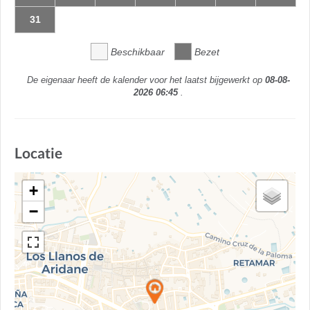
31
Beschikbaar
Bezet
De eigenaar heeft de kalender voor het laatst bijgewerkt op
08-08-
2026 06:45
.
Locatie
+
−