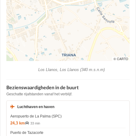
© CARTO
Los Llanos, Los Llanos (340 m.s.n.m)
Bezienswaardigheden in de buurt
Geschatte rijafstanden vanaf het verblijf.
Luchthaven en haven
Aeropuerto de La Palma (SPC)
24,3 km
33 min
Puerto de Tazacorte