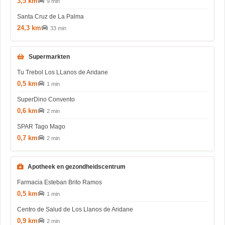
3,5 km
9 min
Santa Cruz de La Palma
24,3 km
33 min
Supermarkten
Tu Trebol Los LLanos de Aridane
0,5 km
1 min
SuperDino Convento
0,6 km
2 min
SPAR Tago Mago
0,7 km
2 min
Apotheek en gezondheidscentrum
Farmacia Esteban Brito Ramos
0,5 km
1 min
Centro de Salud de Los Llanos de Aridane
0,9 km
2 min