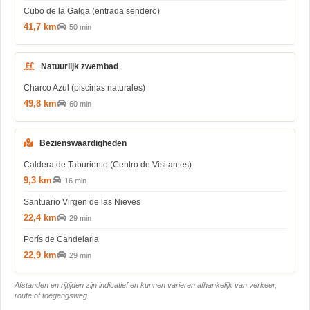
Cubo de la Galga (entrada sendero)
41,7 km
50 min
Natuurlijk zwembad
Charco Azul (piscinas naturales)
49,8 km
60 min
Bezienswaardigheden
Caldera de Taburiente (Centro de Visitantes)
9,3 km
16 min
Santuario Virgen de las Nieves
22,4 km
29 min
Porís de Candelaria
22,9 km
29 min
Afstanden en rijtijden zijn indicatief en kunnen varieren afhankelijk van verkeer,
route of toegangsweg.