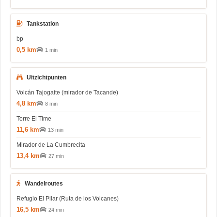
Tankstation
bp
0,5 km
1 min
Uitzichtpunten
Volcán Tajogaite (mirador de Tacande)
4,8 km
8 min
Torre El Time
11,6 km
13 min
Mirador de La Cumbrecita
13,4 km
27 min
Wandelroutes
Refugio El Pilar (Ruta de los Volcanes)
16,5 km
24 min