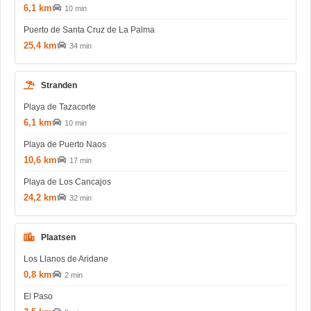
6,1 km
10 min
Puerto de Santa Cruz de La Palma
25,4 km
34 min
Stranden
Playa de Tazacorte
6,1 km
10 min
Playa de Puerto Naos
10,6 km
17 min
Playa de Los Cancajos
24,2 km
32 min
Plaatsen
Los Llanos de Aridane
0,8 km
2 min
El Paso