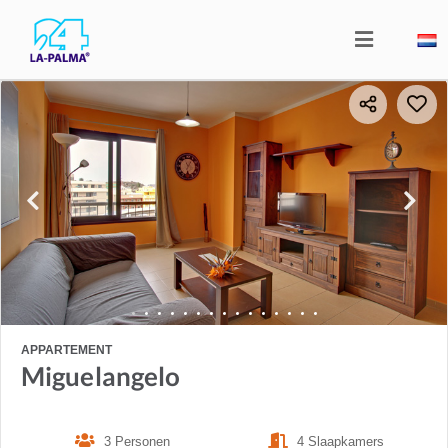
APPARTEMENT
Miguelangelo
3 Personen
4 Slaapkamers