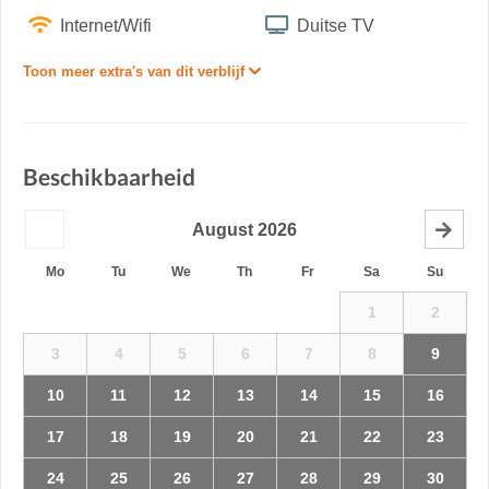
Internet/Wifi
Duitse TV
Toon meer extra's van dit verblijf
Beschikbaarheid
August
2026
Mo
Tu
We
Th
Fr
Sa
Su
1
2
3
4
5
6
7
8
9
10
11
12
13
14
15
16
17
18
19
20
21
22
23
24
25
26
27
28
29
30