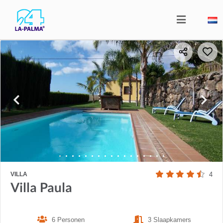
VILLA
4
Villa Paula
6 Personen
3 Slaapkamers