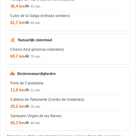
36,4 km
43 min
Cubo de la Galga (entrada sendero)
61,7 km
69 min
Natuurlijk zwembad
Charco Azul (piscinas naturales)
69,7 km
79 min
Bezienswaardigheden
Porís de Candelaria
13,8 km
21 min
Caldera de Taburiente (Centro de Visitantes)
29,2 km
35 min
Santuario Virgen de las Nieves
42,3 km
48 min