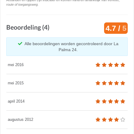
Afstanden en rijtijden zijn indicatief en kunnen varieren afhankelijk van verkeer,
route of toegangsweg.
Beoordeling (4)
4.7 /
5
Alle beoordelingen worden gecontroleerd door La
Palma 24.
mei 2016
mei 2015
april 2014
augustus 2012