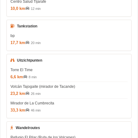
Centro Salud Tijarafe
10,0 km
12 min
Tankstation
bp
17,7 km
20 min
Uitzichtpunten
Torre El Time
6,6 km
8 min
Volcán Tajogaite (mirador de Tacande)
23,2 km
26 min
Mirador de La Cumbrecita
33,3 km
46 min
Wandelroutes
Refugio El Pilar (Ruta de los Volcanes)