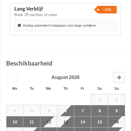
Lang Verblijf
-12%
Boek 28 nachten of meer
Korting automatisch toegepast voor lange verblijven
Beschikbaarheid
August
2026
Mo
Tu
We
Th
Fr
Sa
Su
1
2
3
4
5
6
7
8
9
10
11
12
13
14
15
16