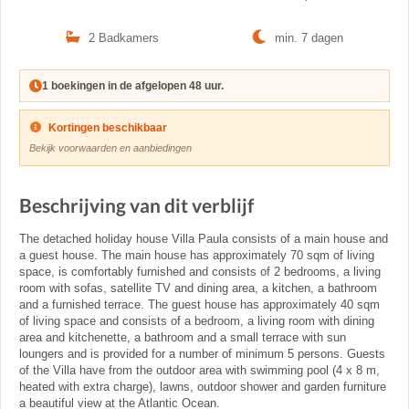
2 Badkamers
min. 7 dagen
1 boekingen in de afgelopen 48 uur.
Kortingen beschikbaar
Bekijk voorwaarden en aanbiedingen
Beschrijving van dit verblijf
The detached holiday house Villa Paula consists of a main house and
a guest house. The main house has approximately 70 sqm of living
space, is comfortably furnished and consists of 2 bedrooms, a living
room with sofas, satellite TV and dining area, a kitchen, a bathroom
and a furnished terrace. The guest house has approximately 40 sqm
of living space and consists of a bedroom, a living room with dining
area and kitchenette, a bathroom and a small terrace with sun
loungers and is provided for a number of minimum 5 persons. Guests
of the Villa have from the outdoor area with swimming pool (4 x 8 m,
heated with extra charge), lawns, outdoor shower and garden furniture
a beautiful view at the Atlantic Ocean.