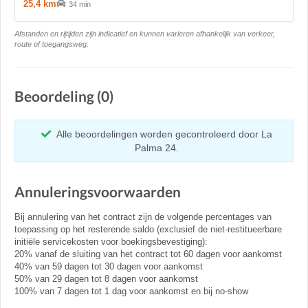
25,4 km
34 min
Afstanden en rijtijden zijn indicatief en kunnen varieren afhankelijk van verkeer,
route of toegangsweg.
Beoordeling (0)
Alle beoordelingen worden gecontroleerd door La
Palma 24.
Annuleringsvoorwaarden
Bij annulering van het contract zijn de volgende percentages van
toepassing op het resterende saldo (exclusief de niet-restitueerbare
initiële servicekosten voor boekingsbevestiging):
20% vanaf de sluiting van het contract tot 60 dagen voor aankomst
40% van 59 dagen tot 30 dagen voor aankomst
50% van 29 dagen tot 8 dagen voor aankomst
100% van 7 dagen tot 1 dag voor aankomst en bij no-show