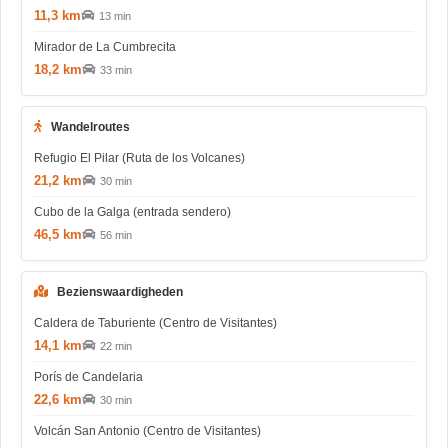
11,3 km
13 min
Mirador de La Cumbrecita
18,2 km
33 min
Wandelroutes
Refugio El Pilar (Ruta de los Volcanes)
21,2 km
30 min
Cubo de la Galga (entrada sendero)
46,5 km
56 min
Bezienswaardigheden
Caldera de Taburiente (Centro de Visitantes)
14,1 km
22 min
Porís de Candelaria
22,6 km
30 min
Volcán San Antonio (Centro de Visitantes)