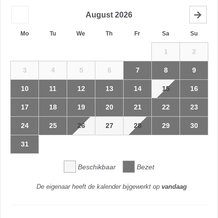
August
2026
Mo
Tu
We
Th
Fr
Sa
Su
1
2
3
4
5
6
7
8
9
10
11
12
13
14
15
16
17
18
19
20
21
22
23
24
25
26
27
28
29
30
31
Beschikbaar
Bezet
De eigenaar heeft de kalender bijgewerkt op
vandaag