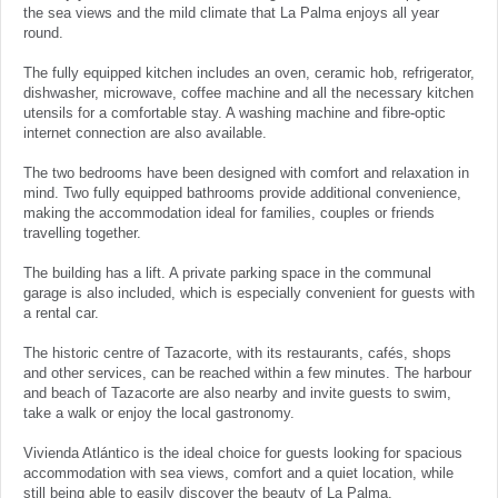
the sea views and the mild climate that La Palma enjoys all year
round.
The fully equipped kitchen includes an oven, ceramic hob, refrigerator,
dishwasher, microwave, coffee machine and all the necessary kitchen
utensils for a comfortable stay. A washing machine and fibre-optic
internet connection are also available.
The two bedrooms have been designed with comfort and relaxation in
mind. Two fully equipped bathrooms provide additional convenience,
making the accommodation ideal for families, couples or friends
travelling together.
The building has a lift. A private parking space in the communal
garage is also included, which is especially convenient for guests with
a rental car.
The historic centre of Tazacorte, with its restaurants, cafés, shops
and other services, can be reached within a few minutes. The harbour
and beach of Tazacorte are also nearby and invite guests to swim,
take a walk or enjoy the local gastronomy.
Vivienda Atlántico is the ideal choice for guests looking for spacious
accommodation with sea views, comfort and a quiet location, while
still being able to easily discover the beauty of La Palma.