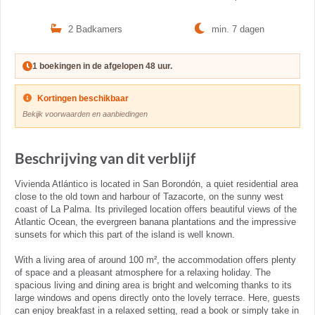
2 Badkamers
min. 7 dagen
1 boekingen in de afgelopen 48 uur.
Kortingen beschikbaar
Bekijk voorwaarden en aanbiedingen
Beschrijving van dit verblijf
Vivienda Atlántico is located in San Borondón, a quiet residential area
close to the old town and harbour of Tazacorte, on the sunny west
coast of La Palma. Its privileged location offers beautiful views of the
Atlantic Ocean, the evergreen banana plantations and the impressive
sunsets for which this part of the island is well known.
With a living area of around 100 m², the accommodation offers plenty
of space and a pleasant atmosphere for a relaxing holiday. The
spacious living and dining area is bright and welcoming thanks to its
large windows and opens directly onto the lovely terrace. Here, guests
can enjoy breakfast in a relaxed setting, read a book or simply take in