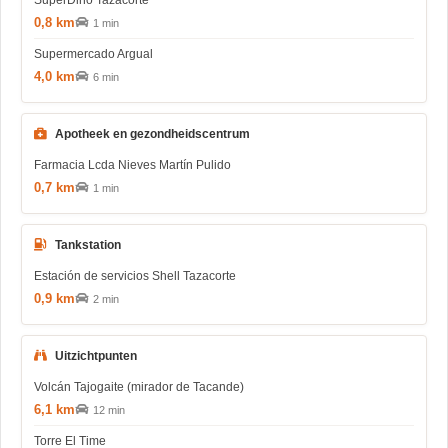
SuperDino Tazacorte
0,8 km
1 min
Supermercado Argual
4,0 km
6 min
Apotheek en gezondheidscentrum
Farmacia Lcda Nieves Martín Pulido
0,7 km
1 min
Tankstation
Estación de servicios Shell Tazacorte
0,9 km
2 min
Uitzichtpunten
Volcán Tajogaite (mirador de Tacande)
6,1 km
12 min
Torre El Time