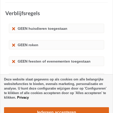
Verblijfsregels
GEEN huisdieren toegestaan
GEEN roken
GEEN feesten of evenementen toegestaan
Kinderen toegestaan
Deze website slaat gegevens op als cookies om alle belangrijke
websitefuncties te bieden, evenals marketing, personalisatie en
analyse. U kunt deze configuratie wijzigen door op 'Configureren'
te klikken of alle cookies accepteren door op 'Alles accepteren' te
klikken.
Privacy
Iedereen accepteren