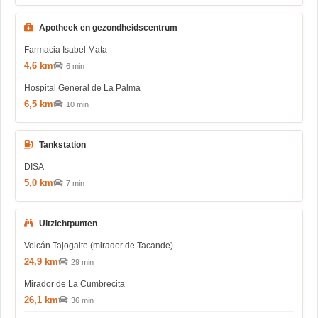
Apotheek en gezondheidscentrum
Farmacia Isabel Mata
4,6 km
6 min
Hospital General de La Palma
6,5 km
10 min
Tankstation
DISA
5,0 km
7 min
Uitzichtpunten
Volcán Tajogaite (mirador de Tacande)
24,9 km
29 min
Mirador de La Cumbrecita
26,1 km
36 min