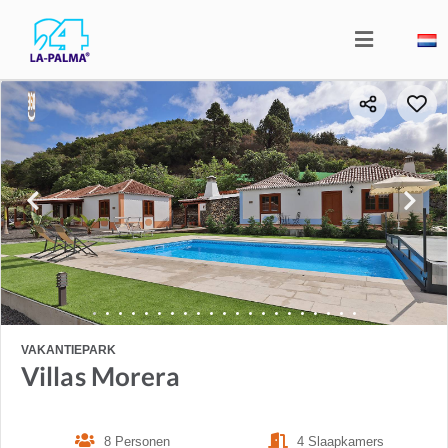
VAKANTIEPARK
Villas Morera
8 Personen
4 Slaapkamers