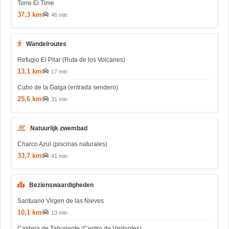
Torre El Time
37,3 km
46 min
Wandelroutes
Refugio El Pilar (Ruta de los Volcanes)
13,1 km
17 min
Cubo de la Galga (entrada sendero)
25,6 km
31 min
Natuurlijk zwembad
Charco Azul (piscinas naturales)
33,7 km
41 min
Bezienswaardigheden
Santuario Virgen de las Nieves
10,1 km
13 min
Caldera de Taburiente (Centro de Visitantes)