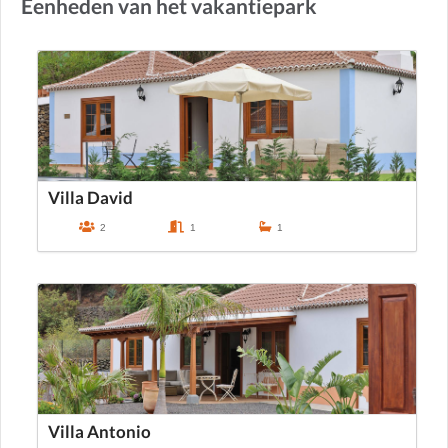
Eenheden van het vakantiepark
Villa David
2
1
1
Villa Antonio