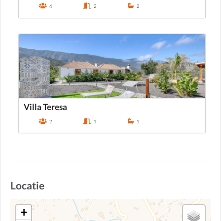
4
2
2
Villa Teresa
2
1
1
Locatie
+