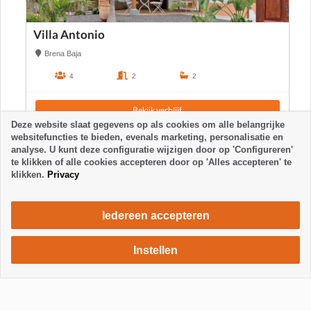
Villa Antonio
Brena Baja
4
2
2
Bekijk verblijf
Deze website slaat gegevens op als cookies om alle belangrijke
websitefuncties te bieden, evenals marketing, personalisatie en
analyse. U kunt deze configuratie wijzigen door op 'Configureren'
te klikken of alle cookies accepteren door op 'Alles accepteren' te
klikken.
Privacy
Iedereen accepteren
Instellen
860 €
Verblijf aanvragen
/ week