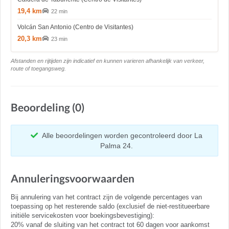
19,4 km
22 min
Volcán San Antonio (Centro de Visitantes)
20,3 km
23 min
Afstanden en rijtijden zijn indicatief en kunnen varieren afhankelijk van verkeer,
route of toegangsweg.
Beoordeling (0)
Alle beoordelingen worden gecontroleerd door La
Palma 24.
Annuleringsvoorwaarden
Bij annulering van het contract zijn de volgende percentages van
toepassing op het resterende saldo (exclusief de niet-restitueerbare
initiële servicekosten voor boekingsbevestiging):
20% vanaf de sluiting van het contract tot 60 dagen voor aankomst