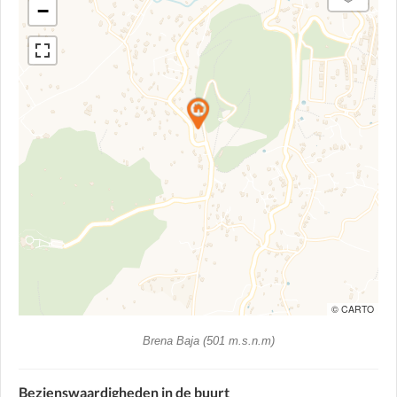
−
© CARTO
Brena Baja (501 m.s.n.m)
Bezienswaardigheden in de buurt