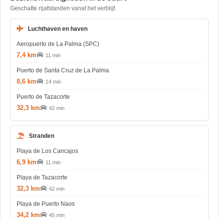
Geschatte rijafstanden vanaf het verblijf.
Luchthaven en haven
Aeropuerto de La Palma (SPC)
7,4 km
11 min
Puerto de Santa Cruz de La Palma
8,6 km
14 min
Puerto de Tazacorte
32,3 km
42 min
Stranden
Playa de Los Cancajos
6,9 km
11 min
Playa de Tazacorte
32,3 km
42 min
Playa de Puerto Naos
34,2 km
45 min