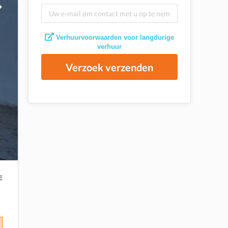
Verhuurvoorwaarden voor langdurige
verhuur
Verzoek verzenden
E