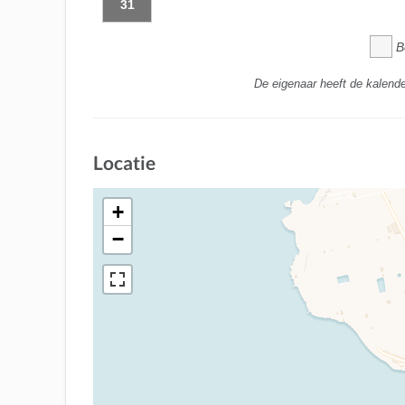
31
B
De eigenaar heeft de kalende
Locatie
+
−