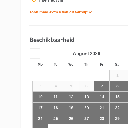
Internet/Wifi
Toon meer extra's van dit verblijf
Beschikbaarheid
August
2026
Mo
Tu
We
Th
Fr
Sa
1
3
4
5
6
7
8
10
11
12
13
14
15
17
18
19
20
21
22
24
25
26
27
28
29