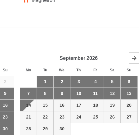
Magnetron
September
2026
Su
Mo
Tu
We
Th
Fr
Sa
Su
2
1
2
3
4
5
6
9
7
8
9
10
11
12
13
16
14
15
16
17
18
19
20
23
21
22
23
24
25
26
27
30
28
29
30