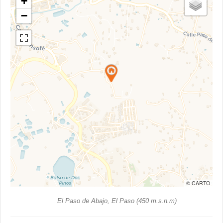
+
−
© CARTO
El Paso de Abajo, El Paso (450 m.s.n.m)