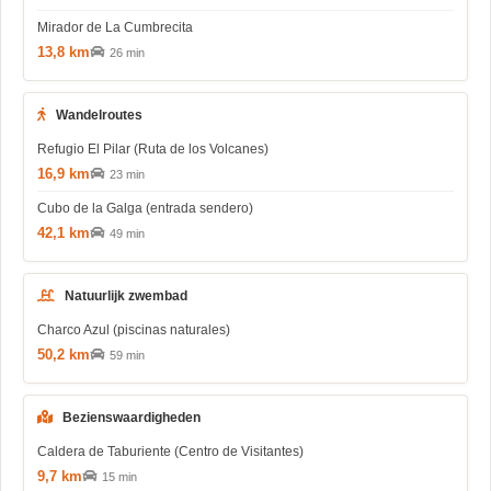
Mirador de La Cumbrecita
13,8 km
26 min
Wandelroutes
Refugio El Pilar (Ruta de los Volcanes)
16,9 km
23 min
Cubo de la Galga (entrada sendero)
42,1 km
49 min
Natuurlijk zwembad
Charco Azul (piscinas naturales)
50,2 km
59 min
Bezienswaardigheden
Caldera de Taburiente (Centro de Visitantes)
9,7 km
15 min