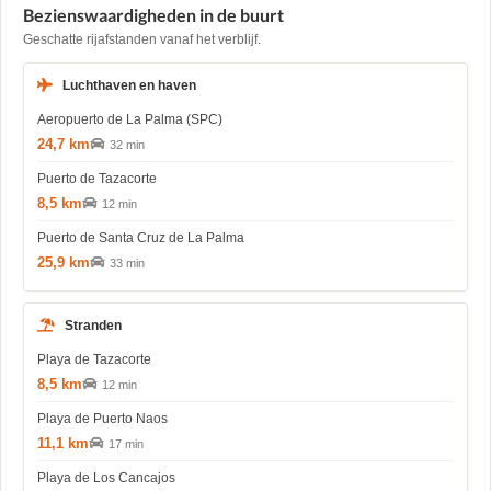
Bezienswaardigheden in de buurt
Geschatte rijafstanden vanaf het verblijf.
Luchthaven en haven
Aeropuerto de La Palma (SPC)
24,7 km
32 min
Puerto de Tazacorte
8,5 km
12 min
Puerto de Santa Cruz de La Palma
25,9 km
33 min
Stranden
Playa de Tazacorte
8,5 km
12 min
Playa de Puerto Naos
11,1 km
17 min
Playa de Los Cancajos