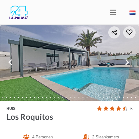
HUIS
5
Los Roquitos
4 Personen
2 Slaapkamers