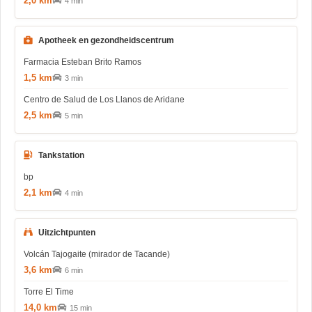
2,0 km
4 min
Apotheek en gezondheidscentrum
Farmacia Esteban Brito Ramos
1,5 km
3 min
Centro de Salud de Los Llanos de Aridane
2,5 km
5 min
Tankstation
bp
2,1 km
4 min
Uitzichtpunten
Volcán Tajogaite (mirador de Tacande)
3,6 km
6 min
Torre El Time
14,0 km
15 min