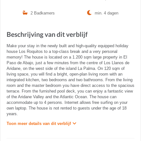
2 Badkamers
min. 4 dagen
Beschrijving van dit verblijf
Make your stay in the newly built and high-quality equipped holiday
house Los Roquitos to a top-class break and a very personal
memory! The house is located on a 1.200 sqm large property in El
Paso de Abajo, just a few minutes from the centre of Los Llanos de
Aridane, on the west side of the island La Palma. On 120 sqm of
living space, you will find a bright, open-plan living room with an
integrated kitchen, two bedrooms and two bathrooms. From the living
room and the master bedroom you have direct access to the spacious
terrace. From the furnished pool deck, you can enjoy a fantastic view
of the Aridane Valley and the Atlantic Ocean. The house can
accommodate up to 4 persons. Internet allows free surfing on your
own laptop. The house is not rented to guests under the age of 18
years.
Toon meer details van dit verblijf