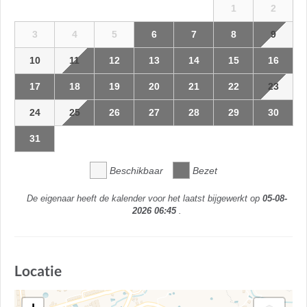
1
2
3
4
5
6
7
8
9
10
11
12
13
14
15
16
17
18
19
20
21
22
23
24
25
26
27
28
29
30
31
Beschikbaar
Bezet
De eigenaar heeft de kalender voor het laatst bijgewerkt op
05-08-
2026 06:45
.
Locatie