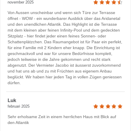
november 2025
Von Aussen unscheinbar und wenn sich Türe zur Terrasse
öffnet - WOW - ein wunderbarer Ausblick über das Aridanetal
und den unendlichen Atlantik. Das Highlight ist die Terrasse
mit dem kleinen aber feinen Infinity-Pool und dem gedeckten
Sitzplatz - hier findet jeder einen feines Sonnen- oder
Schattenplätzchen. Das Raumangebot ist für Paar ein perfekt,
für eine Familie mit 2 Kindern eher knapp. Die Einrichtung ist
geschmackvoll und war für unsere Bedürfnisse komplett,
jedoch teilweise in die Jahre gekommen und recht stark
abgenutzt. Der Vermieter Jacobo ist äusserst zuvorkommend
und hat uns ab und zu mit Früchten aus eigenem Anbau
beglückt. Wir haben hier jeden Tag in vollen Zügen geniessen
dürfen.
Luk
februari 2025
Sehr erholsame Zeit in einem herrlichen Haus mit Blick auf
den Atlantik