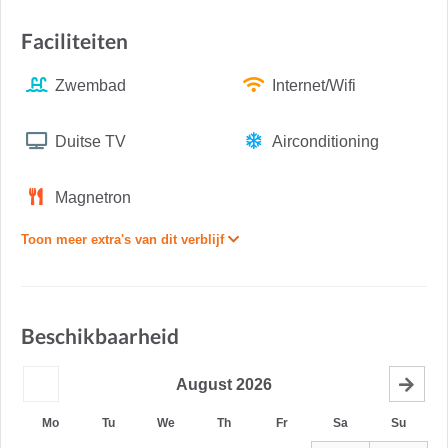
Faciliteiten
Zwembad
Internet/Wifi
Duitse TV
Airconditioning
Magnetron
Toon meer extra's van dit verblijf
Beschikbaarheid
August
2026
Mo
Tu
We
Th
Fr
Sa
Su