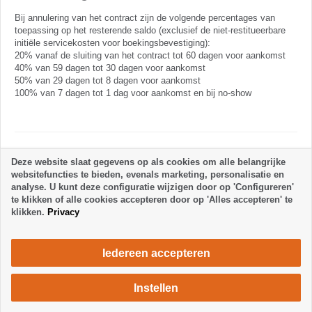
Bij annulering van het contract zijn de volgende percentages van
toepassing op het resterende saldo (exclusief de niet-restitueerbare
initiële servicekosten voor boekingsbevestiging):
20% vanaf de sluiting van het contract tot 60 dagen voor aankomst
40% van 59 dagen tot 30 dagen voor aankomst
50% van 29 dagen tot 8 dagen voor aankomst
100% van 7 dagen tot 1 dag voor aankomst en bij no-show
Verblijfsregels
Deze website slaat gegevens op als cookies om alle belangrijke
websitefuncties te bieden, evenals marketing, personalisatie en
analyse. U kunt deze configuratie wijzigen door op 'Configureren'
te klikken of alle cookies accepteren door op 'Alles accepteren' te
klikken.
Privacy
Iedereen accepteren
Instellen
1400 €
Verblijf aanvragen
/ week