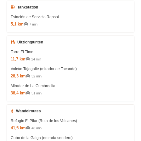
Tankstation
Estación de Servicio Repsol
5,1 km
7 min
Uitzichtpunten
Torre El Time
11,7 km
14 min
Volcán Tajogaite (mirador de Tacande)
28,3 km
32 min
Mirador de La Cumbrecita
38,4 km
51 min
Wandelroutes
Refugio El Pilar (Ruta de los Volcanes)
41,5 km
48 min
Cubo de la Galga (entrada sendero)