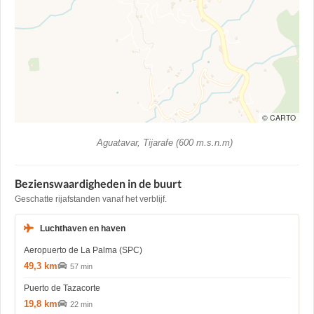
© CARTO
Aguatavar, Tijarafe (600 m.s.n.m)
Bezienswaardigheden in de buurt
Geschatte rijafstanden vanaf het verblijf.
Luchthaven en haven
Aeropuerto de La Palma (SPC)
49,3 km
57 min
Puerto de Tazacorte
19,8 km
22 min