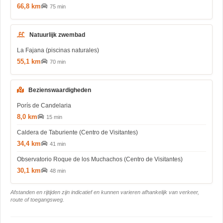
66,8 km
75 min
Natuurlijk zwembad
La Fajana (piscinas naturales)
55,1 km
70 min
Bezienswaardigheden
Porís de Candelaria
8,0 km
15 min
Caldera de Taburiente (Centro de Visitantes)
34,4 km
41 min
Observatorio Roque de los Muchachos (Centro de Visitantes)
30,1 km
48 min
Afstanden en rijtijden zijn indicatief en kunnen varieren afhankelijk van verkeer,
route of toegangsweg.