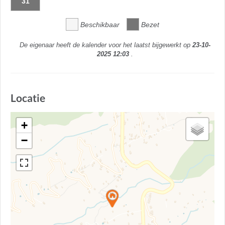
31
Beschikbaar
Bezet
De eigenaar heeft de kalender voor het laatst bijgewerkt op
23-10-
2025 12:03
.
Locatie
+
−