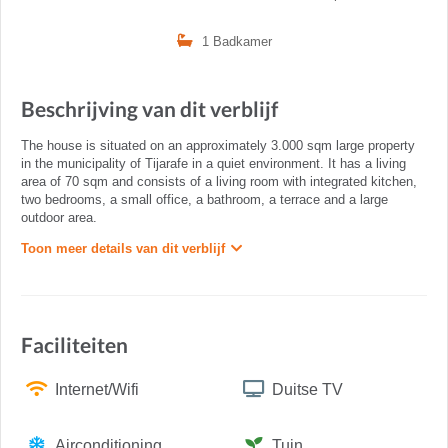
1 Badkamer
Beschrijving van dit verblijf
The house is situated on an approximately 3.000 sqm large property
in the municipality of Tijarafe in a quiet environment. It has a living
area of 70 sqm and consists of a living room with integrated kitchen,
two bedrooms, a small office, a bathroom, a terrace and a large
outdoor area.
Toon meer details van dit verblijf
Faciliteiten
Internet/Wifi
Duitse TV
Airconditioning
Tuin