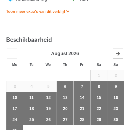
Toon meer extra's van dit verblijf
Beschikbaarheid
August
2026
Mo
Tu
We
Th
Fr
Sa
Su
1
2
3
4
5
6
7
8
9
10
11
12
13
14
15
16
17
18
19
20
21
22
23
24
25
26
27
28
29
30