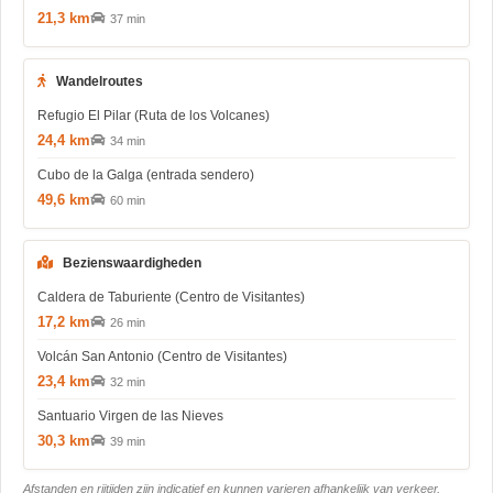
21,3 km
37 min
Wandelroutes
Refugio El Pilar (Ruta de los Volcanes)
24,4 km
34 min
Cubo de la Galga (entrada sendero)
49,6 km
60 min
Bezienswaardigheden
Caldera de Taburiente (Centro de Visitantes)
17,2 km
26 min
Volcán San Antonio (Centro de Visitantes)
23,4 km
32 min
Santuario Virgen de las Nieves
30,3 km
39 min
Afstanden en rijtijden zijn indicatief en kunnen varieren afhankelijk van verkeer,