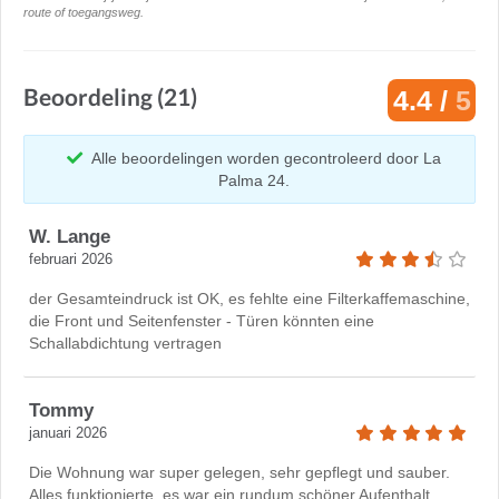
route of toegangsweg.
Beoordeling (21)
4.4 /
5
Alle beoordelingen worden gecontroleerd door La
Palma 24.
W. Lange
februari 2026
der Gesamteindruck ist OK, es fehlte eine Filterkaffemaschine,
die Front und Seitenfenster - Türen könnten eine
Schallabdichtung vertragen
Tommy
januari 2026
Die Wohnung war super gelegen, sehr gepflegt und sauber.
Alles funktionierte, es war ein rundum schöner Aufenthalt.