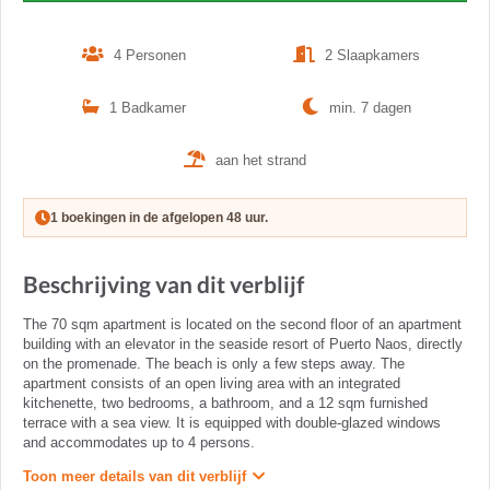
4 Personen
2 Slaapkamers
1 Badkamer
min. 7 dagen
aan het strand
1 boekingen in de afgelopen 48 uur.
Beschrijving van dit verblijf
The 70 sqm apartment is located on the second floor of an apartment
building with an elevator in the seaside resort of Puerto Naos, directly
on the promenade. The beach is only a few steps away. The
apartment consists of an open living area with an integrated
kitchenette, two bedrooms, a bathroom, and a 12 sqm furnished
terrace with a sea view. It is equipped with double-glazed windows
and accommodates up to 4 persons.
Toon meer details van dit verblijf