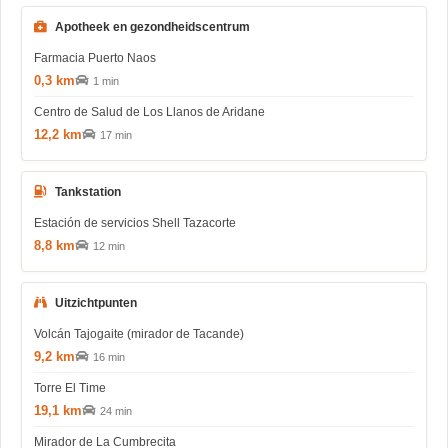
Apotheek en gezondheidscentrum
Farmacia Puerto Naos
0,3 km
1 min
Centro de Salud de Los Llanos de Aridane
12,2 km
17 min
Tankstation
Estación de servicios Shell Tazacorte
8,8 km
12 min
Uitzichtpunten
Volcán Tajogaite (mirador de Tacande)
9,2 km
16 min
Torre El Time
19,1 km
24 min
Mirador de La Cumbrecita