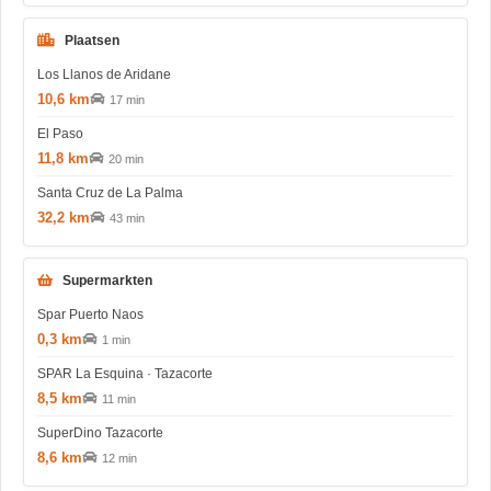
Plaatsen
Los Llanos de Aridane
10,6 km
17 min
El Paso
11,8 km
20 min
Santa Cruz de La Palma
32,2 km
43 min
Supermarkten
Spar Puerto Naos
0,3 km
1 min
SPAR La Esquina · Tazacorte
8,5 km
11 min
SuperDino Tazacorte
8,6 km
12 min