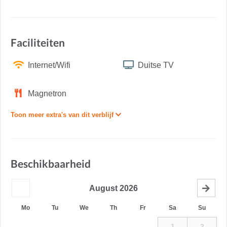
Faciliteiten
Internet/Wifi
Duitse TV
Magnetron
Toon meer extra's van dit verblijf
Beschikbaarheid
August
2026
Mo
Tu
We
Th
Fr
Sa
Su
1
2