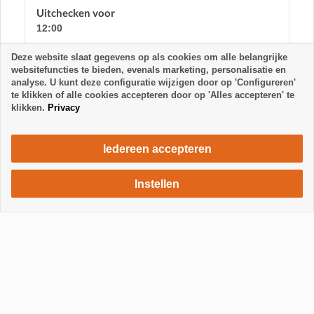
Uitchecken voor
12:00
Deze website slaat gegevens op als cookies om alle belangrijke
Tijd volgens lokale Canarische Eilanden
websitefuncties te bieden, evenals marketing, personalisatie en
analyse. U kunt deze configuratie wijzigen door op 'Configureren'
te klikken of alle cookies accepteren door op 'Alles accepteren' te
klikken.
Privacy
Iedereen accepteren
Instellen
560 €
Verblijf aanvragen
/ week