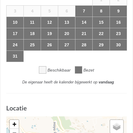
3
4
5
6
7
8
9
10
11
12
13
14
15
16
17
18
19
20
21
22
23
24
25
26
27
28
29
30
31
Beschikbaar
Bezet
De eigenaar heeft de kalender bijgewerkt op
vandaag
Locatie
+