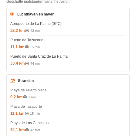
Geschatte rijafstanden vanaf het verblijf.
Luchthaven en haven
Aeropuerto de La Palma (SPC)
32,2 km
43 min
Puerto de Tazacorte
11,1 km
15 min
Puerto de Santa Cruz de La Palma
33,4 km
44 min
Stranden
Playa de Puerto Naos
0,2 km
1 min
Playa de Tazacorte
11,1 km
15 min
Playa de Los Cancajos
32,1 km
42 min