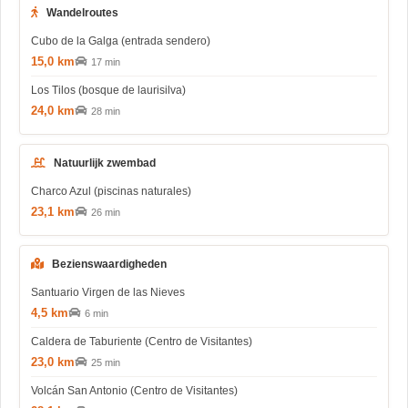
Wandelroutes
Cubo de la Galga (entrada sendero)
15,0 km
17 min
Los Tilos (bosque de laurisilva)
24,0 km
28 min
Natuurlijk zwembad
Charco Azul (piscinas naturales)
23,1 km
26 min
Bezienswaardigheden
Santuario Virgen de las Nieves
4,5 km
6 min
Caldera de Taburiente (Centro de Visitantes)
23,0 km
25 min
Volcán San Antonio (Centro de Visitantes)