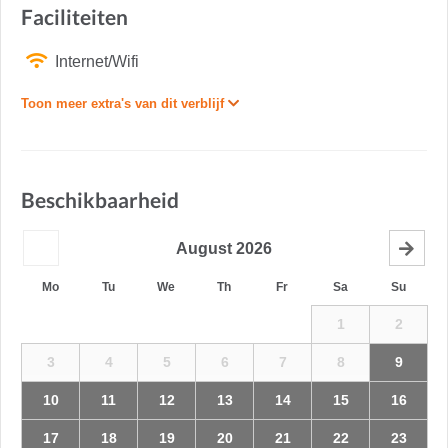
Faciliteiten
Internet/Wifi
Toon meer extra's van dit verblijf
Beschikbaarheid
August
2026
Mo
Tu
We
Th
Fr
Sa
Su
1
2
3
4
5
6
7
8
9
10
11
12
13
14
15
16
17
18
19
20
21
22
23