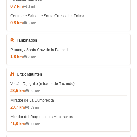
0,7 km
2 min
Centro de Salud de Santa Cruz de La Palma
0,8 km
2 min
Tankstation
Plenergy Santa Cruz de la Palma I
1,8 km
3 min
Uitzichtpunten
Volcán Tajogaite (mirador de Tacande)
28,5 km
32 min
Mirador de La Cumbrecita
29,7 km
39 min
Mirador del Roque de los Muchachos
41,6 km
44 min