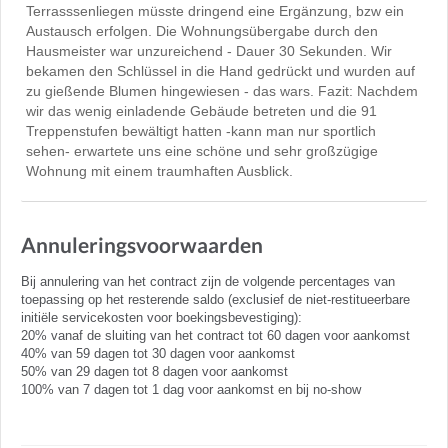
Terrasssenliegen müsste dringend eine Ergänzung, bzw ein
Austausch erfolgen. Die Wohnungsübergabe durch den
Hausmeister war unzureichend - Dauer 30 Sekunden. Wir
bekamen den Schlüssel in die Hand gedrückt und wurden auf
zu gießende Blumen hingewiesen - das wars. Fazit: Nachdem
wir das wenig einladende Gebäude betreten und die 91
Treppenstufen bewältigt hatten -kann man nur sportlich
sehen- erwartete uns eine schöne und sehr großzügige
Wohnung mit einem traumhaften Ausblick.
Annuleringsvoorwaarden
Bij annulering van het contract zijn de volgende percentages van
toepassing op het resterende saldo (exclusief de niet-restitueerbare
initiële servicekosten voor boekingsbevestiging):
20% vanaf de sluiting van het contract tot 60 dagen voor aankomst
40% van 59 dagen tot 30 dagen voor aankomst
50% van 29 dagen tot 8 dagen voor aankomst
100% van 7 dagen tot 1 dag voor aankomst en bij no-show