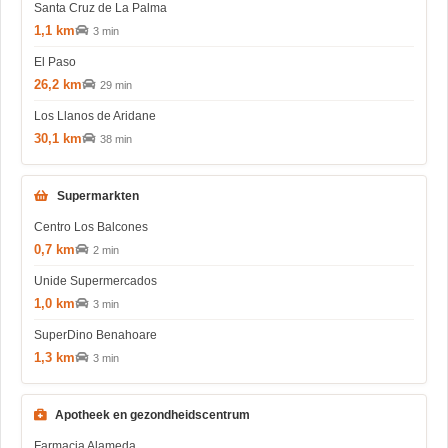
Santa Cruz de La Palma
1,1 km
3 min
El Paso
26,2 km
29 min
Los Llanos de Aridane
30,1 km
38 min
Supermarkten
Centro Los Balcones
0,7 km
2 min
Unide Supermercados
1,0 km
3 min
SuperDino Benahoare
1,3 km
3 min
Apotheek en gezondheidscentrum
Farmacia Alameda