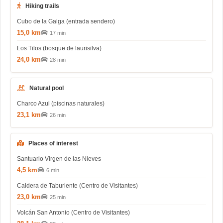
Hiking trails
Cubo de la Galga (entrada sendero)
15,0 km
17 min
Los Tilos (bosque de laurisilva)
24,0 km
28 min
Natural pool
Charco Azul (piscinas naturales)
23,1 km
26 min
Places of interest
Santuario Virgen de las Nieves
4,5 km
6 min
Caldera de Taburiente (Centro de Visitantes)
23,0 km
25 min
Volcán San Antonio (Centro de Visitantes)