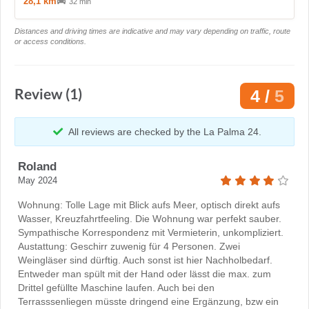
28,1 km
32 min
Distances and driving times are indicative and may vary depending on traffic, route
or access conditions.
Review (1)
4 /
5
All reviews are checked by the La Palma 24.
Roland
May 2024
Wohnung: Tolle Lage mit Blick aufs Meer, optisch direkt aufs
Wasser, Kreuzfahrtfeeling. Die Wohnung war perfekt sauber.
Sympathische Korrespondenz mit Vermieterin, unkompliziert.
Austattung: Geschirr zuwenig für 4 Personen. Zwei
Weingläser sind dürftig. Auch sonst ist hier Nachholbedarf.
Entweder man spült mit der Hand oder lässt die max. zum
Drittel gefüllte Maschine laufen. Auch bei den
Terrasssenliegen müsste dringend eine Ergänzung, bzw ein