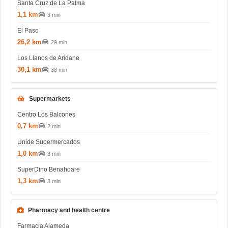
Santa Cruz de La Palma
1,1 km
3 min
El Paso
26,2 km
29 min
Los Llanos de Aridane
30,1 km
38 min
Supermarkets
Centro Los Balcones
0,7 km
2 min
Unide Supermercados
1,0 km
3 min
SuperDino Benahoare
1,3 km
3 min
Pharmacy and health centre
Farmacia Alameda