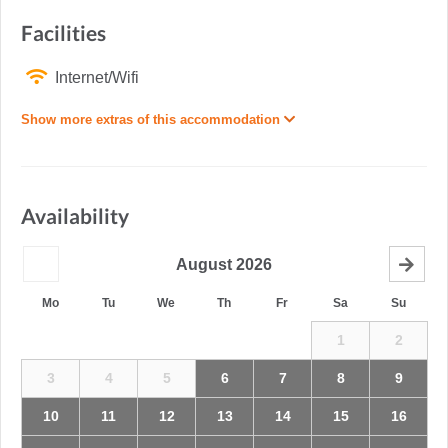
Facilities
Internet/Wifi
Show more extras of this accommodation
Availability
August
2026
Mo
Tu
We
Th
Fr
Sa
Su
1
2
3
4
5
6
7
8
9
10
11
12
13
14
15
16