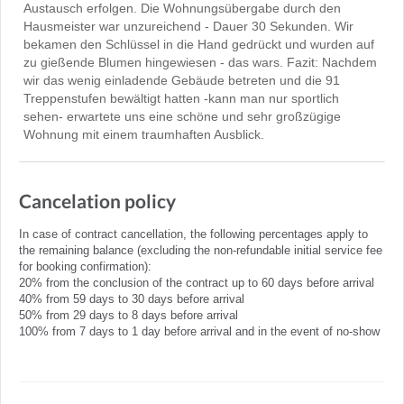
Austausch erfolgen. Die Wohnungsübergabe durch den
Hausmeister war unzureichend - Dauer 30 Sekunden. Wir
bekamen den Schlüssel in die Hand gedrückt und wurden auf
zu gießende Blumen hingewiesen - das wars. Fazit: Nachdem
wir das wenig einladende Gebäude betreten und die 91
Treppenstufen bewältigt hatten -kann man nur sportlich
sehen- erwartete uns eine schöne und sehr großzügige
Wohnung mit einem traumhaften Ausblick.
Cancelation policy
In case of contract cancellation, the following percentages apply to
the remaining balance (excluding the non-refundable initial service fee
for booking confirmation):
20% from the conclusion of the contract up to 60 days before arrival
40% from 59 days to 30 days before arrival
50% from 29 days to 8 days before arrival
100% from 7 days to 1 day before arrival and in the event of no-show