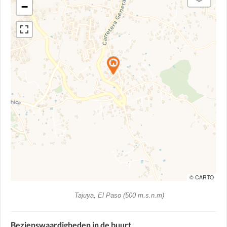
−
© CARTO
Tajuya, El Paso (500 m.s.n.m)
Bezienswaardigheden in de buurt