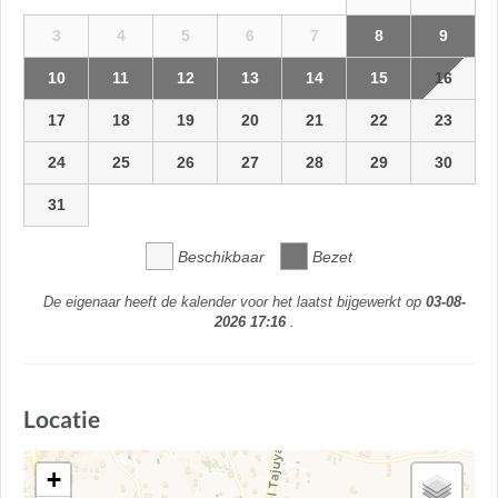
3
4
5
6
7
8
9
10
11
12
13
14
15
16
17
18
19
20
21
22
23
24
25
26
27
28
29
30
31
Beschikbaar
Bezet
De eigenaar heeft de kalender voor het laatst bijgewerkt op
03-08-
2026 17:16
.
Locatie
+