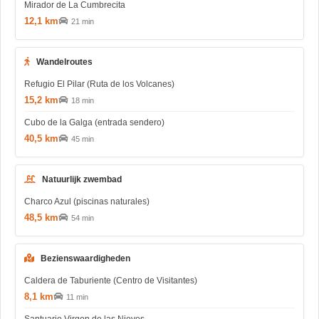
Mirador de La Cumbrecita
12,1 km
21 min
Wandelroutes
Refugio El Pilar (Ruta de los Volcanes)
15,2 km
18 min
Cubo de la Galga (entrada sendero)
40,5 km
45 min
Natuurlijk zwembad
Charco Azul (piscinas naturales)
48,5 km
54 min
Bezienswaardigheden
Caldera de Taburiente (Centro de Visitantes)
8,1 km
11 min