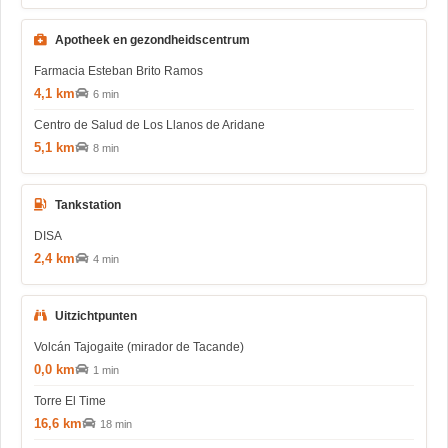
Apotheek en gezondheidscentrum
Farmacia Esteban Brito Ramos
4,1 km
6 min
Centro de Salud de Los Llanos de Aridane
5,1 km
8 min
Tankstation
DISA
2,4 km
4 min
Uitzichtpunten
Volcán Tajogaite (mirador de Tacande)
0,0 km
1 min
Torre El Time
16,6 km
18 min