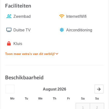
Faciliteiten
Zwembad
Internet/Wifi
Duitse TV
Airconditioning
Kluis
Toon meer extra's van dit verblijf
Beschikbaarheid
August
2026
Mo
Tu
We
Th
Fr
Sa
Su
1
2