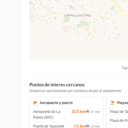
Taju
Puntos de interes cercanos
Distancias aproximadas por carretera desde el alojamiento.
Aeropuerto y puerto
Playa
23,0 km
Aeropuerto de La
Playa de T
27 min
Palma (SPC)
Playa de P
7,5 km
Puerto de Tazacorte
13 min