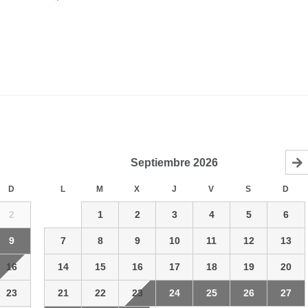
Septiembre
2026
D
L
M
X
J
V
S
D
2
1
2
3
4
5
6
9
7
8
9
10
11
12
13
16
14
15
16
17
18
19
20
23
21
22
23
24
25
26
27