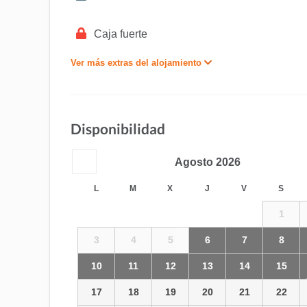
Caja fuerte
Ver más extras del alojamiento
Disponibilidad
Agosto
2026
L
M
X
J
V
S
1
3
4
5
6
7
8
10
11
12
13
14
15
17
18
19
20
21
22