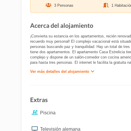
3 Personas
1 Habitació
Acerca del alojamiento
¡Convierta su estancia en los apartamentos, recién renova
recuerdo muy personal! El complejo vacacional está situad
personas buscando paz y tranquilidad. Hay un total de tre
tiene dos apartamentos. El apartamento Casa Estrelicia tie
complejo y dispone de un salón-comedor con cocina america
para hasta tres personas. El internet le facilita la gratuita 
Ver más detalles del alojamiento
Extras
Piscina
Televisión alemana