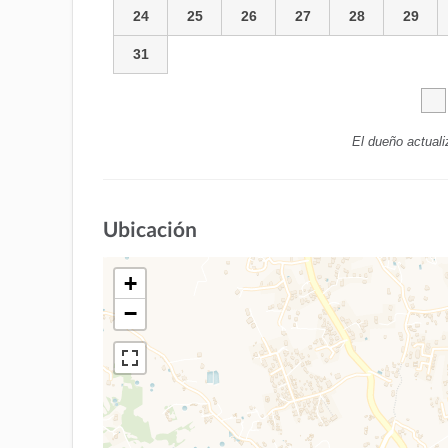
24
25
26
27
28
29
31
El dueño actuali
Ubicación
+
−