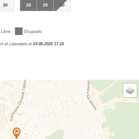
30
28
29
30
Libre
Ocupado
zó el calendario el
03-08-2026 17:16
.