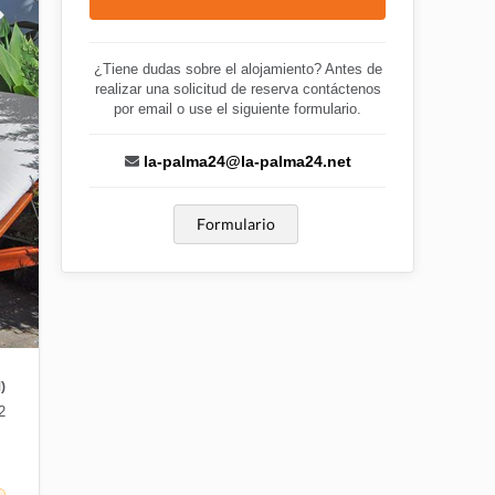
¿Tiene dudas sobre el alojamiento? Antes de
realizar una solicitud de reserva contáctenos
por email o use el siguiente formulario.
la-palma24@la-palma24.net
Formulario
)
2