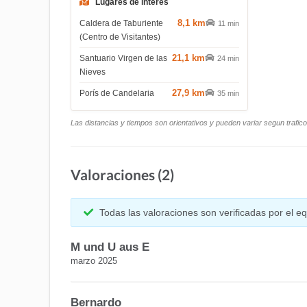
Lugares de interes
8,1 km
Caldera de Taburiente
11 min
(Centro de Visitantes)
21,1 km
Santuario Virgen de las
24 min
Nieves
27,9 km
Porís de Candelaria
35 min
Las distancias y tiempos son orientativos y pueden variar segun trafic
Valoraciones (2)
Todas las valoraciones son verificadas por el 
M und U aus E
marzo 2025
Bernardo