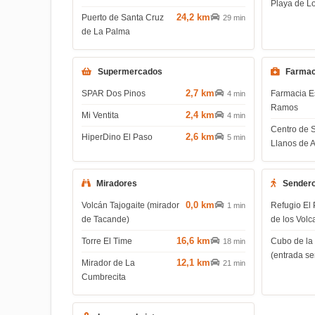
Playa de L
24,2 km
Puerto de Santa Cruz
29 min
de La Palma
Supermercados
Farmac
2,7 km
SPAR Dos Pinos
Farmacia E
4 min
Ramos
2,4 km
Mi Ventita
4 min
Centro de 
2,6 km
HiperDino El Paso
5 min
Llanos de 
Miradores
Sender
0,0 km
Volcán Tajogaite (mirador
Refugio El 
1 min
de Tacande)
de los Volc
16,6 km
Torre El Time
Cubo de la
18 min
(entrada s
12,1 km
Mirador de La
21 min
Cumbrecita