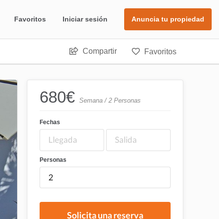
Favoritos
Iniciar sesión
Anuncia tu propiedad
Compartir
Favoritos
680
€
Semana / 2 Personas
Fechas
Personas
Solicita una reserva