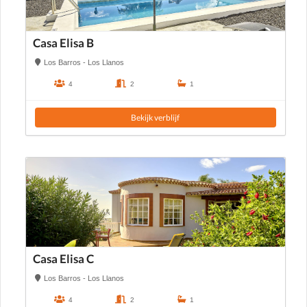
Casa Elisa B
Los Barros - Los Llanos
4
2
1
Bekijk verblijf
Casa Elisa C
Los Barros - Los Llanos
4
2
1