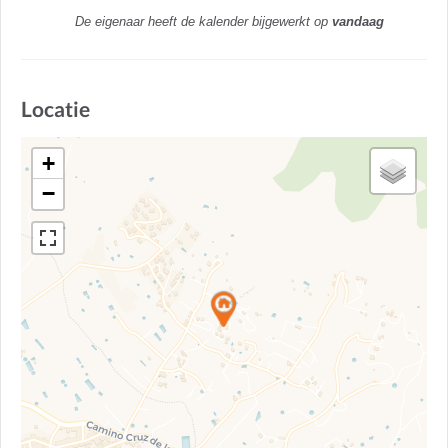
De eigenaar heeft de kalender bijgewerkt op
vandaag
Locatie
+
−