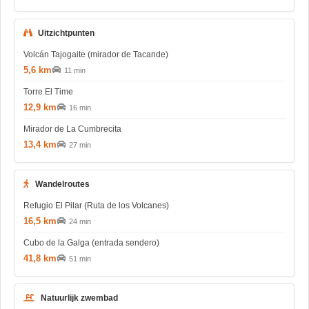
Uitzichtpunten
Volcán Tajogaite (mirador de Tacande)
5,6 km
11 min
Torre El Time
12,9 km
16 min
Mirador de La Cumbrecita
13,4 km
27 min
Wandelroutes
Refugio El Pilar (Ruta de los Volcanes)
16,5 km
24 min
Cubo de la Galga (entrada sendero)
41,8 km
51 min
Natuurlijk zwembad