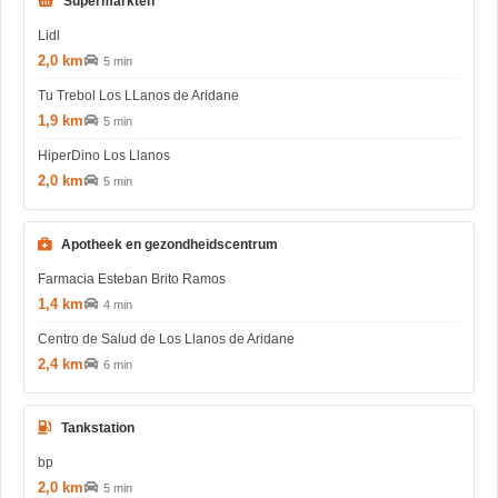
Supermarkten
Lidl
2,0 km
5 min
Tu Trebol Los LLanos de Aridane
1,9 km
5 min
HiperDino Los Llanos
2,0 km
5 min
Apotheek en gezondheidscentrum
Farmacia Esteban Brito Ramos
1,4 km
4 min
Centro de Salud de Los Llanos de Aridane
2,4 km
6 min
Tankstation
bp
2,0 km
5 min