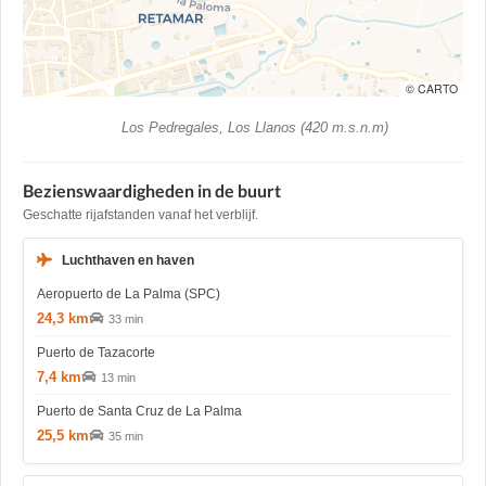
© CARTO
Los Pedregales, Los Llanos (420 m.s.n.m)
Bezienswaardigheden in de buurt
Geschatte rijafstanden vanaf het verblijf.
Luchthaven en haven
Aeropuerto de La Palma (SPC)
24,3 km
33 min
Puerto de Tazacorte
7,4 km
13 min
Puerto de Santa Cruz de La Palma
25,5 km
35 min