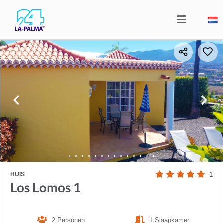
HUIS
1
Los Lomos 1
2 Personen
1 Slaapkamer