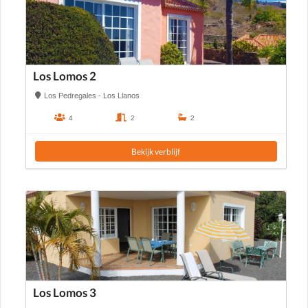
Los Lomos 2
Los Pedregales - Los Llanos
4
2
2
Bekijk verblijf
Los Lomos 3