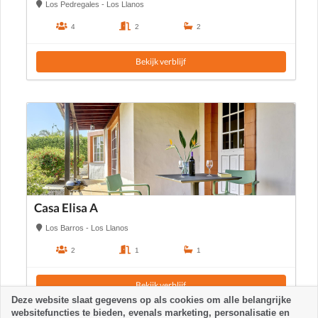
Los Pedregales - Los Llanos
4
2
2
Bekijk verblijf
Casa Elisa A
Los Barros - Los Llanos
2
1
1
Bekijk verblijf
Deze website slaat gegevens op als cookies om alle belangrijke
websitefuncties te bieden, evenals marketing, personalisatie en