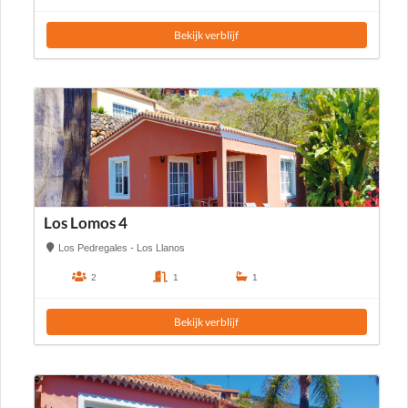
Bekijk verblijf
Los Lomos 4
Los Pedregales - Los Llanos
2
1
1
Bekijk verblijf