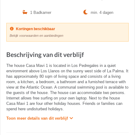
1 Badkamer
min. 4 dagen
Kortingen beschikbaar
Bekijk voorwaarden en aanbiedingen
Beschrijving van dit verblijf
The house Casa Mavi 1 is located in Los Pedregales in a quiet
environment above Los Llanos on the sunny west side of La Palma. It
has approximately 80 sqm of living space and consists of a living
room, a kitchen, a bedroom, a bathroom and a furnished terrace with
view at the Atlantic Ocean. A communal swimming pool is available to
the guests of the house. The house can accommodate two persons.
Internet allows free surfing on your own laptop. Next to the house
Casa Mavi 1 are four other holiday houses. Friends or families can
spend here undisturbed holidays.
Toon meer details van dit verblijf