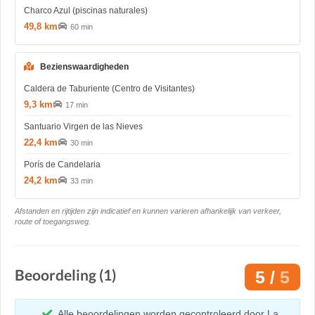
Charco Azul (piscinas naturales)
49,8 km
60 min
Bezienswaardigheden
Caldera de Taburiente (Centro de Visitantes)
9,3 km
17 min
Santuario Virgen de las Nieves
22,4 km
30 min
Porís de Candelaria
24,2 km
33 min
Afstanden en rijtijden zijn indicatief en kunnen varieren afhankelijk van verkeer,
route of toegangsweg.
Beoordeling (1)
5 /
5
Alle beoordelingen worden gecontroleerd door La