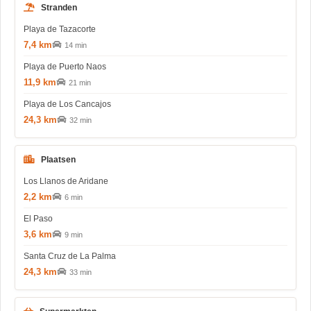
Stranden
Playa de Tazacorte
7,4 km
14 min
Playa de Puerto Naos
11,9 km
21 min
Playa de Los Cancajos
24,3 km
32 min
Plaatsen
Los Llanos de Aridane
2,2 km
6 min
El Paso
3,6 km
9 min
Santa Cruz de La Palma
24,3 km
33 min