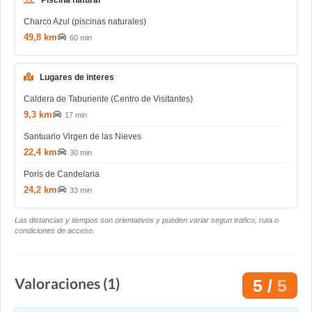
Piscina natural
Charco Azul (piscinas naturales)
49,8 km
60 min
Lugares de interes
Caldera de Taburiente (Centro de Visitantes)
9,3 km
17 min
Santuario Virgen de las Nieves
22,4 km
30 min
Porís de Candelaria
24,2 km
33 min
Las distancias y tiempos son orientativos y pueden variar segun trafico, ruta o
condiciones de acceso.
Valoraciones (1)
5 /
5