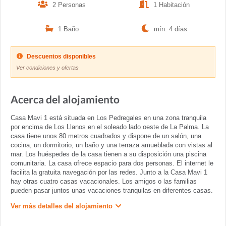
2 Personas
1 Habitación
1 Baño
mín. 4 días
Descuentos disponibles
Ver condiciones y ofertas
Acerca del alojamiento
Casa Mavi 1 está situada en Los Pedregales en una zona tranquila
por encima de Los Llanos en el soleado lado oeste de La Palma. La
casa tiene unos 80 metros cuadrados y dispone de un salón, una
cocina, un dormitorio, un baño y una terraza amueblada con vistas al
mar. Los huéspedes de la casa tienen a su disposición una piscina
comunitaria. La casa ofrece espacio para dos personas. El internet le
facilita la gratuita navegación por las redes. Junto a la Casa Mavi 1
hay otras cuatro casas vacacionales. Los amigos o las familias
pueden pasar juntos unas vacaciones tranquilas en diferentes casas.
Ver más detalles del alojamiento