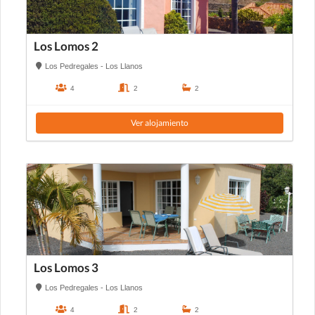
Los Lomos 2
Los Pedregales - Los Llanos
4
2
2
Ver alojamiento
Los Lomos 3
Los Pedregales - Los Llanos
4
2
2