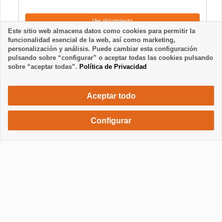
Ver alojamiento
Este sitio web almacena datos como cookies para permitir la
funcionalidad esencial de la web, así como marketing,
personalización y análisis. Puede cambiar esta configuración
pulsando sobre “configurar” o aceptar todas las cookies pulsando
sobre “aceptar todas”.
Política de Privacidad
Aceptar todo
Configurar
886 €
Solicita una reserva
/ semana
Mostrar / Ocultar información