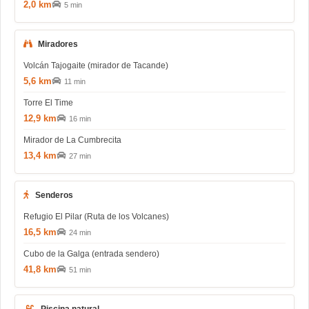
2,0 km
5 min
Miradores
Volcán Tajogaite (mirador de Tacande)
5,6 km
11 min
Torre El Time
12,9 km
16 min
Mirador de La Cumbrecita
13,4 km
27 min
Senderos
Refugio El Pilar (Ruta de los Volcanes)
16,5 km
24 min
Cubo de la Galga (entrada sendero)
41,8 km
51 min