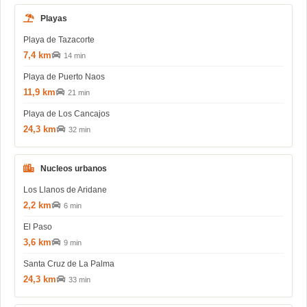
Playas
Playa de Tazacorte
7,4 km
14 min
Playa de Puerto Naos
11,9 km
21 min
Playa de Los Cancajos
24,3 km
32 min
Nucleos urbanos
Los Llanos de Aridane
2,2 km
6 min
El Paso
3,6 km
9 min
Santa Cruz de La Palma
24,3 km
33 min