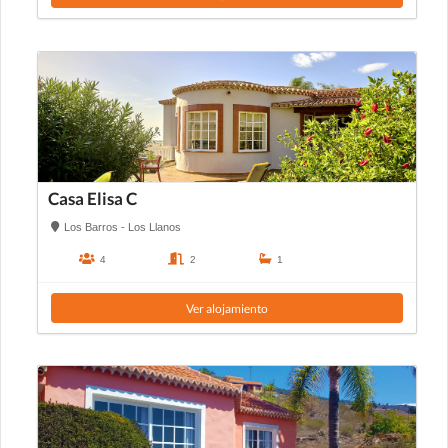
Casa Elisa C
Los Barros - Los Llanos
4
2
1
Ver alojamiento