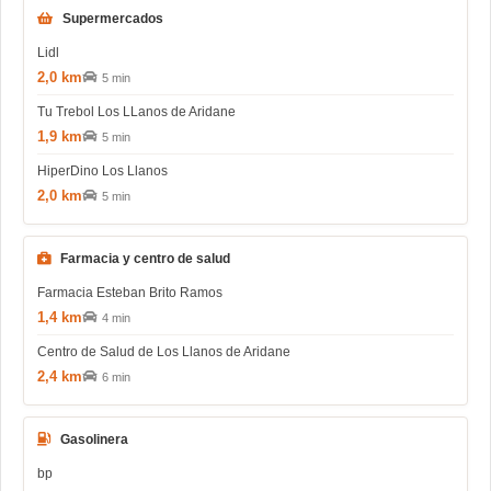
Supermercados
Lidl
2,0 km
5 min
Tu Trebol Los LLanos de Aridane
1,9 km
5 min
HiperDino Los Llanos
2,0 km
5 min
Farmacia y centro de salud
Farmacia Esteban Brito Ramos
1,4 km
4 min
Centro de Salud de Los Llanos de Aridane
2,4 km
6 min
Gasolinera
bp