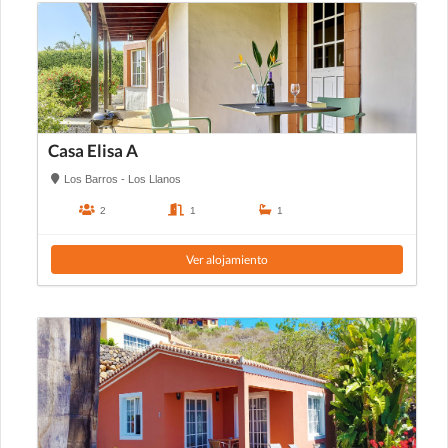
Casa Elisa A
Los Barros - Los Llanos
2
1
1
Ver alojamiento