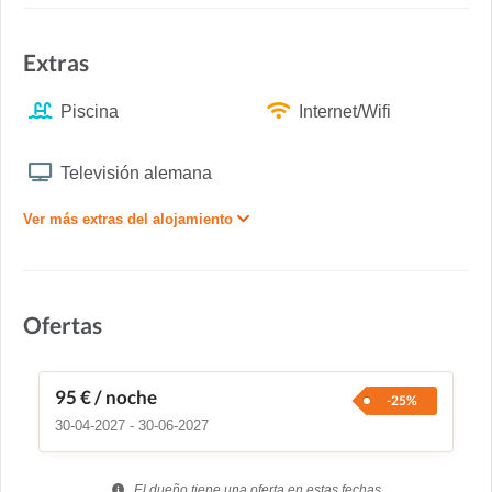
Extras
Piscina
Internet/Wifi
Televisión alemana
Ver más extras del alojamiento
Ofertas
95 €
/ noche
-25%
30-04-2027 - 30-06-2027
El dueño tiene una oferta en estas fechas