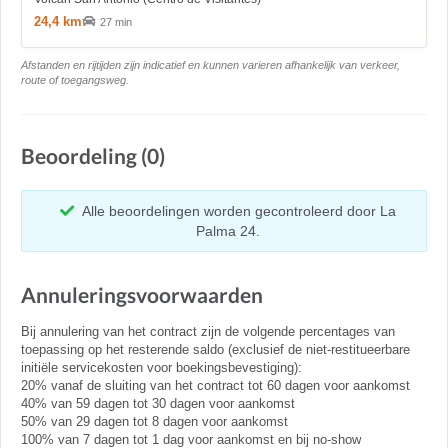
24,4 km
27 min
Afstanden en rijtijden zijn indicatief en kunnen varieren afhankelijk van verkeer,
route of toegangsweg.
Beoordeling (0)
Alle beoordelingen worden gecontroleerd door La
Palma 24.
Annuleringsvoorwaarden
Bij annulering van het contract zijn de volgende percentages van
toepassing op het resterende saldo (exclusief de niet-restitueerbare
initiële servicekosten voor boekingsbevestiging):
20% vanaf de sluiting van het contract tot 60 dagen voor aankomst
40% van 59 dagen tot 30 dagen voor aankomst
50% van 29 dagen tot 8 dagen voor aankomst
100% van 7 dagen tot 1 dag voor aankomst en bij no-show