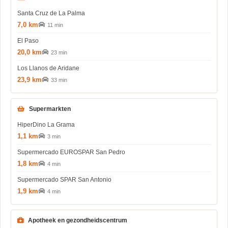
Santa Cruz de La Palma
7,0 km
11 min
El Paso
20,0 km
23 min
Los Llanos de Aridane
23,9 km
33 min
Supermarkten
HiperDino La Grama
1,1 km
3 min
Supermercado EUROSPAR San Pedro
1,8 km
4 min
Supermercado SPAR San Antonio
1,9 km
4 min
Apotheek en gezondheidscentrum