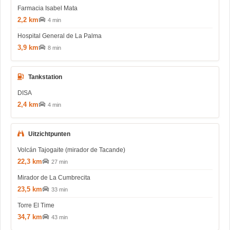
Farmacia Isabel Mata
2,2 km
4 min
Hospital General de La Palma
3,9 km
8 min
Tankstation
DISA
2,4 km
4 min
Uitzichtpunten
Volcán Tajogaite (mirador de Tacande)
22,3 km
27 min
Mirador de La Cumbrecita
23,5 km
33 min
Torre El Time
34,7 km
43 min