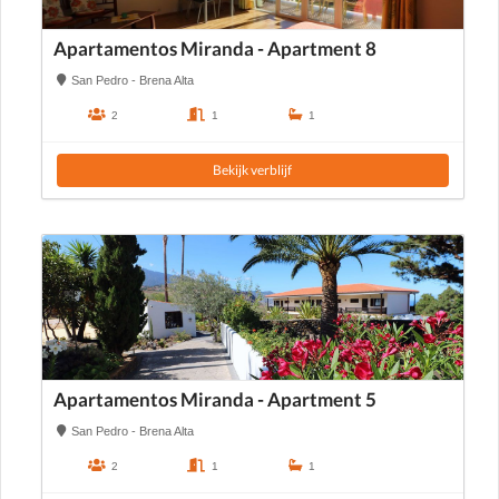
Apartamentos Miranda - Apartment 8
San Pedro - Brena Alta
2
1
1
Bekijk verblijf
Apartamentos Miranda - Apartment 5
San Pedro - Brena Alta
2
1
1