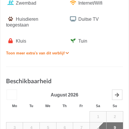
Zwembad
Internet/Wifi
Huisdieren
Duitse TV
toegestaan
Kluis
Tuin
Toon meer extra's van dit verblijf
Beschikbaarheid
August
2026
Mo
Tu
We
Th
Fr
Sa
Su
1
2
3
4
5
6
7
8
9