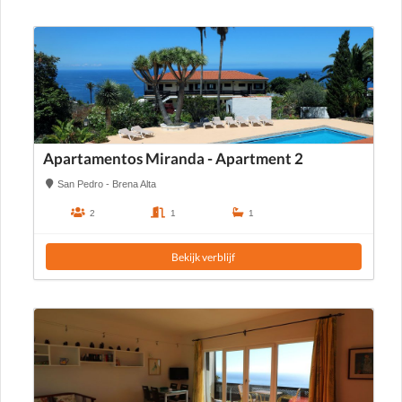
Apartamentos Miranda - Apartment 2
San Pedro - Brena Alta
2
1
1
Bekijk verblijf