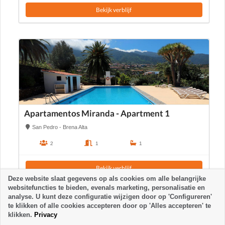
Bekijk verblijf
Apartamentos Miranda - Apartment 1
San Pedro - Brena Alta
2
1
1
Bekijk verblijf
Deze website slaat gegevens op als cookies om alle belangrijke
websitefuncties te bieden, evenals marketing, personalisatie en
analyse. U kunt deze configuratie wijzigen door op 'Configureren'
te klikken of alle cookies accepteren door op 'Alles accepteren' te
klikken.
Privacy