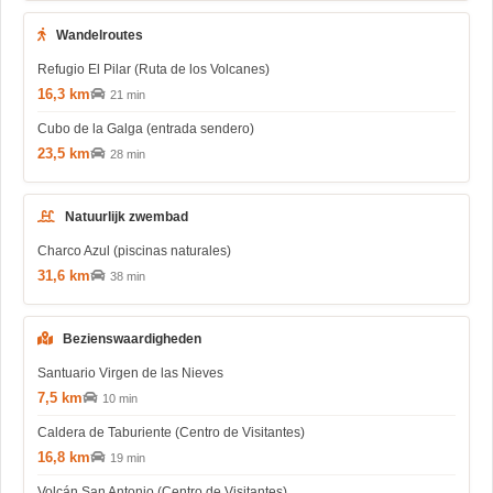
Wandelroutes
Refugio El Pilar (Ruta de los Volcanes)
16,3 km
21 min
Cubo de la Galga (entrada sendero)
23,5 km
28 min
Natuurlijk zwembad
Charco Azul (piscinas naturales)
31,6 km
38 min
Bezienswaardigheden
Santuario Virgen de las Nieves
7,5 km
10 min
Caldera de Taburiente (Centro de Visitantes)
16,8 km
19 min
Volcán San Antonio (Centro de Visitantes)