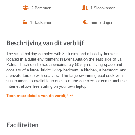
2 Personen
1 Slaapkamer
1 Badkamer
min. 7 dagen
Beschrijving van dit verblijf
The small holiday complex with 8 studios and a holiday house is
located in a quiet environment in Breña Alta on the east side of La
Palma. Each studio has approximately 50 sqm of living space and
consists of a large, bright living- bedroom, a kitchen, a bathroom and
a private terrace with sea view. The large swimming pool deck with
sun loungers is available to guests of the complex for communal use.
Internet allows free surfing on your own laptop.
Toon meer details van dit verblijf
Faciliteiten