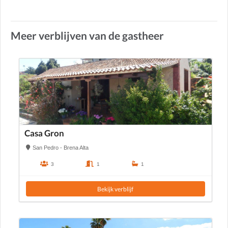
Meer verblijven van de gastheer
Casa Gron
San Pedro - Brena Alta
3
1
1
Bekijk verblijf