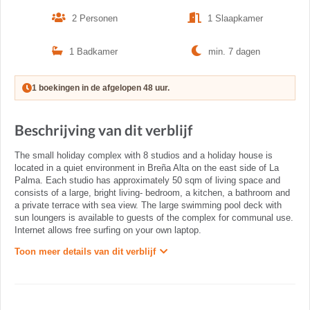
2 Personen
1 Slaapkamer
1 Badkamer
min. 7 dagen
1 boekingen in de afgelopen 48 uur.
Beschrijving van dit verblijf
The small holiday complex with 8 studios and a holiday house is
located in a quiet environment in Breña Alta on the east side of La
Palma. Each studio has approximately 50 sqm of living space and
consists of a large, bright living- bedroom, a kitchen, a bathroom and
a private terrace with sea view. The large swimming pool deck with
sun loungers is available to guests of the complex for communal use.
Internet allows free surfing on your own laptop.
Toon meer details van dit verblijf