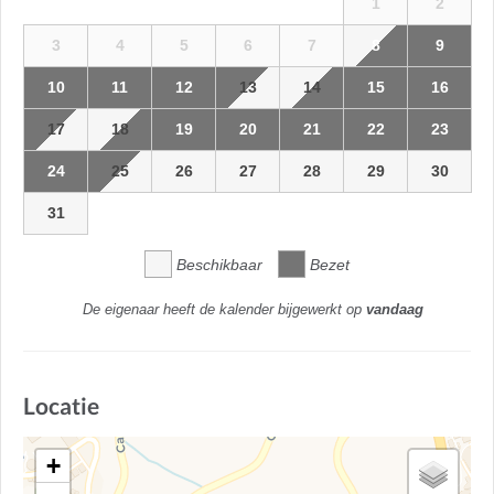
1
2
3
4
5
6
7
8
9
10
11
12
13
14
15
16
17
18
19
20
21
22
23
24
25
26
27
28
29
30
31
Beschikbaar
Bezet
De eigenaar heeft de kalender bijgewerkt op
vandaag
Locatie
+