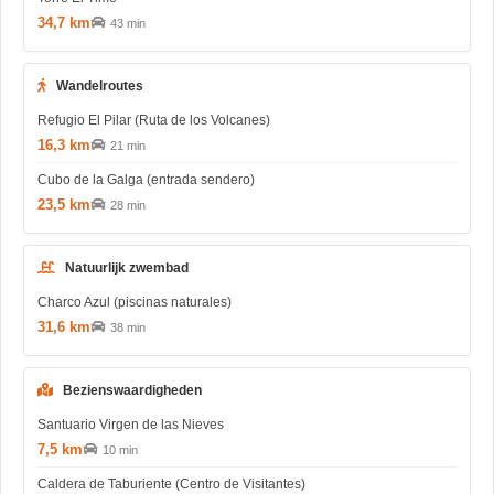
34,7 km
43 min
Wandelroutes
Refugio El Pilar (Ruta de los Volcanes)
16,3 km
21 min
Cubo de la Galga (entrada sendero)
23,5 km
28 min
Natuurlijk zwembad
Charco Azul (piscinas naturales)
31,6 km
38 min
Bezienswaardigheden
Santuario Virgen de las Nieves
7,5 km
10 min
Caldera de Taburiente (Centro de Visitantes)