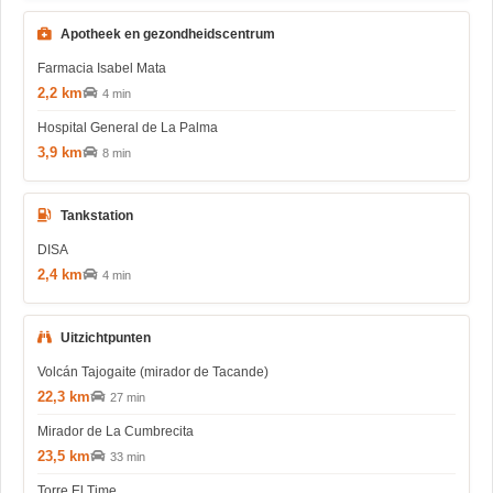
Apotheek en gezondheidscentrum
Farmacia Isabel Mata
2,2 km
4 min
Hospital General de La Palma
3,9 km
8 min
Tankstation
DISA
2,4 km
4 min
Uitzichtpunten
Volcán Tajogaite (mirador de Tacande)
22,3 km
27 min
Mirador de La Cumbrecita
23,5 km
33 min
Torre El Time