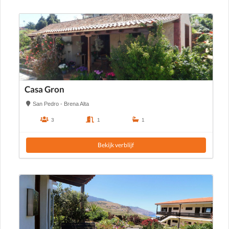
Casa Gron
San Pedro - Brena Alta
3
1
1
Bekijk verblijf