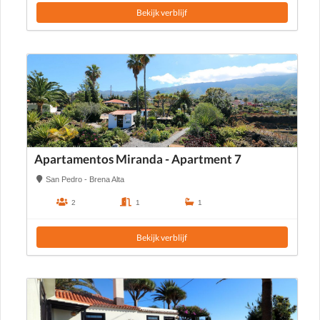
Bekijk verblijf
Apartamentos Miranda - Apartment 7
San Pedro - Brena Alta
2
1
1
Bekijk verblijf