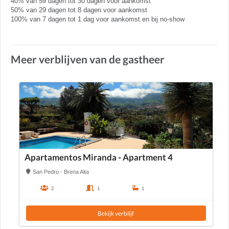
40% van 59 dagen tot 30 dagen voor aankomst
50% van 29 dagen tot 8 dagen voor aankomst
100% van 7 dagen tot 1 dag voor aankomst en bij no-show
Meer verblijven van de gastheer
Apartamentos Miranda - Apartment 4
San Pedro - Brena Alta
2
1
1
Bekijk verblijf