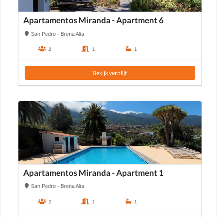
Apartamentos Miranda - Apartment 6
San Pedro - Brena Alta
2
1
1
Bekijk verblijf
Apartamentos Miranda - Apartment 1
San Pedro - Brena Alta
2
1
1