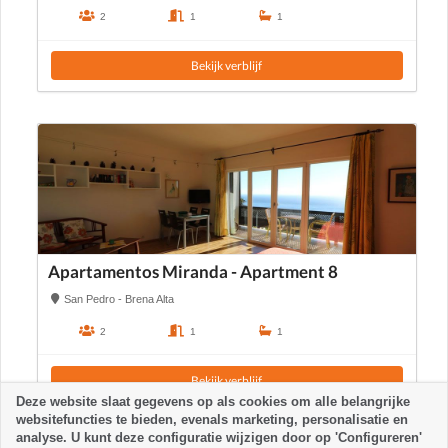
2
1
1
Bekijk verblijf
Apartamentos Miranda - Apartment 8
San Pedro - Brena Alta
2
1
1
Bekijk verblijf
Deze website slaat gegevens op als cookies om alle belangrijke
websitefuncties te bieden, evenals marketing, personalisatie en
analyse. U kunt deze configuratie wijzigen door op 'Configureren'