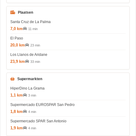
Plaatsen
Santa Cruz de La Palma
7,0 km
11 min
El Paso
20,0 km
23 min
Los Llanos de Aridane
23,9 km
33 min
Supermarkten
HiperDino La Grama
1,1 km
3 min
Supermercado EUROSPAR San Pedro
1,8 km
4 min
Supermercado SPAR San Antonio
1,9 km
4 min