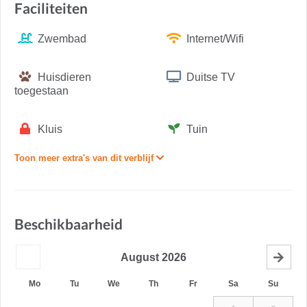
Faciliteiten
Zwembad
Internet/Wifi
Huisdieren
Duitse TV
toegestaan
Kluis
Tuin
Toon meer extra's van dit verblijf
Beschikbaarheid
August
2026
Mo
Tu
We
Th
Fr
Sa
Su