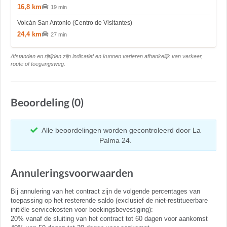
16,8 km
19 min
Volcán San Antonio (Centro de Visitantes)
24,4 km
27 min
Afstanden en rijtijden zijn indicatief en kunnen varieren afhankelijk van verkeer,
route of toegangsweg.
Beoordeling (0)
Alle beoordelingen worden gecontroleerd door La
Palma 24.
Annuleringsvoorwaarden
Bij annulering van het contract zijn de volgende percentages van
toepassing op het resterende saldo (exclusief de niet-restitueerbare
initiële servicekosten voor boekingsbevestiging):
20% vanaf de sluiting van het contract tot 60 dagen voor aankomst