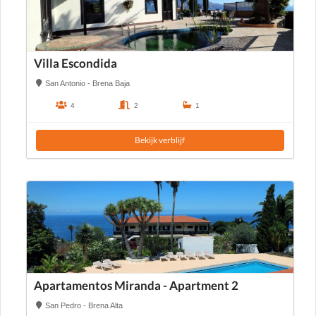
Villa Escondida
San Antonio - Brena Baja
4
2
1
Bekijk verblijf
Apartamentos Miranda - Apartment 2
San Pedro - Brena Alta