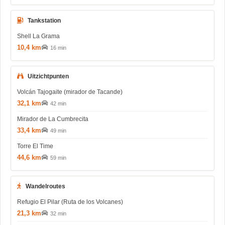
Tankstation
Shell La Grama
10,4 km
16 min
Uitzichtpunten
Volcán Tajogaite (mirador de Tacande)
32,1 km
42 min
Mirador de La Cumbrecita
33,4 km
49 min
Torre El Time
44,6 km
59 min
Wandelroutes
Refugio El Pilar (Ruta de los Volcanes)
21,3 km
32 min