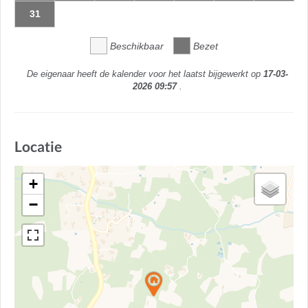
31
Beschikbaar
Bezet
De eigenaar heeft de kalender voor het laatst bijgewerkt op
17-03-
2026 09:57
.
Locatie
+
−