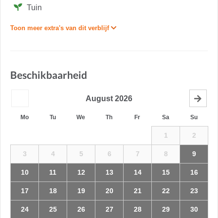
Tuin
Toon meer extra's van dit verblijf
Beschikbaarheid
August
2026
Mo
Tu
We
Th
Fr
Sa
Su
1
2
3
4
5
6
7
8
9
10
11
12
13
14
15
16
17
18
19
20
21
22
23
24
25
26
27
28
29
30