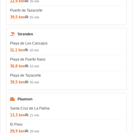
12,9 km
20 min
Puerto de Tazacorte
39,5 km
55 min
Stranden
Playa de Los Cancajos
11,1 km
18 min
Playa de Puerto Naos
36,8 km
53 min
Playa de Tazacorte
39,5 km
55 min
Plaatsen
Santa Cruz de La Palma
13,3 km
21 min
El Paso
29,9 km
39 min