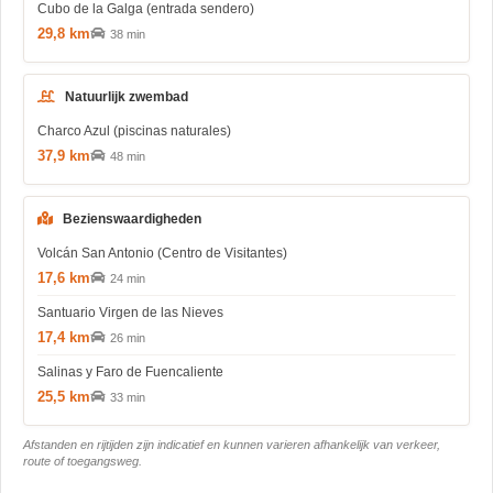
Cubo de la Galga (entrada sendero)
29,8 km
38 min
Natuurlijk zwembad
Charco Azul (piscinas naturales)
37,9 km
48 min
Bezienswaardigheden
Volcán San Antonio (Centro de Visitantes)
17,6 km
24 min
Santuario Virgen de las Nieves
17,4 km
26 min
Salinas y Faro de Fuencaliente
25,5 km
33 min
Afstanden en rijtijden zijn indicatief en kunnen varieren afhankelijk van verkeer,
route of toegangsweg.