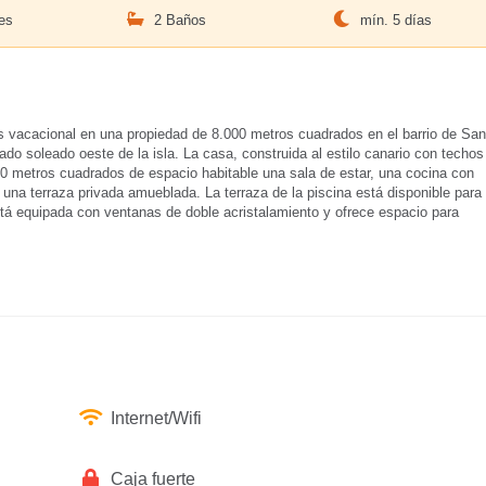
es
2 Baños
mín. 5 días
s vacacional en una propiedad de 8.000 metros cuadrados en el barrio de San
ado soleado oeste de la isla. La casa, construida al estilo canario con techos
0 metros cuadrados de espacio habitable una sala de estar, una cocina con
una terraza privada amueblada. La terraza de la piscina está disponible para
á equipada con ventanas de doble acristalamiento y ofrece espacio para
Internet/Wifi
Caja fuerte