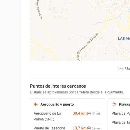
Las Man
Puntos de interes cercanos
Distancias aproximadas por carretera desde el alojamiento.
Aeropuerto y puerto
Playa
30,4 km
Aeropuerto de La
Playa de P
44 min
Palma (SPC)
Playa de T
13,7 km
Puerto de Tazacorte
19 min