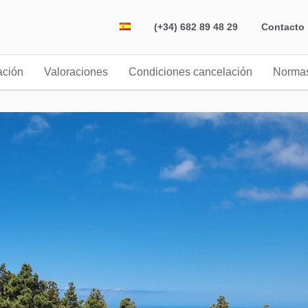
(+34) 682 89 48 29
Contacto
ación
Valoraciones
Condiciones cancelación
Norma