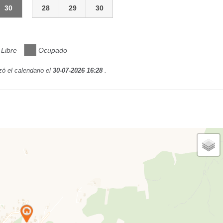
30
28
29
30
Libre
Ocupado
zó el calendario el
30-07-2026 16:28
.