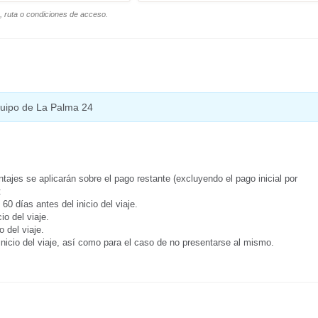
o, ruta o condiciones de acceso.
equipo de La Palma 24
tajes se aplicarán sobre el pago restante (excluyendo el pago inicial por
:
0 días antes del inicio del viaje.
o del viaje.
 del viaje.
inicio del viaje, así como para el caso de no presentarse al mismo.