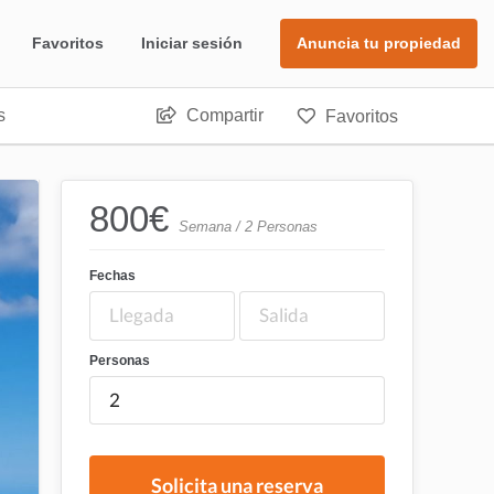
Favoritos
Iniciar sesión
Anuncia tu propiedad
s
Compartir
Favoritos
800
€
Semana / 2 Personas
Fechas
Personas
Solicita una reserva