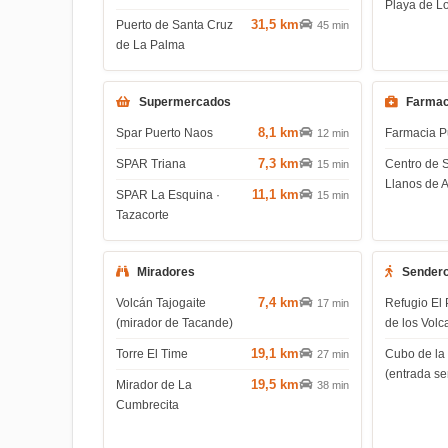
Playa de L
31,5 km
Puerto de Santa Cruz
45 min
de La Palma
Supermercados
Farmac
8,1 km
Spar Puerto Naos
Farmacia P
12 min
7,3 km
SPAR Triana
Centro de 
15 min
Llanos de 
11,1 km
SPAR La Esquina ·
15 min
Tazacorte
Miradores
Sender
7,4 km
Volcán Tajogaite
Refugio El 
17 min
(mirador de Tacande)
de los Volc
19,1 km
Torre El Time
Cubo de la
27 min
(entrada s
19,5 km
Mirador de La
38 min
Cumbrecita