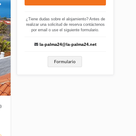
¿Tiene dudas sobre el alojamiento? Antes de
realizar una solicitud de reserva contáctenos
por email o use el siguiente formulario.
la-palma24@la-palma24.net
Formulario
)