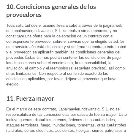
10. Condiciones generales de los
proveedores
Toda solicitud que el usuario lleva a cabo a través de la página web
de Lapalmavierundzwanzig, S.L. se realiza sin compromiso y no
constituye una oferta para la celebración de un contrato con el
correspondiente proveedor sobre el servicio que ha elegido usted. Si
este servicio aún está disponible y si se firma un contrato entre usted
y el proveedor, se aplicarán también las condiciones generales del
proveedor. Éstas últimas podrán contener las condiciones de pago,
las disposiciones sobre el vencimiento, la responsabilidad, la
anulación, el cambio y el reembolso (si estuviera previsto), así como
otras limitaciones. Con respecto al contenido exacto de las
condiciones aplicables, por favor, diríjase al proveedor que haya
elegido.
11. Fuerza mayor
En el marco de este contrato, Lapalmavierundzwanzig, S.L. no se
responsabiliza de las consecuencias por causa de fuerza mayor. Esto
incluye guerras, disturbios internos, órdenes de las autoridades,
ataques terroristas, fuego, inundaciones, tormentas, otras catástrofes
naturales, cortes eléctricos, accidentes, huelgas, cierres patronales u