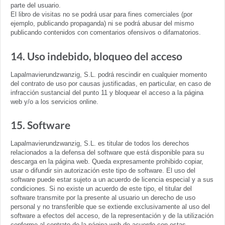
parte del usuario.
El libro de visitas no se podrá usar para fines comerciales (por
ejemplo, publicando propaganda) ni se podrá abusar del mismo
publicando contenidos con comentarios ofensivos o difamatorios.
14. Uso indebido, bloqueo del acceso
Lapalmavierundzwanzig, S.L. podrá rescindir en cualquier momento
del contrato de uso por causas justificadas, en particular, en caso de
infracción sustancial del punto 11 y bloquear el acceso a la página
web y/o a los servicios online.
15. Software
Lapalmavierundzwanzig, S.L. es titular de todos los derechos
relacionados a la defensa del software que está disponible para su
descarga en la página web. Queda expresamente prohibido copiar,
usar o difundir sin autorización este tipo de software. El uso del
software puede estar sujeto a un acuerdo de licencia especial y a sus
condiciones. Si no existe un acuerdo de este tipo, el titular del
software transmite por la presente al usuario un derecho de uso
personal y no transferible que se extiende exclusivamente al uso del
software a efectos del acceso, de la representación y de la utilización
conforme al contrato de la página web de acuerdo con estas