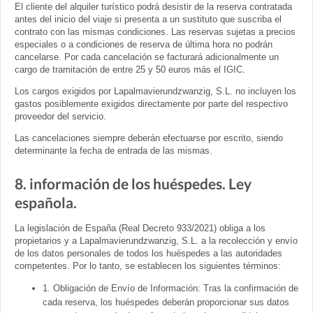
El cliente del alquiler turístico podrá desistir de la reserva contratada
antes del inicio del viaje si presenta a un sustituto que suscriba el
contrato con las mismas condiciones. Las reservas sujetas a precios
especiales o a condiciones de reserva de última hora no podrán
cancelarse. Por cada cancelación se facturará adicionalmente un
cargo de tramitación de entre 25 y 50 euros más el IGIC.
Los cargos exigidos por Lapalmavierundzwanzig, S.L. no incluyen los
gastos posiblemente exigidos directamente por parte del respectivo
proveedor del servicio.
Las cancelaciones siempre deberán efectuarse por escrito, siendo
determinante la fecha de entrada de las mismas.
8. información de los huéspedes. Ley
española.
La legislación de España (Real Decreto 933/2021) obliga a los
propietarios y a Lapalmavierundzwanzig, S.L. a la recolección y envío
de los datos personales de todos los huéspedes a las autoridades
competentes. Por lo tanto, se establecen los siguientes términos:
1. Obligación de Envío de Información: Tras la confirmación de
cada reserva, los huéspedes deberán proporcionar sus datos