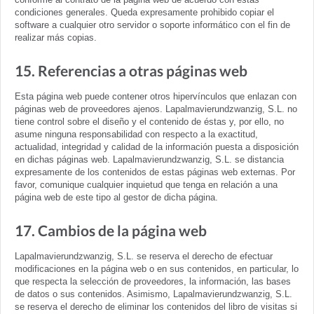
condiciones generales. Queda expresamente prohibido copiar el
software a cualquier otro servidor o soporte informático con el fin de
realizar más copias.
15. Referencias a otras páginas web
Esta página web puede contener otros hipervínculos que enlazan con
páginas web de proveedores ajenos. Lapalmavierundzwanzig, S.L. no
tiene control sobre el diseño y el contenido de éstas y, por ello, no
asume ninguna responsabilidad con respecto a la exactitud,
actualidad, integridad y calidad de la información puesta a disposición
en dichas páginas web. Lapalmavierundzwanzig, S.L. se distancia
expresamente de los contenidos de estas páginas web externas. Por
favor, comunique cualquier inquietud que tenga en relación a una
página web de este tipo al gestor de dicha página.
17. Cambios de la página web
Lapalmavierundzwanzig, S.L. se reserva el derecho de efectuar
modificaciones en la página web o en sus contenidos, en particular, lo
que respecta la selección de proveedores, la información, las bases
de datos o sus contenidos. Asimismo, Lapalmavierundzwanzig, S.L.
se reserva el derecho de eliminar los contenidos del libro de visitas si