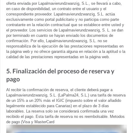
oferta enviada por Lapalmavierundzwanzig, S.L., se llevará a cabo,
en caso de disponibilidad, un contrato entre el usuario y el
correspondiente proveedor. Lapalmavierundzwanzig, S.L. actúa
exclusivamente como portal publicitario y no participa como parte
contratante en la relación contractual que se establece entre usted y
el proveedor. Los servicios de Lapalmavierundzwanzig, S. L. se dan
por terminado en cuanto se hayan enviado los documentos de
confirmación. Por ello, Lapalmavierundzwanzig, S.L. no se
responsabiliza de la ejecución de las prestaciones representadas en
la página web y no ofrece garantía alguna en relación a la aptitud o la
calidad de las prestaciones representadas en la página web.
5. Finalización del proceso de reserva y
pago
Al recibir la confirmación de reserva, el cliente deberá pagar a
Lapalmavierundzwanzig, S.L. (LaPalma24, S.L.) una tarifa de reserva
de un 15% a un 20% más el IGIC (impuesto sobre el valor añadido
legalmente establecido para Canarias) en el plazo de 3 días
laborables. La reserva solo se considerará confirmada una vez
recibido el pago. Esta tarifa de reserva no es reembolsable. Metodos
de pago (Visa y MasterCard