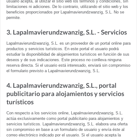
usuario acepta, al utilizar el sitio web los términos y condiciones, sin
limitaciones ni adiciones. De lo contrario, utilizando el sitio web y los
beneficios proporcionados por Lapalmavierundzwanzig, S.L. No se
permite.
3. Lapalmavierundzwanzig, S.L. - Servicios
Lapalmavierundzwanzig, S.L. es un proveedor de un portal online para
productos y servicios turísticos. En este portal el usuario podrá
estudiar la disponibilidad de alojamientos turísticos en función de sus
deseos y de sus indicaciones. Este proceso no conlleva ninguna
reserva directa. Si el usuario está interesado, enviará sin compromiso
el formulario previsto a Lapalmavierundzwanzig, S.L.
4. Lapalmavierundzwanzig, S.L., portal
publicitario para alojamientos y servicios
turísticos
Con respecto a los servicios online, Lapalmavierundzwanzig, S.L.
actúa exclusivamente como portal publicitario para alojamientos y
servicios turísticos. Lapalmavierundzwanzig, S.L. elabora una oferta
sin compromiso en base a un formulario de usuario y envía éste al
correo electrónico indicado por el usuario. Si el usuario acepta la