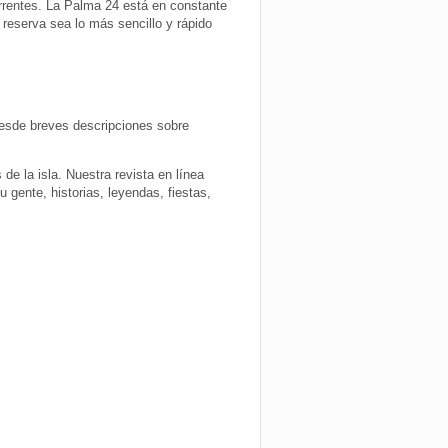
urrentes. La Palma 24 está en constante
 reserva sea lo más sencillo y rápido
 desde breves descripciones sobre
 de la isla. Nuestra revista en línea
 gente, historias, leyendas, fiestas,