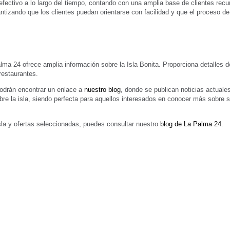
fectivo a lo largo del tiempo, contando con una amplia base de clientes rec
antizando que los clientes puedan orientarse con facilidad y que el proceso de
alma 24 ofrece amplia información sobre la Isla Bonita. Proporciona detalles
restaurantes.
odrán encontrar un enlace a
nuestro blog
, donde se publican noticias actuales
bre la isla, siendo perfecta para aquellos interesados en conocer más sobre su
 isla y ofertas seleccionadas, puedes consultar nuestro
blog de La Palma 24
.