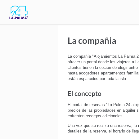
La compañia
La compañía "Alojamientos La Palma 24"
ofrecer un portal donde los viajeros a 
clientes tienen la opción de elegir en
hasta acogedores apartamentos familiar
están esparcidos por toda la isla.
El concepto
El portal de reservas "La Palma 24-aloj
precios de las propiedades en alquiler 
enfrenten recargos adicionales.
Una vez que se realiza una reserva, la r
detalles de la reserva, el horario de ll