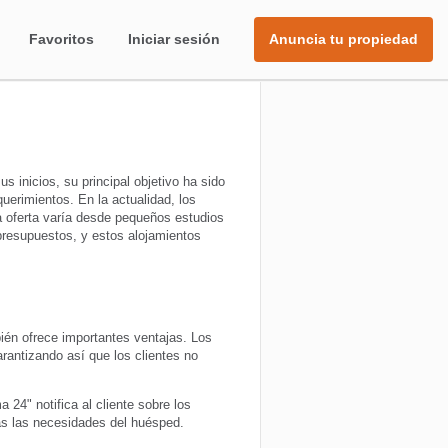
Favoritos
Iniciar sesión
Anuncia tu propiedad
 inicios, su principal objetivo ha sido
uerimientos. En la actualidad, los
a oferta varía desde pequeños estudios
presupuestos, y estos alojamientos
ién ofrece importantes ventajas. Los
arantizando así que los clientes no
 24" notifica al cliente sobre los
odas las necesidades del huésped.