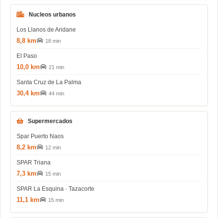
Nucleos urbanos
Los Llanos de Aridane
8,8 km
18 min
El Paso
10,0 km
21 min
Santa Cruz de La Palma
30,4 km
44 min
Supermercados
Spar Puerto Naos
8,2 km
12 min
SPAR Triana
7,3 km
15 min
SPAR La Esquina · Tazacorte
11,1 km
15 min