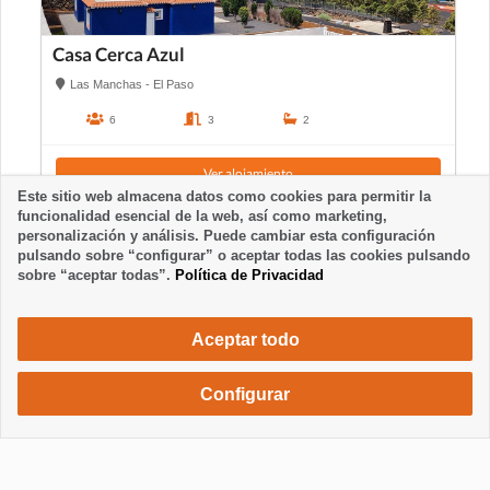
Casa Cerca Azul
Las Manchas - El Paso
6
3
2
Ver alojamiento
Este sitio web almacena datos como cookies para permitir la
funcionalidad esencial de la web, así como marketing,
personalización y análisis. Puede cambiar esta configuración
pulsando sobre “configurar” o aceptar todas las cookies pulsando
sobre “aceptar todas”.
Política de Privacidad
Aceptar todo
Configurar
880 €
Solicita una reserva
/ semana