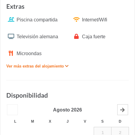
Extras
Piscina compartida
Internet/Wifi
Televisión alemana
Caja fuerte
Microondas
Ver más extras del alojamiento
Disponibilidad
Agosto
2026
L
M
X
J
V
S
D
1
2