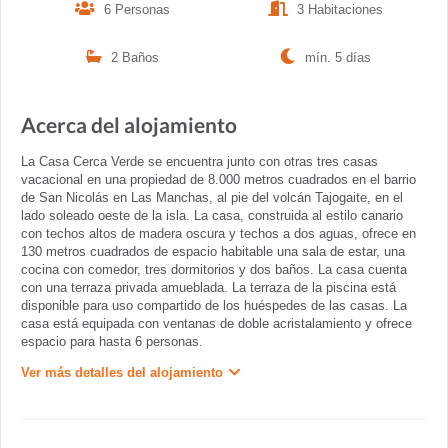
6 Personas
3 Habitaciones
2 Baños
mín. 5 días
Acerca del alojamiento
La Casa Cerca Verde se encuentra junto con otras tres casas
vacacional en una propiedad de 8.000 metros cuadrados en el barrio
de San Nicolás en Las Manchas, al pie del volcán Tajogaite, en el
lado soleado oeste de la isla. La casa, construida al estilo canario
con techos altos de madera oscura y techos a dos aguas, ofrece en
130 metros cuadrados de espacio habitable una sala de estar, una
cocina con comedor, tres dormitorios y dos baños. La casa cuenta
con una terraza privada amueblada. La terraza de la piscina está
disponible para uso compartido de los huéspedes de las casas. La
casa está equipada con ventanas de doble acristalamiento y ofrece
espacio para hasta 6 personas.
Ver más detalles del alojamiento