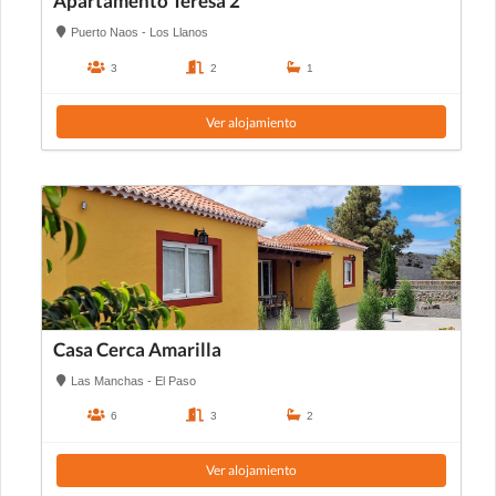
Apartamento Teresa 2
Puerto Naos - Los Llanos
3
2
1
Ver alojamiento
Casa Cerca Amarilla
Las Manchas - El Paso
6
3
2
Ver alojamiento