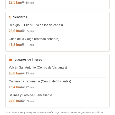
19,5 km
38 min
Senderos
Refugio El Pilar (Ruta de los Volcanes)
22,6 km
35 min
Cubo de la Galga (entrada sendero)
47,8 km
61 min
Lugares de interes
Volcán San Antonio (Centro de Visitantes)
16,0 km
23 min
Caldera de Taburiente (Centro de Visitantes)
15,4 km
27 min
Salinas y Faro de Fuencaliente
24,6 km
33 min
Las distancias y tiempos son orientativos y pueden variar segun trafico, ruta o