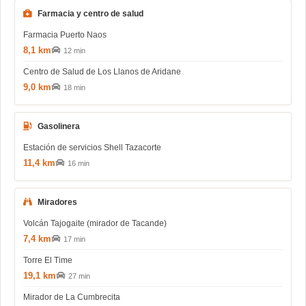
Farmacia y centro de salud
Farmacia Puerto Naos
8,1 km
12 min
Centro de Salud de Los Llanos de Aridane
9,0 km
18 min
Gasolinera
Estación de servicios Shell Tazacorte
11,4 km
16 min
Miradores
Volcán Tajogaite (mirador de Tacande)
7,4 km
17 min
Torre El Time
19,1 km
27 min
Mirador de La Cumbrecita