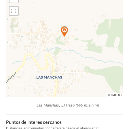
© CARTO
Las Manchas, El Paso (600 m.s.n.m)
Puntos de interes cercanos
Distancias aproximadas por carretera desde el alojamiento.