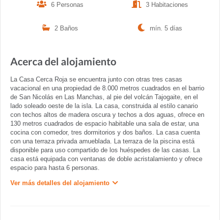
6 Personas
3 Habitaciones
2 Baños
mín. 5 días
Acerca del alojamiento
La Casa Cerca Roja se encuentra junto con otras tres casas
vacacional en una propiedad de 8.000 metros cuadrados en el barrio
de San Nicolás en Las Manchas, al pie del volcán Tajogaite, en el
lado soleado oeste de la isla. La casa, construida al estilo canario
con techos altos de madera oscura y techos a dos aguas, ofrece en
130 metros cuadrados de espacio habitable una sala de estar, una
cocina con comedor, tres dormitorios y dos baños. La casa cuenta
con una terraza privada amueblada. La terraza de la piscina está
disponible para uso compartido de los huéspedes de las casas. La
casa está equipada con ventanas de doble acristalamiento y ofrece
espacio para hasta 6 personas.
Ver más detalles del alojamiento