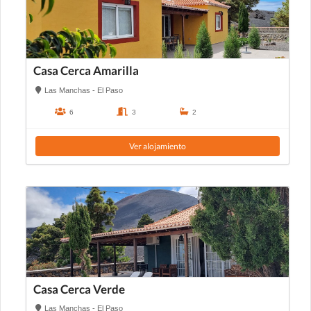
Casa Cerca Amarilla
Las Manchas - El Paso
6
3
2
Ver alojamiento
Casa Cerca Verde
Las Manchas - El Paso