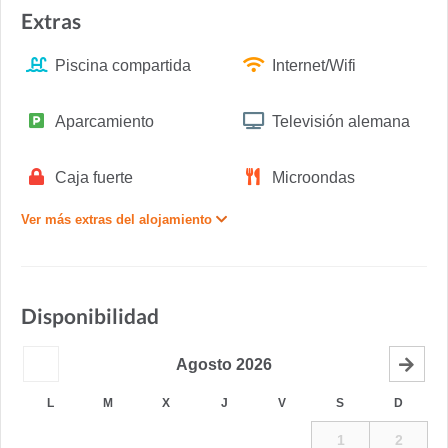
Extras
Piscina compartida
Internet/Wifi
Aparcamiento
Televisión alemana
Caja fuerte
Microondas
Ver más extras del alojamiento
Disponibilidad
Agosto
2026
L
M
X
J
V
S
D
1
2