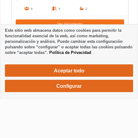
6
3
2
Ver alojamiento
Este sitio web almacena datos como cookies para permitir la
funcionalidad esencial de la web, así como marketing,
personalización y análisis. Puede cambiar esta configuración
pulsando sobre “configurar” o aceptar todas las cookies pulsando
sobre “aceptar todas”.
Política de Privacidad
Aceptar todo
Configurar
880 €
Solicita una reserva
/ semana