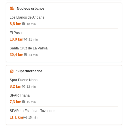
Nucleos urbanos
Los Llanos de Aridane
8,8 km
18 min
El Paso
10,0 km
21 min
Santa Cruz de La Palma
30,4 km
44 min
Supermercados
Spar Puerto Naos
8,2 km
12 min
SPAR Triana
7,3 km
15 min
SPAR La Esquina · Tazacorte
11,1 km
15 min