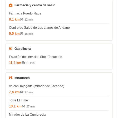
Farmacia y centro de salud
Farmacia Puerto Naos
8,1 km
12 min
Centro de Salud de Los Llanos de Aridane
9,0 km
18 min
Gasolinera
Estación de servicios Shell Tazacorte
11,4 km
16 min
Miradores
Volcán Tajogaite (mirador de Tacande)
7,4 km
17 min
Torre El Time
19,1 km
27 min
Mirador de La Cumbrecita