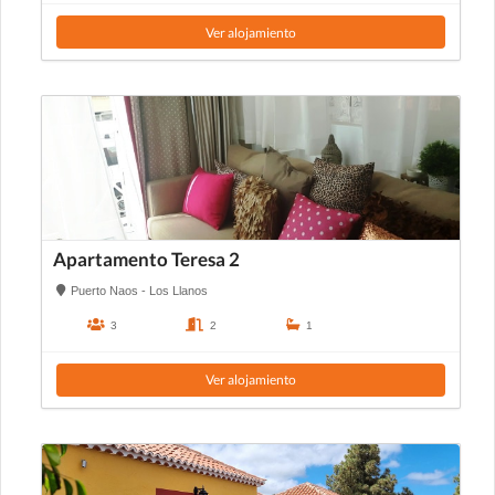
Ver alojamiento
Apartamento Teresa 2
Puerto Naos - Los Llanos
3
2
1
Ver alojamiento