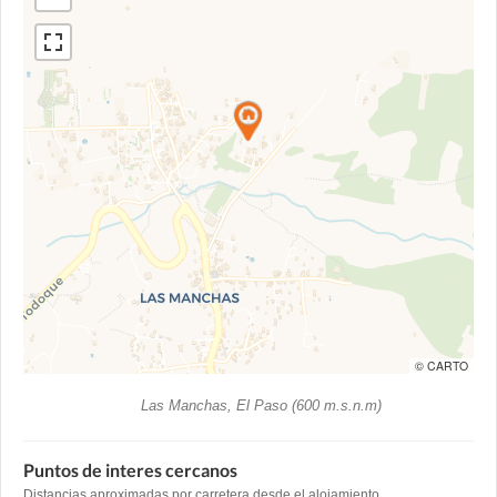
© CARTO
Las Manchas, El Paso (600 m.s.n.m)
Puntos de interes cercanos
Distancias aproximadas por carretera desde el alojamiento.