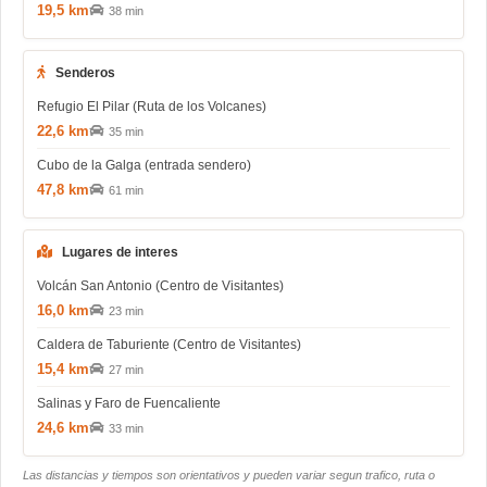
19,5 km
38 min
Senderos
Refugio El Pilar (Ruta de los Volcanes)
22,6 km
35 min
Cubo de la Galga (entrada sendero)
47,8 km
61 min
Lugares de interes
Volcán San Antonio (Centro de Visitantes)
16,0 km
23 min
Caldera de Taburiente (Centro de Visitantes)
15,4 km
27 min
Salinas y Faro de Fuencaliente
24,6 km
33 min
Las distancias y tiempos son orientativos y pueden variar segun trafico, ruta o