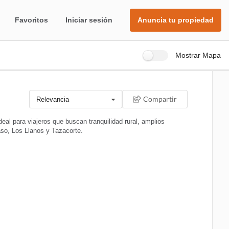
Favoritos
Iniciar sesión
Anuncia tu propiedad
Mostrar Mapa
Compartir
Relevancia
al para viajeros que buscan tranquilidad rural, amplios
aso, Los Llanos y Tazacorte.