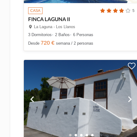
CASA
5
FINCA LAGUNA II
La Laguna - Los Llanos
3 Dormitorios
2 Baños
6 Personas
720 €
Desde
semana / 2 personas