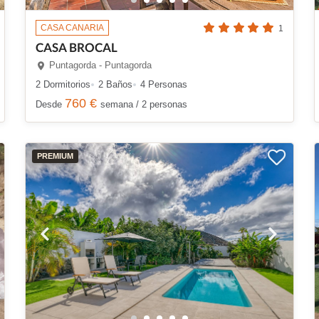
CASA CANARIA
1
CASA BROCAL
Puntagorda - Puntagorda
2 Dormitorios
2 Baños
4 Personas
760 €
Desde
semana / 2 personas
PREMIUM