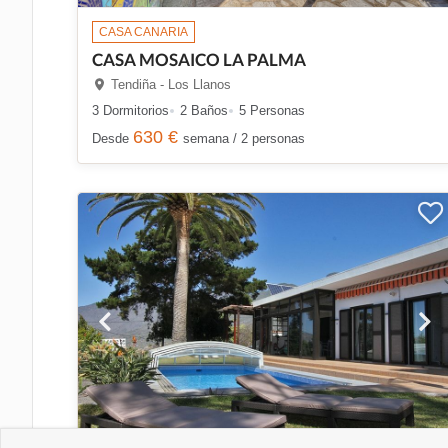
CASA CANARIA
CASA MOSAICO LA PALMA
Tendiña - Los Llanos
3 Dormitorios
2 Baños
5 Personas
630 €
Desde
semana / 2 personas