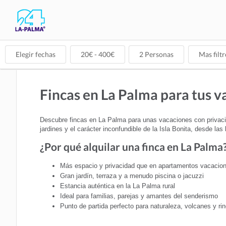
Elegir fechas
20
€ -
400
€
2
Personas
Mas filtr
Fincas en La Palma para tus v
Descubre fincas en La Palma para unas vacaciones con privacida
jardines y el carácter inconfundible de la Isla Bonita, desde l
¿Por qué alquilar una finca en La Palma
Más espacio y privacidad que en apartamentos vacacion
Gran jardín, terraza y a menudo piscina o jacuzzi
Estancia auténtica en la La Palma rural
Ideal para familias, parejas y amantes del senderismo
Punto de partida perfecto para naturaleza, volcanes y ri