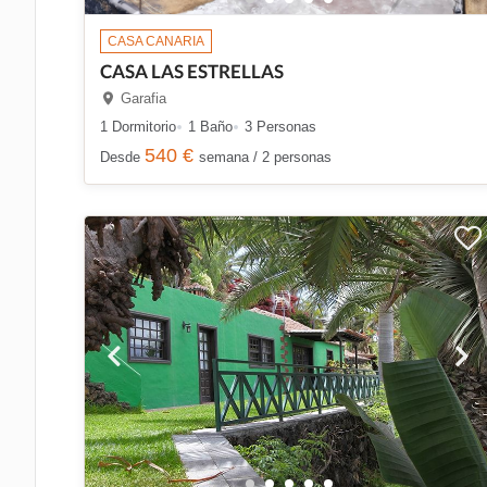
CASA CANARIA
CASA LAS ESTRELLAS
Garafia
1 Dormitorio
1 Baño
3 Personas
540 €
Desde
semana / 2 personas