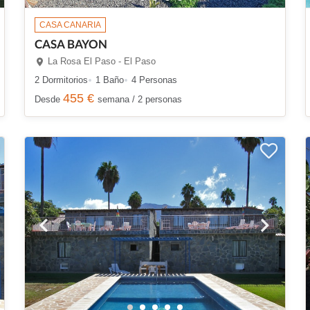
CASA CANARIA
CASA BAYON
La Rosa El Paso - El Paso
2 Dormitorios
1 Baño
4 Personas
455 €
Desde
semana / 2 personas