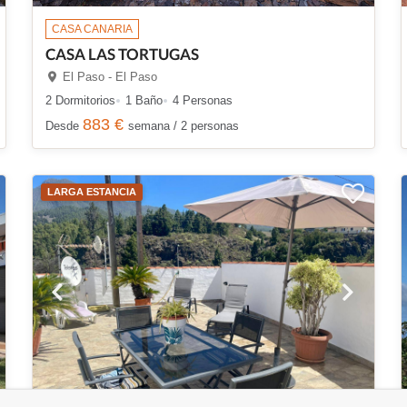
CASA CANARIA
CASA LAS TORTUGAS
El Paso - El Paso
2 Dormitorios
1 Baño
4 Personas
883 €
Desde
semana / 2 personas
LARGA ESTANCIA