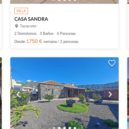
VILLA
CASA SANDRA
Tazacorte
2 Dormitorios
3 Baños
4 Personas
1750 €
Desde
semana / 2 personas