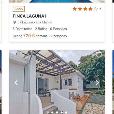
CASA
5
FINCA LAGUNA I
La Laguna - Los Llanos
3 Dormitorios
2 Baños
6 Personas
720 €
Desde
semana / 2 personas