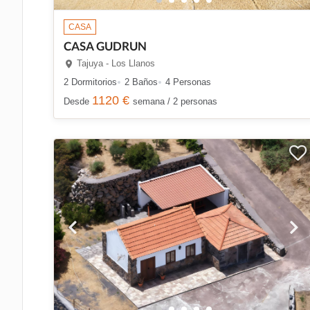
CASA
CASA GUDRUN
Tajuya - Los Llanos
2 Dormitorios
2 Baños
4 Personas
1120 €
Desde
semana / 2 personas