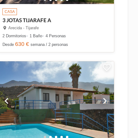
CASA
3 JOTAS TIJARAFE A
Arecida - Tijarafe
2 Dormitorios
1 Baño
4 Personas
630 €
Desde
semana / 2 personas