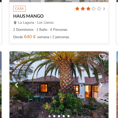
CASA
3
HAUS MANGO
La Laguna - Los Llanos
2 Dormitorios
1 Baño
4 Personas
640 €
Desde
semana / 2 personas