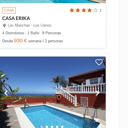
CASA
1
CASA ERIKA
Las Manchas - Los Llanos
4 Dormitorios
1 Baño
8 Personas
930 €
Desde
semana / 2 personas