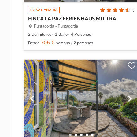
CASA CANARIA
3
FINCA LA PAZ FERIENHAUS MIT TRA...
Puntagorda - Puntagorda
2 Dormitorios
1 Baño
4 Personas
705 €
Desde
semana / 2 personas