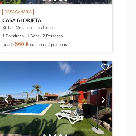
CASA CANARIA
CASA GLORIETA
Las Manchas - Los Llanos
1 Dormitorio
1 Baño
2 Personas
560 €
Desde
semana / 2 personas