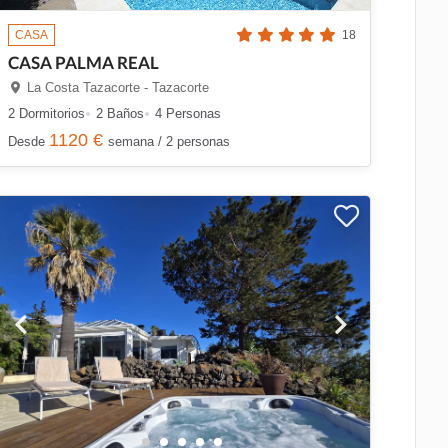
CASA
18
CASA PALMA REAL
La Costa Tazacorte - Tazacorte
2 Dormitorios
2 Baños
4 Personas
1120 €
Desde
semana / 2 personas