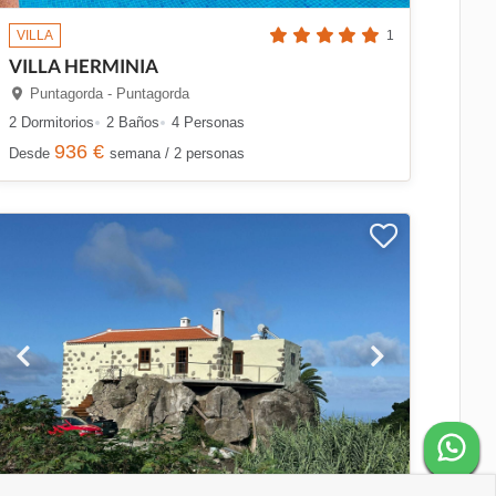
VILLA
1
VILLA HERMINIA
Puntagorda - Puntagorda
2 Dormitorios
2 Baños
4 Personas
936 €
Desde
semana / 2 personas