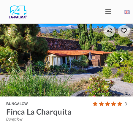
BUNGALOW
3
Finca La Charquita
Bungalow