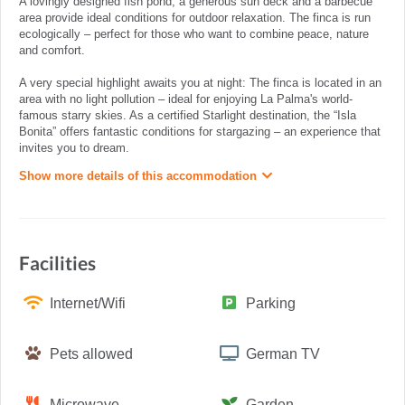
A lovingly designed fish pond, a generous sun deck and a barbecue
area provide ideal conditions for outdoor relaxation. The finca is run
ecologically – perfect for those who want to combine peace, nature
and comfort.
A very special highlight awaits you at night: The finca is located in an
area with no light pollution – ideal for enjoying La Palma's world-
famous starry skies. As a certified Starlight destination, the “Isla
Bonita” offers fantastic conditions for stargazing – an experience that
invites you to dream.
Show more details of this accommodation
Facilities
Internet/Wifi
Parking
Pets allowed
German TV
Microwave
Garden