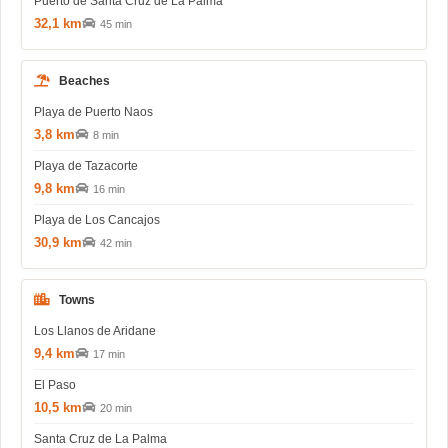
Puerto de Santa Cruz de La Palma
32,1 km
45 min
Beaches
Playa de Puerto Naos
3,8 km
8 min
Playa de Tazacorte
9,8 km
16 min
Playa de Los Cancajos
30,9 km
42 min
Towns
Los Llanos de Aridane
9,4 km
17 min
El Paso
10,5 km
20 min
Santa Cruz de La Palma