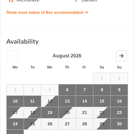
Show more extras of this accommodation
Availability
August
2026
Mo
Tu
We
Th
Fr
Sa
Su
1
2
3
4
5
6
7
8
9
10
11
12
13
14
15
16
17
18
19
20
21
22
23
24
25
26
27
28
29
30