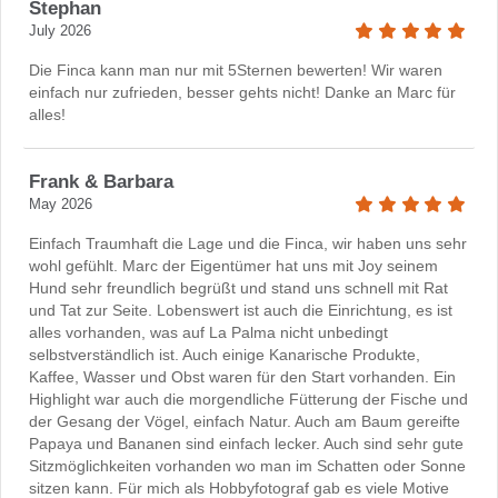
Stephan
July 2026
Die Finca kann man nur mit 5Sternen bewerten! Wir waren
einfach nur zufrieden, besser gehts nicht! Danke an Marc für
alles!
Frank & Barbara
May 2026
Einfach Traumhaft die Lage und die Finca, wir haben uns sehr
wohl gefühlt. Marc der Eigentümer hat uns mit Joy seinem
Hund sehr freundlich begrüßt und stand uns schnell mit Rat
und Tat zur Seite. Lobenswert ist auch die Einrichtung, es ist
alles vorhanden, was auf La Palma nicht unbedingt
selbstverständlich ist. Auch einige Kanarische Produkte,
Kaffee, Wasser und Obst waren für den Start vorhanden. Ein
Highlight war auch die morgendliche Fütterung der Fische und
der Gesang der Vögel, einfach Natur. Auch am Baum gereifte
Papaya und Bananen sind einfach lecker. Auch sind sehr gute
Sitzmöglichkeiten vorhanden wo man im Schatten oder Sonne
sitzen kann. Für mich als Hobbyfotograf gab es viele Motive