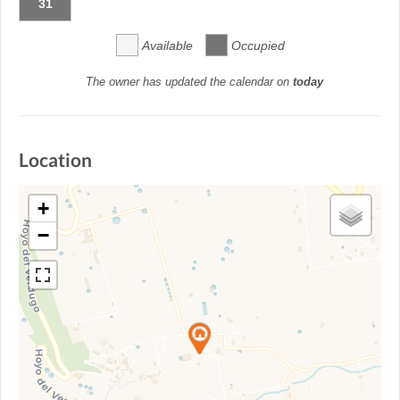
31
Available
Occupied
The owner has updated the calendar on
today
Location
+
−