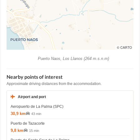
© CARTO
Puerto Naos, Los Llanos (264 m.s.n.m)
Nearby points of interest
Approximate driving distances from the accommodation.
Airport and port
Aeropuerto de La Palma (SPC)
30,9 km
43 min
Puerto de Tazacorte
9,8 km
15 min