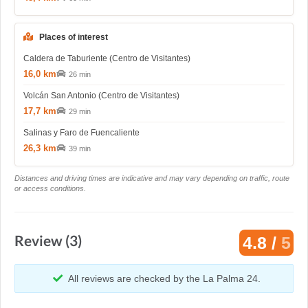
Places of interest
Caldera de Taburiente (Centro de Visitantes)
16,0 km
26 min
Volcán San Antonio (Centro de Visitantes)
17,7 km
29 min
Salinas y Faro de Fuencaliente
26,3 km
39 min
Distances and driving times are indicative and may vary depending on traffic, route
or access conditions.
Review (3)
4.8 /
5
All reviews are checked by the La Palma 24.