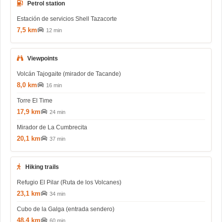
Petrol station
Estación de servicios Shell Tazacorte
7,5 km
12 min
Viewpoints
Volcán Tajogaite (mirador de Tacande)
8,0 km
16 min
Torre El Time
17,9 km
24 min
Mirador de La Cumbrecita
20,1 km
37 min
Hiking trails
Refugio El Pilar (Ruta de los Volcanes)
23,1 km
34 min
Cubo de la Galga (entrada sendero)
48,4 km
60 min