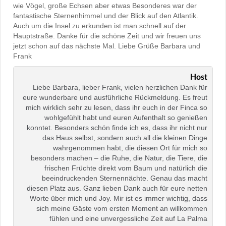
wie Vögel, große Echsen aber etwas Besonderes war der
fantastische Sternenhimmel und der Blick auf den Atlantik.
Auch um die Insel zu erkunden ist man schnell auf der
Hauptstraße. Danke für die schöne Zeit und wir freuen uns
jetzt schon auf das nächste Mal. Liebe Grüße Barbara und
Frank
Host
Liebe Barbara, lieber Frank, vielen herzlichen Dank für
eure wunderbare und ausführliche Rückmeldung. Es freut
mich wirklich sehr zu lesen, dass ihr euch in der Finca so
wohlgefühlt habt und euren Aufenthalt so genießen
konntet. Besonders schön finde ich es, dass ihr nicht nur
das Haus selbst, sondern auch all die kleinen Dinge
wahrgenommen habt, die diesen Ort für mich so
besonders machen – die Ruhe, die Natur, die Tiere, die
frischen Früchte direkt vom Baum und natürlich die
beeindruckenden Sternennächte. Genau das macht
diesen Platz aus. Ganz lieben Dank auch für eure netten
Worte über mich und Joy. Mir ist es immer wichtig, dass
sich meine Gäste vom ersten Moment an willkommen
fühlen und eine unvergessliche Zeit auf La Palma