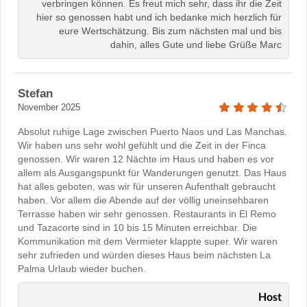
verbringen können. Es freut mich sehr, dass ihr die Zeit
hier so genossen habt und ich bedanke mich herzlich für
eure Wertschätzung. Bis zum nächsten mal und bis
dahin, alles Gute und liebe Grüße Marc
Stefan
November 2025
Absolut ruhige Lage zwischen Puerto Naos und Las Manchas.
Wir haben uns sehr wohl gefühlt und die Zeit in der Finca
genossen. Wir waren 12 Nächte im Haus und haben es vor
allem als Ausgangspunkt für Wanderungen genutzt. Das Haus
hat alles geboten, was wir für unseren Aufenthalt gebraucht
haben. Vor allem die Abende auf der völlig uneinsehbaren
Terrasse haben wir sehr genossen. Restaurants in El Remo
und Tazacorte sind in 10 bis 15 Minuten erreichbar. Die
Kommunikation mit dem Vermieter klappte super. Wir waren
sehr zufrieden und würden dieses Haus beim nächsten La
Palma Urlaub wieder buchen.
Host