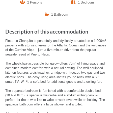
2 Persons
1 Bedroom
1 Bathroom
Description of this accommodation
Finca La Charquita is peacefully and idyllically situated on a 1,000m²
property with stunning views of the Atlantic Ocean and the volcanoes
of the Cumbre Vieja – just a five-minute drive from the popular
seaside resort of Puerto Naos.
The wheelchair-accessible bungalow offers 70m² of living space and
combines modern comfort with a natural setting. The well-equipped
kitchen features a dishwasher, a fridge with freezer, two gas and two
electric hobs. The cosy living area invites you to relax with a 50"
smart TV, Wi-Fi, a sofa bed for additional guests and a ceiling fan.
The separate bedroom is furnished with a comfortable double bed
(180×200cm), a spacious wardrobe and a stylish writing desk –
perfect for those who like to write or work even while on holiday. The
spacious bathroom offers a large shower and a toilet.