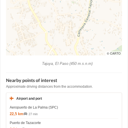
© CARTO
Tajuya, El Paso (450 m.s.n.m)
Nearby points of interest
Approximate driving distances from the accommodation.
Airport and port
Aeropuerto de La Palma (SPC)
22,5 km
27 min
Puerto de Tazacorte