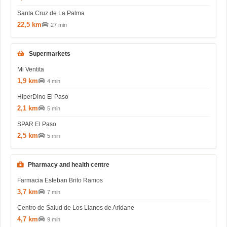
Santa Cruz de La Palma
22,5 km
27 min
Supermarkets
Mi Ventita
1,9 km
4 min
HiperDino El Paso
2,1 km
5 min
SPAR El Paso
2,5 km
5 min
Pharmacy and health centre
Farmacia Esteban Brito Ramos
3,7 km
7 min
Centro de Salud de Los Llanos de Aridane
4,7 km
9 min