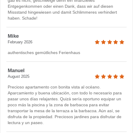
gab es nicht, geschweige denn ein finanzielles
Entgegenkommen oder einen Dank, dass wir auf diesen
Missstand hingewiesen und damit Schlimmeres verhindert
haben. Schade!
Mike
February 2026
authentisches gemütliches Ferienhaus
Manuel
August 2025
Precioso apartamento con bonita vista al océano.
Aparcamiento y buena ubicación, con todo lo necesario para
pasar unos días relajantes. Quizá sería oportuno equipar un
poco más la piscina y la zona de barbacoa para evitar
transportar la mesa de la terraza a la barbacoa. Aún así, se
disfruta de la propiedad. Preciosos jardines para disfrutar de
lectura y un paseo.