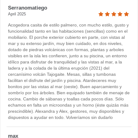
Serranomatiego
April 2025
Acogedora casita de estilo palmero, con mucho estilo, gusto y
funcionalidad tanto en las habitaciones (sencillas) como en el
mobiliario. El porche exterior cubierto en parte, con vistas al
mar y su extenso jardín, muy bien cuidado, en dos niveles,
dotado de piedras volcánicas con formas, plantas y arboles
visibles en la isla les confieren, junto a su piscina, un entorno
idílico para disfrutar de tranquilidad y las vistas al mar, a la
ladera y a la colada de la última erupción (2021) del
cercanísimo volcán Tajogaite. Mesas, sillas y tumbonas
facilitan el disfrute del jardín y piscina. Atardeceres muy
bonitos por las vistas al mar (oeste). Buen aparcamiento y
sombrío por los árboles. Bien equipado también de menaje de
cocina. Cambio de sábanas y toallas cada pocos días. Sólo
echamos en falta un microondas y un horno (éste quizás más
prescindible). Alexandra y Alex, gestores, muy disponibles y
dispuestos a ayudar en todo. Volveríamos sin dudarlo
max