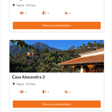
Tajuya - El Paso
2
1
1
View accommodation
Casa Alexandra 3
Tajuya - El Paso
2
1
1
View accommodation