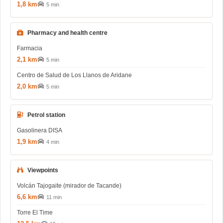
1,8 km
5 min
Pharmacy and health centre
Farmacia
2,1 km
5 min
Centro de Salud de Los Llanos de Aridane
2,0 km
5 min
Petrol station
Gasolinera DISA
1,9 km
4 min
Viewpoints
Volcán Tajogaite (mirador de Tacande)
6,6 km
11 min
Torre El Time