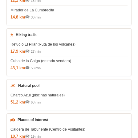
12,5 km
15 min
Mirador de La Cumbrecita
14,8 km
30 min
Hiking trails
Refugio El Pilar (Ruta de los Volcanes)
17,9 km
27 min
Cubo de la Galga (entrada sendero)
43,1 km
53 min
Natural pool
Charco Azul (piscinas naturales)
51,2 km
63 min
Places of interest
Caldera de Taburiente (Centro de Visitantes)
10,7 km
19 min