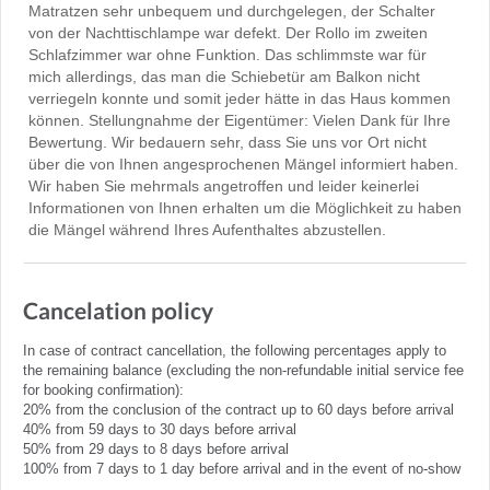
Matratzen sehr unbequem und durchgelegen, der Schalter
von der Nachttischlampe war defekt. Der Rollo im zweiten
Schlafzimmer war ohne Funktion. Das schlimmste war für
mich allerdings, das man die Schiebetür am Balkon nicht
verriegeln konnte und somit jeder hätte in das Haus kommen
können. Stellungnahme der Eigentümer: Vielen Dank für Ihre
Bewertung. Wir bedauern sehr, dass Sie uns vor Ort nicht
über die von Ihnen angesprochenen Mängel informiert haben.
Wir haben Sie mehrmals angetroffen und leider keinerlei
Informationen von Ihnen erhalten um die Möglichkeit zu haben
die Mängel während Ihres Aufenthaltes abzustellen.
Cancelation policy
In case of contract cancellation, the following percentages apply to
the remaining balance (excluding the non-refundable initial service fee
for booking confirmation):
20% from the conclusion of the contract up to 60 days before arrival
40% from 59 days to 30 days before arrival
50% from 29 days to 8 days before arrival
100% from 7 days to 1 day before arrival and in the event of no-show