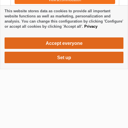
This website stores data as cookies to provide all important
website functions as well as marketing, personalization and
analysis. You can change this configuration by clicking 'Configure'
or accept all cookies by clicking 'Accept all'.
Privacy
Accept everyone
Set up
840 €
Request accommodation
/ week
Mostrar / Ocultar footer