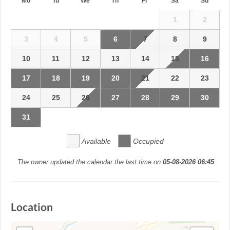
Mo
Tu
We
Th
Fr
Sa
Su
1
2
3
4
5
6
7
8
9
10
11
12
13
14
15
16
17
18
19
20
21
22
23
24
25
26
27
28
29
30
31
Available
Occupied
The owner updated the calendar the last time on
05-08-2026 06:45
.
Location