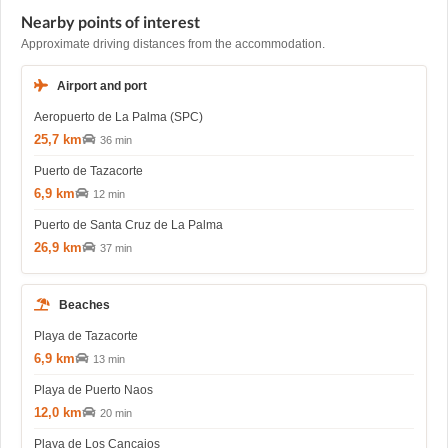
Nearby points of interest
Approximate driving distances from the accommodation.
Airport and port
Aeropuerto de La Palma (SPC)
25,7 km
36 min
Puerto de Tazacorte
6,9 km
12 min
Puerto de Santa Cruz de La Palma
26,9 km
37 min
Beaches
Playa de Tazacorte
6,9 km
13 min
Playa de Puerto Naos
12,0 km
20 min
Playa de Los Cancajos