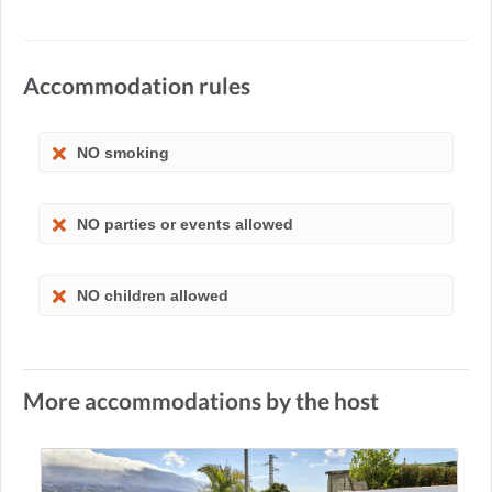
Accommodation rules
NO smoking
NO parties or events allowed
NO children allowed
More accommodations by the host