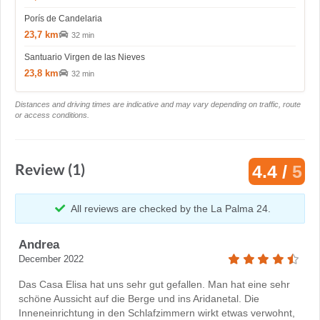
Porís de Candelaria
23,7 km
32 min
Santuario Virgen de las Nieves
23,8 km
32 min
Distances and driving times are indicative and may vary depending on traffic, route
or access conditions.
Review (1)
4.4 /
5
All reviews are checked by the La Palma 24.
Andrea
December 2022
Das Casa Elisa hat uns sehr gut gefallen. Man hat eine sehr
schöne Aussicht auf die Berge und ins Aridanetal. Die
Inneneinrichtung in den Schlafzimmern wirkt etwas verwohnt,