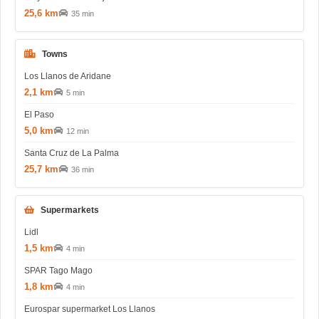
25,6 km
35 min
Towns
Los Llanos de Aridane
2,1 km
5 min
El Paso
5,0 km
12 min
Santa Cruz de La Palma
25,7 km
36 min
Supermarkets
Lidl
1,5 km
4 min
SPAR Tago Mago
1,8 km
4 min
Eurospar supermarket Los Llanos