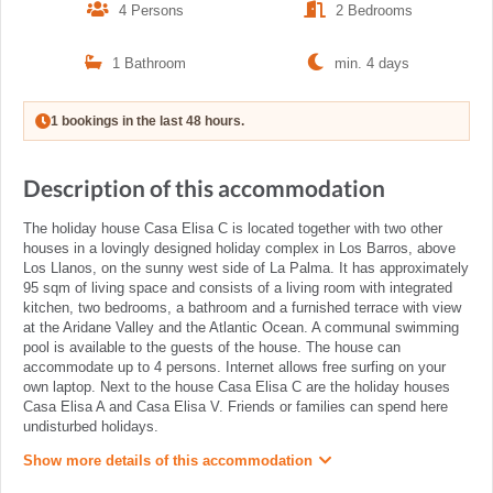
4 Persons
2 Bedrooms
1 Bathroom
min. 4 days
1 bookings in the last 48 hours.
Description of this accommodation
The holiday house Casa Elisa C is located together with two other
houses in a lovingly designed holiday complex in Los Barros, above
Los Llanos, on the sunny west side of La Palma. It has approximately
95 sqm of living space and consists of a living room with integrated
kitchen, two bedrooms, a bathroom and a furnished terrace with view
at the Aridane Valley and the Atlantic Ocean. A communal swimming
pool is available to the guests of the house. The house can
accommodate up to 4 persons. Internet allows free surfing on your
own laptop. Next to the house Casa Elisa C are the holiday houses
Casa Elisa A and Casa Elisa V. Friends or families can spend here
undisturbed holidays.
Show more details of this accommodation