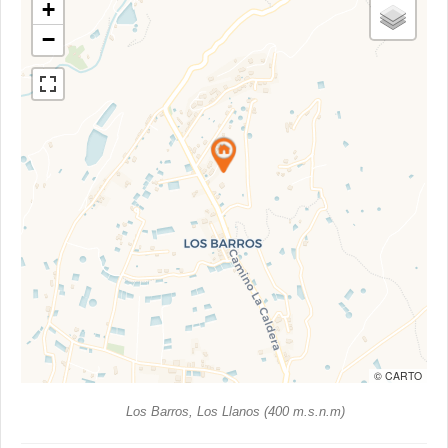
+
−
© CARTO
Los Barros, Los Llanos (400 m.s.n.m)