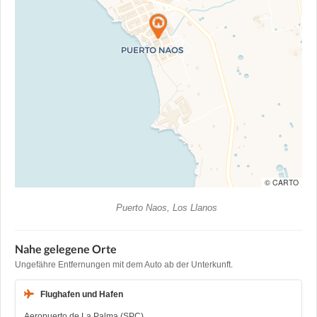
© CARTO
Puerto Naos, Los Llanos
Nahe gelegene Orte
Ungefähre Entfernungen mit dem Auto ab der Unterkunft.
Flughafen und Hafen
Aeropuerto de La Palma (SPC)