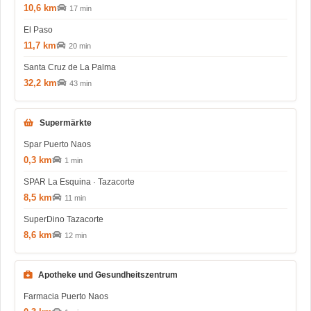
10,6 km
17 min
El Paso
11,7 km
20 min
Santa Cruz de La Palma
32,2 km
43 min
Supermärkte
Spar Puerto Naos
0,3 km
1 min
SPAR La Esquina · Tazacorte
8,5 km
11 min
SuperDino Tazacorte
8,6 km
12 min
Apotheke und Gesundheitszentrum
Farmacia Puerto Naos