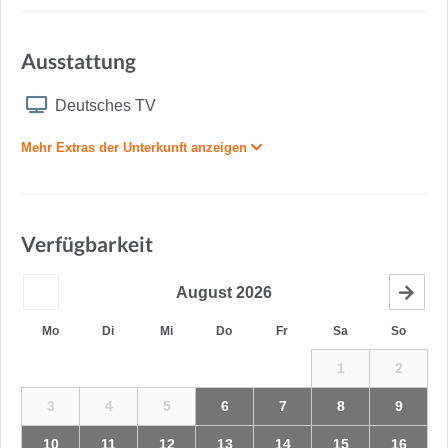
Ausstattung
Deutsches TV
Mehr Extras der Unterkunft anzeigen
Verfügbarkeit
August
2026
Mo
Di
Mi
Do
Fr
Sa
So
1
2
3
4
5
6
7
8
9
10
11
12
13
14
15
16