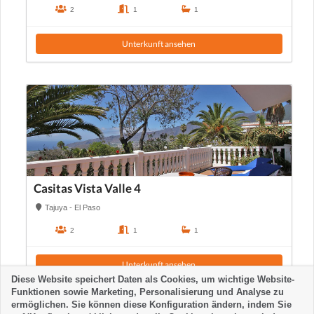
2
1
1
Unterkunft ansehen
Casitas Vista Valle 4
Tajuya - El Paso
2
1
1
Unterkunft ansehen
Diese Website speichert Daten als Cookies, um wichtige Website-
Funktionen sowie Marketing, Personalisierung und Analyse zu
ermöglichen. Sie können diese Konfiguration ändern, indem Sie