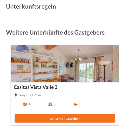
Unterkunftsregeln
Weitere Unterkünfte des Gastgebers
Casitas Vista Valle 2
Tajuya - El Paso
2
1
1
Unterkunft ansehen