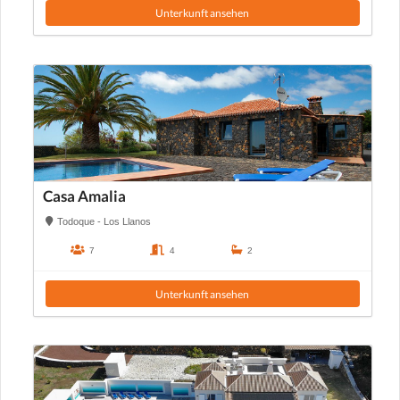
Unterkunft ansehen
Casa Amalia
Todoque - Los Llanos
7
4
2
Unterkunft ansehen