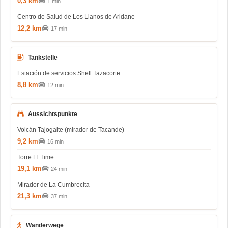
0,3 km
1 min
Centro de Salud de Los Llanos de Aridane
12,2 km
17 min
Tankstelle
Estación de servicios Shell Tazacorte
8,8 km
12 min
Aussichtspunkte
Volcán Tajogaite (mirador de Tacande)
9,2 km
16 min
Torre El Time
19,1 km
24 min
Mirador de La Cumbrecita
21,3 km
37 min
Wanderwege