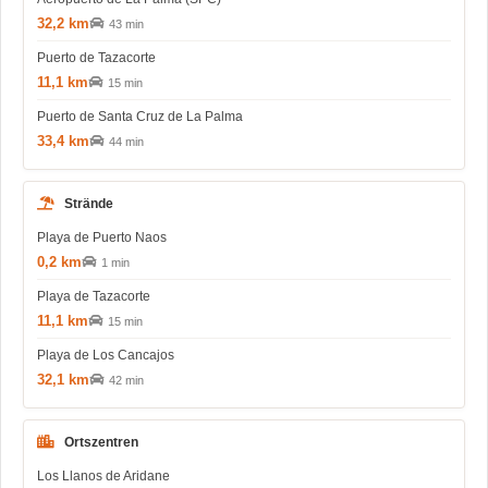
32,2 km
43 min
Puerto de Tazacorte
11,1 km
15 min
Puerto de Santa Cruz de La Palma
33,4 km
44 min
Strände
Playa de Puerto Naos
0,2 km
1 min
Playa de Tazacorte
11,1 km
15 min
Playa de Los Cancajos
32,1 km
42 min
Ortszentren
Los Llanos de Aridane