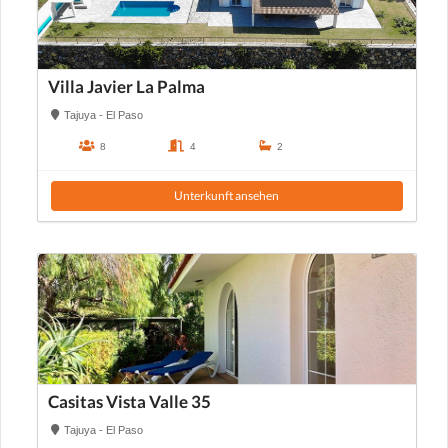
Villa Javier La Palma
Tajuya - El Paso
8
4
2
Unterkunft ansehen
Casitas Vista Valle 35
Tajuya - El Paso