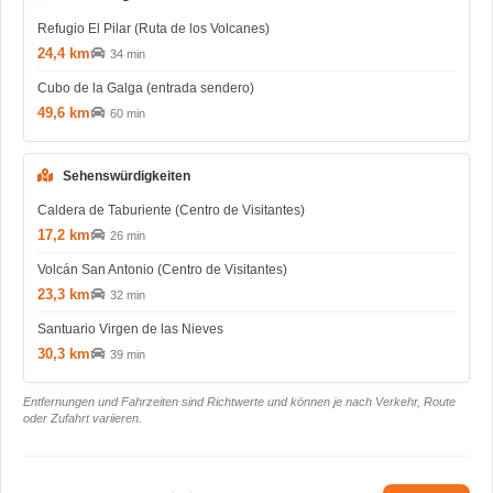
Refugio El Pilar (Ruta de los Volcanes)
24,4 km
34 min
Cubo de la Galga (entrada sendero)
49,6 km
60 min
Sehenswürdigkeiten
Caldera de Taburiente (Centro de Visitantes)
17,2 km
26 min
Volcán San Antonio (Centro de Visitantes)
23,3 km
32 min
Santuario Virgen de las Nieves
30,3 km
39 min
Entfernungen und Fahrzeiten sind Richtwerte und können je nach Verkehr, Route
oder Zufahrt variieren.