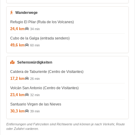
Wanderwege
Refugio El Pilar (Ruta de los Volcanes)
24,4 km
34 min
Cubo de la Galga (entrada sendero)
49,6 km
60 min
Sehenswürdigkeiten
Caldera de Taburiente (Centro de Visitantes)
17,2 km
26 min
Volcán San Antonio (Centro de Visitantes)
23,4 km
32 min
Santuario Virgen de las Nieves
30,3 km
39 min
Entfernungen und Fahrzeiten sind Richtwerte und können je nach Verkehr, Route
oder Zufahrt variieren.