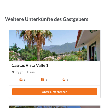
Weitere Unterkünfte des Gastgebers
Casitas Vista Valle 1
Tajuya - El Paso
2
1
1
Unterkunft ansehen