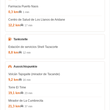
Farmacia Puerto Naos
0,3 km
1 min
Centro de Salud de Los Llanos de Aridane
12,2 km
17 min
Tankstelle
Estación de servicios Shell Tazacorte
8,8 km
12 min
Aussichtspunkte
Volcán Tajogaite (mirador de Tacande)
9,2 km
16 min
Torre El Time
19,1 km
23 min
Mirador de La Cumbrecita
21,3 km
37 min