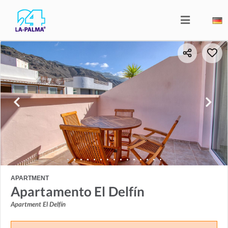
APARTMENT
Apartamento El Delfín
Apartment El Delfín