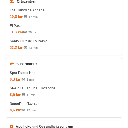
Ortszentren
Los Llanos de Aridane
10,6 km
17 min
El Paso
11,8 km
20 min
Santa Cruz de La Palma
32,2 km
43 min
Supermärkte
Spar Puerto Naos
0,3 km
1 min
SPAR La Esquina · Tazacorte
8,5 km
11 min
SuperDino Tazacorte
8,6 km
12 min
Apotheke und Gesundheitszentrum