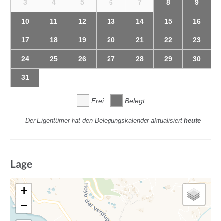
3
4
5
6
7
8
9
10
11
12
13
14
15
16
17
18
19
20
21
22
23
24
25
26
27
28
29
30
31
Frei
Belegt
Der Eigentümer hat den Belegungskalender aktualisiert
heute
Lage
+
−