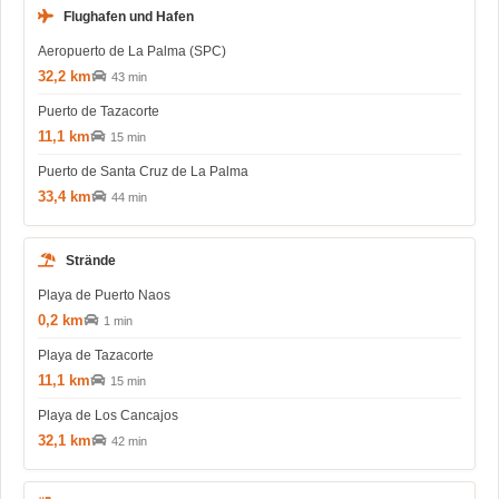
Flughafen und Hafen
Aeropuerto de La Palma (SPC)
32,2 km
43 min
Puerto de Tazacorte
11,1 km
15 min
Puerto de Santa Cruz de La Palma
33,4 km
44 min
Strände
Playa de Puerto Naos
0,2 km
1 min
Playa de Tazacorte
11,1 km
15 min
Playa de Los Cancajos
32,1 km
42 min