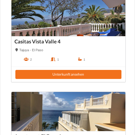
Casitas Vista Valle 4
Tajuya - El Paso
2
1
1
Unterkunft ansehen