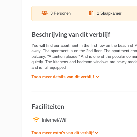
3 Personen
1 Slaapkamer
Beschrijving van dit verblijf
You will find our apartment in the first row on the beach o
away. The apartment is on the 2nd floor. The apartment con
balcony. “Attention please “ And is one of the popular cor
quietly. The kitchens and bedroom windows are newly made
and is full equipped
Toon meer details van dit verblijf
Faciliteiten
Internet/Wifi
Toon meer extra's van dit verblijf