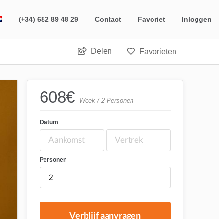
(+34) 682 89 48 29
Contact
Favoriet
Inloggen
Delen
Favorieten
608
€
Week / 2 Personen
Datum
Personen
Verblijf aanvragen