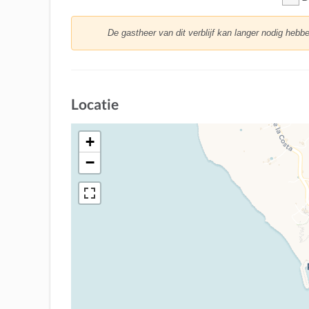
De gastheer van dit verblijf kan langer nodig hebb
Locatie
+
−