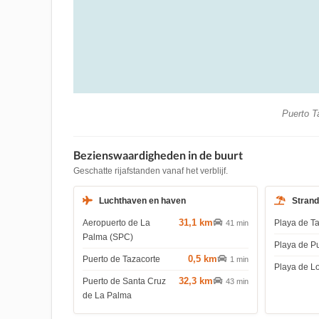
Puerto Ta
Bezienswaardigheden in de buurt
Geschatte rijafstanden vanaf het verblijf.
Luchthaven en haven
Stran
31,1 km
Aeropuerto de La
Playa de T
41 min
Palma (SPC)
Playa de P
0,5 km
Puerto de Tazacorte
1 min
Playa de L
32,3 km
Puerto de Santa Cruz
43 min
de La Palma