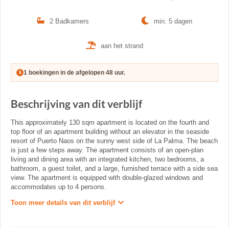
2 Badkamers
min. 5 dagen
aan het strand
1 boekingen in de afgelopen 48 uur.
Beschrijving van dit verblijf
This approximately 130 sqm apartment is located on the fourth and
top floor of an apartment building without an elevator in the seaside
resort of Puerto Naos on the sunny west side of La Palma. The beach
is just a few steps away. The apartment consists of an open-plan
living and dining area with an integrated kitchen, two bedrooms, a
bathroom, a guest toilet, and a large, furnished terrace with a side sea
view. The apartment is equipped with double-glazed windows and
accommodates up to 4 persons.
Toon meer details van dit verblijf