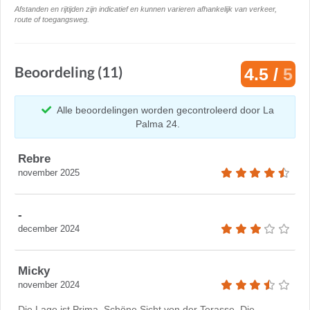
Afstanden en rijtijden zijn indicatief en kunnen varieren afhankelijk van verkeer,
route of toegangsweg.
Beoordeling (11)
4.5 /
5
Alle beoordelingen worden gecontroleerd door La
Palma 24.
Rebre
november 2025
-
december 2024
Micky
november 2024
Die Lage ist Prima. Schöne Sicht von der Terasse. Die