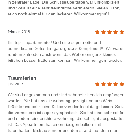
in zentraler Lage. Die Schlüsselübergabe war unkompliziert
und Sofia ist eine sehr freundliche Vermieterin. Vielen Dank,
auch noch einmal für den leckeren Willkommensgruß!
februari 2018
Ein top – apartamento!! Und eine super nette und
aufmerksame Sofia! Ein ganz großes Kompliment!!! Wir waren
rundum zufrieden auch wenn das Wetter ein ganz kleines
bißchen besser hätte sein können. Wir kommen gern wieder.
Traumferien
juni 2017
Wir sind angekommen und sind sehr sehr herzlich empfangen
worden. Sie hat uns die wohnung gezeigt und uns Wein,
Früchte und sehr feine Kekse von der Insel da gelassen. Sofia
die Vermieterin ist super symphatisch. Sie hat eine sehr schön
und modern eingerichtete wohnung, die sehr gut ausgestattet
ist. Das Appartment hat einen riesigen balkon, mit
traumhaftem blick aufs meer und den strand, auf dem man