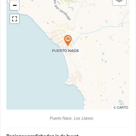
−
© CARTO
Puerto Naos, Los Llanos
Bezienswaardigheden in de buurt