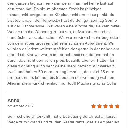
den ganzen tag sonnen kann wenn man mal keine lust auf
den strad hat. Da sie im obersten Stock ist (einziger
minuspunkt-ewige treppe XD pluspunkt am minuspunkt- du
bist topfit nach den ferienXD) hast du den ganzen tag Sonne
auf der Dachterasse. Wir waren eine Woche da, sie kam mitte
Woche um die Wohnung zu putzen, aufzuräumen und die
handtücher auszutauschen. Wir waren wirklich sehr begeistert
von dem super grossen und sehr schönen Appartment. Wir
würden es jedem weiterempfehlen der gerne in der nähe vom
strand ist. Klar wir waren in der nebensaison da und haben
durch das nicht den vollen preis bezahlt, aber wir hätten für
diese wohnung auch sehr gerne mehr bezahlt. Wir waren zu
zweit und haben 50 euro pro tag bezahlt , das sind 25 euro
pro person. Es können bis 5 Leute in der wohnung wohnen.
Alles in allem wirklich einfach nur top!! Muchas gracias Sofia
Anne
november 2016
Sehr schöne Unterkunft, nette Betreuung durch Sofia, kurze
Wege zum Strand und zu den Restaurants, klar zu empfehlen