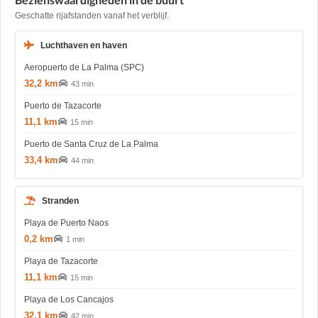
Geschatte rijafstanden vanaf het verblijf.
Luchthaven en haven
Aeropuerto de La Palma (SPC)
32,2 km
43 min
Puerto de Tazacorte
11,1 km
15 min
Puerto de Santa Cruz de La Palma
33,4 km
44 min
Stranden
Playa de Puerto Naos
0,2 km
1 min
Playa de Tazacorte
11,1 km
15 min
Playa de Los Cancajos
32,1 km
42 min