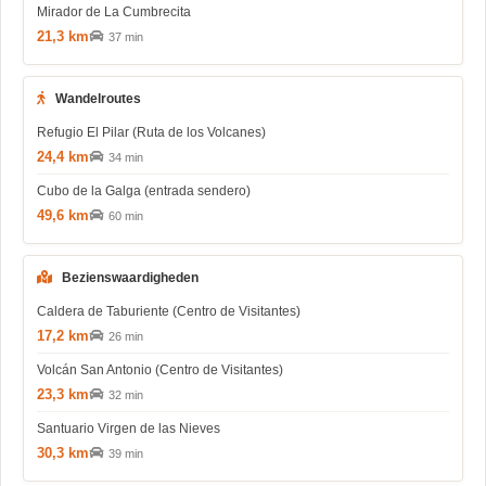
Mirador de La Cumbrecita
21,3 km
37 min
Wandelroutes
Refugio El Pilar (Ruta de los Volcanes)
24,4 km
34 min
Cubo de la Galga (entrada sendero)
49,6 km
60 min
Bezienswaardigheden
Caldera de Taburiente (Centro de Visitantes)
17,2 km
26 min
Volcán San Antonio (Centro de Visitantes)
23,3 km
32 min
Santuario Virgen de las Nieves
30,3 km
39 min