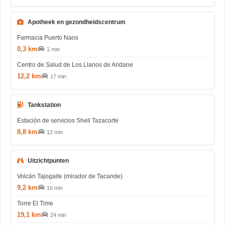
Apotheek en gezondheidscentrum
Farmacia Puerto Naos
0,3 km
1 min
Centro de Salud de Los Llanos de Aridane
12,2 km
17 min
Tankstation
Estación de servicios Shell Tazacorte
8,8 km
12 min
Uitzichtpunten
Volcán Tajogaite (mirador de Tacande)
9,2 km
16 min
Torre El Time
19,1 km
24 min