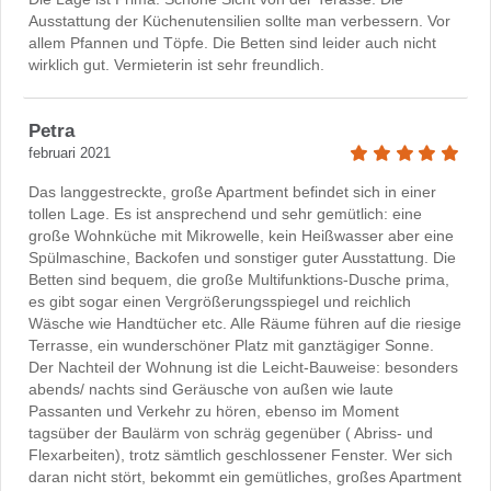
Ausstattung der Küchenutensilien sollte man verbessern. Vor
allem Pfannen und Töpfe. Die Betten sind leider auch nicht
wirklich gut. Vermieterin ist sehr freundlich.
Petra
februari 2021
Das langgestreckte, große Apartment befindet sich in einer
tollen Lage. Es ist ansprechend und sehr gemütlich: eine
große Wohnküche mit Mikrowelle, kein Heißwasser aber eine
Spülmaschine, Backofen und sonstiger guter Ausstattung. Die
Betten sind bequem, die große Multifunktions-Dusche prima,
es gibt sogar einen Vergrößerungsspiegel und reichlich
Wäsche wie Handtücher etc. Alle Räume führen auf die riesige
Terrasse, ein wunderschöner Platz mit ganztägiger Sonne.
Der Nachteil der Wohnung ist die Leicht-Bauweise: besonders
abends/ nachts sind Geräusche von außen wie laute
Passanten und Verkehr zu hören, ebenso im Moment
tagsüber der Baulärm von schräg gegenüber ( Abriss- und
Flexarbeiten), trotz sämtlich geschlossener Fenster. Wer sich
daran nicht stört, bekommt ein gemütliches, großes Apartment