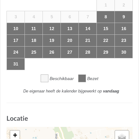
1
2
3
4
5
6
7
8
9
10
11
12
13
14
15
16
17
18
19
20
21
22
23
24
25
26
27
28
29
30
31
Beschikbaar
Bezet
De eigenaar heeft de kalender bijgewerkt op
vandaag
Locatie
+