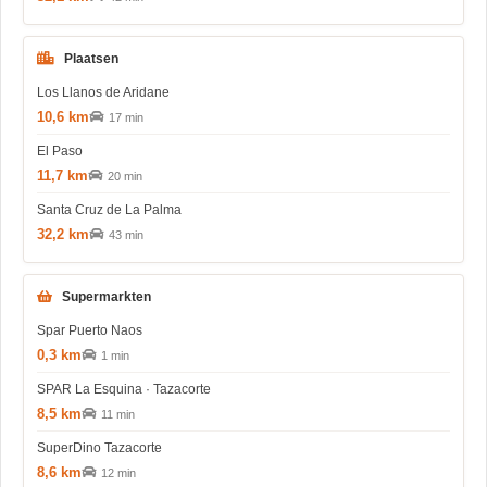
Plaatsen
Los Llanos de Aridane
10,6 km
17 min
El Paso
11,7 km
20 min
Santa Cruz de La Palma
32,2 km
43 min
Supermarkten
Spar Puerto Naos
0,3 km
1 min
SPAR La Esquina · Tazacorte
8,5 km
11 min
SuperDino Tazacorte
8,6 km
12 min