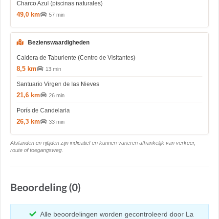
Charco Azul (piscinas naturales)
49,0 km
57 min
Bezienswaardigheden
Caldera de Taburiente (Centro de Visitantes)
8,5 km
13 min
Santuario Virgen de las Nieves
21,6 km
26 min
Porís de Candelaria
26,3 km
33 min
Afstanden en rijtijden zijn indicatief en kunnen varieren afhankelijk van verkeer,
route of toegangsweg.
Beoordeling (0)
Alle beoordelingen worden gecontroleerd door La