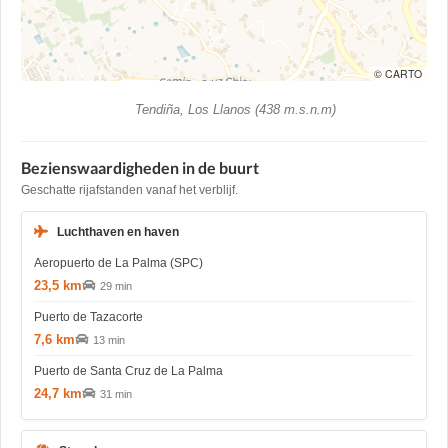
© CARTO
Tendiña, Los Llanos (438 m.s.n.m)
Bezienswaardigheden in de buurt
Geschatte rijafstanden vanaf het verblijf.
Luchthaven en haven
Aeropuerto de La Palma (SPC)
23,5 km
29 min
Puerto de Tazacorte
7,6 km
13 min
Puerto de Santa Cruz de La Palma
24,7 km
31 min