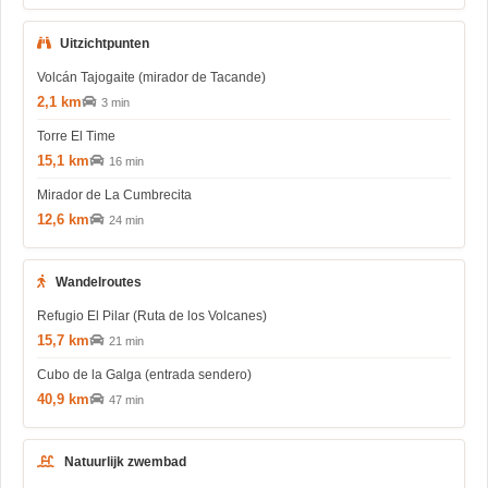
Uitzichtpunten
Volcán Tajogaite (mirador de Tacande)
2,1 km
3 min
Torre El Time
15,1 km
16 min
Mirador de La Cumbrecita
12,6 km
24 min
Wandelroutes
Refugio El Pilar (Ruta de los Volcanes)
15,7 km
21 min
Cubo de la Galga (entrada sendero)
40,9 km
47 min
Natuurlijk zwembad