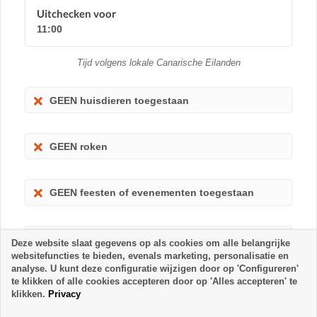
Uitchecken voor
11:00
Tijd volgens lokale Canarische Eilanden
GEEN huisdieren toegestaan
GEEN roken
GEEN feesten of evenementen toegestaan
GEEN kinderen toegestaan
Deze website slaat gegevens op als cookies om alle belangrijke
websitefuncties te bieden, evenals marketing, personalisatie en
analyse. U kunt deze configuratie wijzigen door op 'Configureren'
te klikken of alle cookies accepteren door op 'Alles accepteren' te
klikken.
Privacy