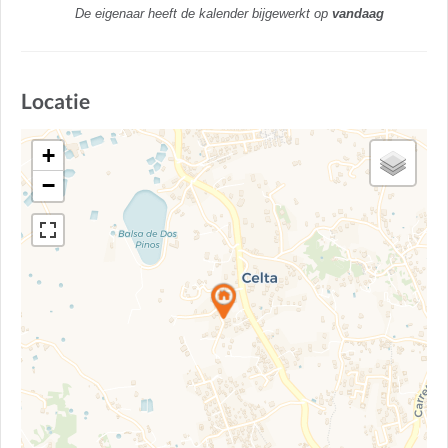
De eigenaar heeft de kalender bijgewerkt op
vandaag
Locatie
+
−