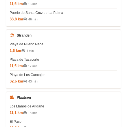
11,5 km
16 min
Puerto de Santa Cruz de La Palma
33,8 km
46 min
Stranden
Playa de Puerto Naos
1,6 km
4 min
Playa de Tazacorte
11,5 km
17 min
Playa de Los Cancajos
32,6 km
43 min
Plaatsen
Los Llanos de Aridane
11,1 km
18 min
El Paso