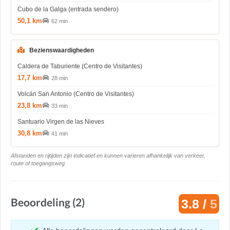
Cubo de la Galga (entrada sendero)
50,1 km
62 min
Bezienswaardigheden
Caldera de Taburiente (Centro de Visitantes)
17,7 km
28 min
Volcán San Antonio (Centro de Visitantes)
23,8 km
33 min
Santuario Virgen de las Nieves
30,8 km
41 min
Afstanden en rijtijden zijn indicatief en kunnen varieren afhankelijk van verkeer,
route of toegangsweg.
Beoordeling (2)
3.8 /
5