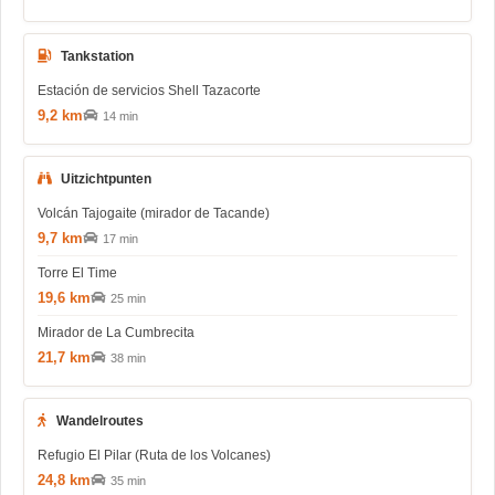
Tankstation
Estación de servicios Shell Tazacorte
9,2 km
14 min
Uitzichtpunten
Volcán Tajogaite (mirador de Tacande)
9,7 km
17 min
Torre El Time
19,6 km
25 min
Mirador de La Cumbrecita
21,7 km
38 min
Wandelroutes
Refugio El Pilar (Ruta de los Volcanes)
24,8 km
35 min