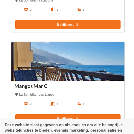
La Bombilla - Tazacorte
2
1
1
Bekijk verblijf
Mangos Mar C
La Bombilla - Los Llanos
2
1
1
Bekijk verblijf
Deze website slaat gegevens op als cookies om alle belangrijke
websitefuncties te bieden, evenals marketing, personalisatie en