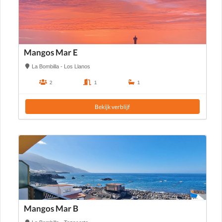
Mangos Mar E
La Bombilla - Los Llanos
2
1
1
Bekijk verblijf
Mangos Mar B