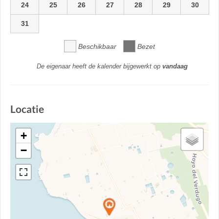
24
25
26
27
28
29
30
31
Beschikbaar
Bezet
De eigenaar heeft de kalender bijgewerkt op
vandaag
Locatie
+
−