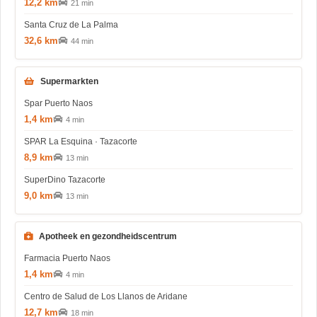
12,2 km
21 min
Santa Cruz de La Palma
32,6 km
44 min
Supermarkten
Spar Puerto Naos
1,4 km
4 min
SPAR La Esquina · Tazacorte
8,9 km
13 min
SuperDino Tazacorte
9,0 km
13 min
Apotheek en gezondheidscentrum
Farmacia Puerto Naos
1,4 km
4 min
Centro de Salud de Los Llanos de Aridane
12,7 km
18 min