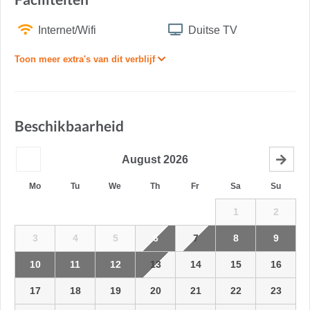
Internet/Wifi
Duitse TV
Toon meer extra's van dit verblijf
Beschikbaarheid
August
2026
Mo
Tu
We
Th
Fr
Sa
Su
1
2
3
4
5
6
7
8
9
10
11
12
13
14
15
16
17
18
19
20
21
22
23