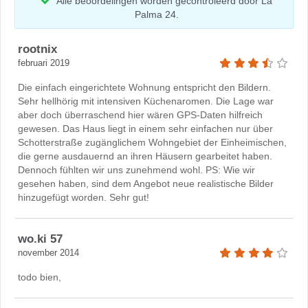
Alle beoordelingen worden gecontroleerd door La
Palma 24.
rootnix
februari 2019
Die einfach eingerichtete Wohnung entspricht den Bildern.
Sehr hellhörig mit intensiven Küchenaromen. Die Lage war
aber doch überraschend hier wären GPS-Daten hilfreich
gewesen. Das Haus liegt in einem sehr einfachen nur über
Schotterstraße zugänglichem Wohngebiet der Einheimischen,
die gerne ausdauernd an ihren Häusern gearbeitet haben.
Dennoch fühlten wir uns zunehmend wohl. PS: Wie wir
gesehen haben, sind dem Angebot neue realistische Bilder
hinzugefügt worden. Sehr gut!
wo.ki 57
november 2014
todo bien,