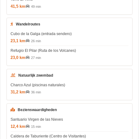
41,5 km
49 min
Wandelroutes
Cubo de la Galga (entrada sendero)
23,1 km
26 min
Refugio El Pilar (Ruta de los Volcanes)
23,0 km
27 min
Natuurlijk zwembad
Charco Azul (piscinas naturales)
31,2 km
36 min
Bezienswaardigheden
Santuario Virgen de las Nieves
12,4 km
15 min
Caldera de Taburiente (Centro de Visitantes)