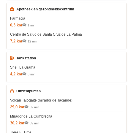
Apotheek en gezondheidscentrum
Farmacia
0,3 km
1 min
Centro de Salud de Santa Cruz de La Palma
7,2 km
12 min
Tankstation
Shell La Grama
4,2 km
6 min
Uitzichtpunten
Volcán Tajogaite (mirador de Tacande)
29,0 km
32 min
Mirador de La Cumbrecita
30,2 km
39 min
Torre El Time