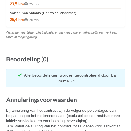
23,5 km
25 min
Volcán San Antonio (Centro de Visitantes)
25,4 km
28 min
Afstanden en rijtijden zijn indicatief en kunnen varieren afhankelijk van verkeer,
route of toegangsweg.
Beoordeling (0)
Alle beoordelingen worden gecontroleerd door La
Palma 24.
Annuleringsvoorwaarden
Bij annulering van het contract zijn de volgende percentages van
toepassing op het resterende saldo (exclusief de niet-restitueerbare
initiële servicekosten voor boekingsbevestiging):
20% vanaf de sluiting van het contract tot 60 dagen voor aankomst