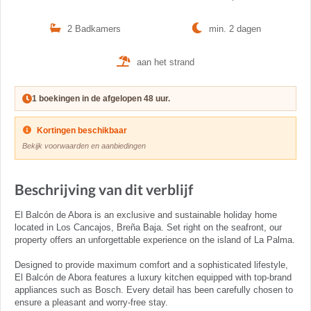
2 Badkamers
min. 2 dagen
aan het strand
1 boekingen in de afgelopen 48 uur.
Kortingen beschikbaar
Bekijk voorwaarden en aanbiedingen
Beschrijving van dit verblijf
El Balcón de Abora is an exclusive and sustainable holiday home
located in Los Cancajos, Breña Baja. Set right on the seafront, our
property offers an unforgettable experience on the island of La Palma.
Designed to provide maximum comfort and a sophisticated lifestyle,
El Balcón de Abora features a luxury kitchen equipped with top-brand
appliances such as Bosch. Every detail has been carefully chosen to
ensure a pleasant and worry-free stay.