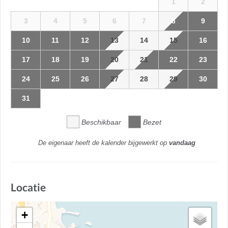
1
2
3
4
5
6
7
8
9
10
11
12
13
14
15
16
17
18
19
20
21
22
23
24
25
26
27
28
29
30
31
Beschikbaar
Bezet
De eigenaar heeft de kalender bijgewerkt op
vandaag
Locatie
+