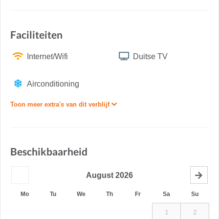
Faciliteiten
Internet/Wifi
Duitse TV
Airconditioning
Toon meer extra's van dit verblijf
Beschikbaarheid
August
2026
Mo
Tu
We
Th
Fr
Sa
Su
1
2