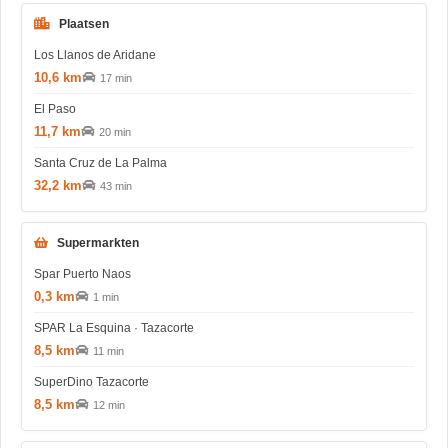
Plaatsen
Los Llanos de Aridane
10,6 km
17 min
El Paso
11,7 km
20 min
Santa Cruz de La Palma
32,2 km
43 min
Supermarkten
Spar Puerto Naos
0,3 km
1 min
SPAR La Esquina · Tazacorte
8,5 km
11 min
SuperDino Tazacorte
8,5 km
12 min