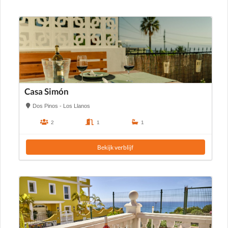
Casa Simón
Dos Pinos - Los Llanos
2
1
1
Bekijk verblijf