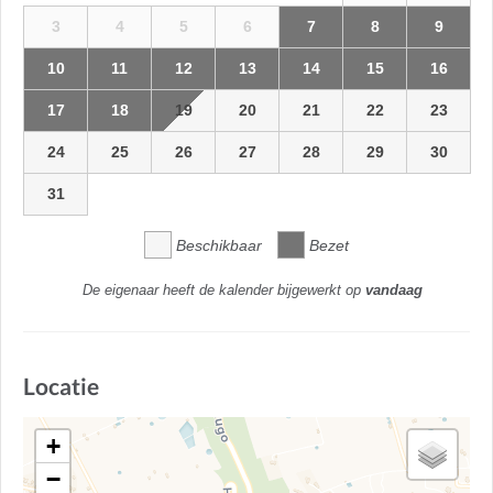
3
4
5
6
7
8
9
10
11
12
13
14
15
16
17
18
19
20
21
22
23
24
25
26
27
28
29
30
31
Beschikbaar
Bezet
De eigenaar heeft de kalender bijgewerkt op
vandaag
Locatie
+
−