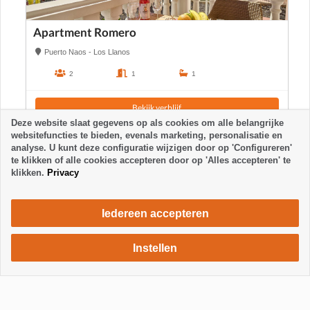
Apartment Romero
Puerto Naos - Los Llanos
2
1
1
Bekijk verblijf
Deze website slaat gegevens op als cookies om alle belangrijke
websitefuncties te bieden, evenals marketing, personalisatie en
analyse. U kunt deze configuratie wijzigen door op 'Configureren'
te klikken of alle cookies accepteren door op 'Alles accepteren' te
klikken.
Privacy
Iedereen accepteren
Instellen
625 €
Verblijf aanvragen
/ week