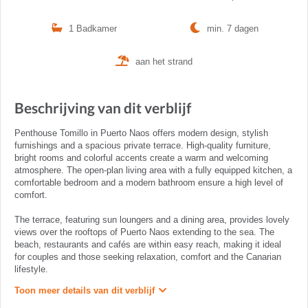
1 Badkamer
min. 7 dagen
aan het strand
Beschrijving van dit verblijf
Penthouse Tomillo in Puerto Naos offers modern design, stylish
furnishings and a spacious private terrace. High-quality furniture,
bright rooms and colorful accents create a warm and welcoming
atmosphere. The open-plan living area with a fully equipped kitchen, a
comfortable bedroom and a modern bathroom ensure a high level of
comfort.
The terrace, featuring sun loungers and a dining area, provides lovely
views over the rooftops of Puerto Naos extending to the sea. The
beach, restaurants and cafés are within easy reach, making it ideal
for couples and those seeking relaxation, comfort and the Canarian
lifestyle.
Toon meer details van dit verblijf