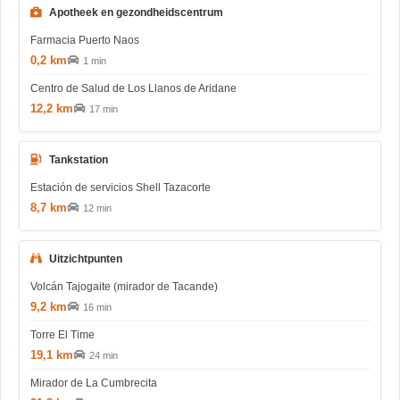
Apotheek en gezondheidscentrum
Farmacia Puerto Naos
0,2 km
1 min
Centro de Salud de Los Llanos de Aridane
12,2 km
17 min
Tankstation
Estación de servicios Shell Tazacorte
8,7 km
12 min
Uitzichtpunten
Volcán Tajogaite (mirador de Tacande)
9,2 km
16 min
Torre El Time
19,1 km
24 min
Mirador de La Cumbrecita