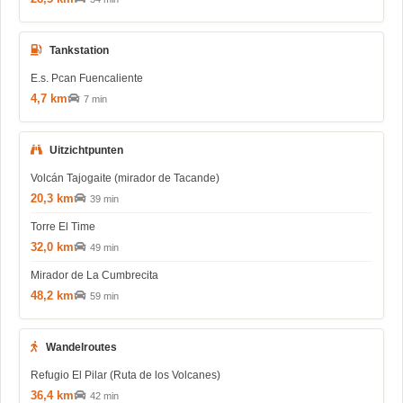
Tankstation
E.s. Pcan Fuencaliente
4,7 km
7 min
Uitzichtpunten
Volcán Tajogaite (mirador de Tacande)
20,3 km
39 min
Torre El Time
32,0 km
49 min
Mirador de La Cumbrecita
48,2 km
59 min
Wandelroutes
Refugio El Pilar (Ruta de los Volcanes)
36,4 km
42 min