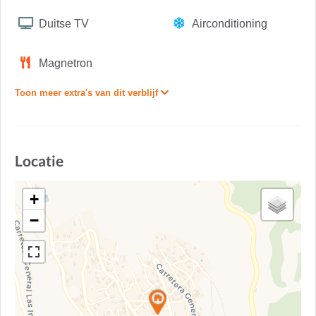
Duitse TV
Airconditioning
Magnetron
Toon meer extra's van dit verblijf
Locatie
+
−