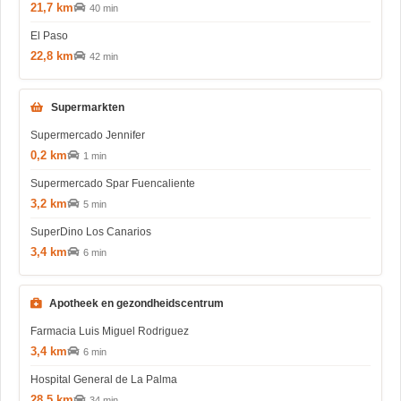
21,7 km
40 min
El Paso
22,8 km
42 min
Supermarkten
Supermercado Jennifer
0,2 km
1 min
Supermercado Spar Fuencaliente
3,2 km
5 min
SuperDino Los Canarios
3,4 km
6 min
Apotheek en gezondheidscentrum
Farmacia Luis Miguel Rodriguez
3,4 km
6 min
Hospital General de La Palma
28,5 km
34 min