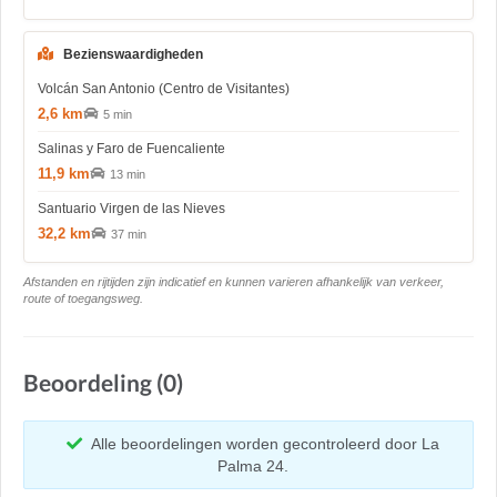
Bezienswaardigheden
Volcán San Antonio (Centro de Visitantes)
2,6 km
5 min
Salinas y Faro de Fuencaliente
11,9 km
13 min
Santuario Virgen de las Nieves
32,2 km
37 min
Afstanden en rijtijden zijn indicatief en kunnen varieren afhankelijk van verkeer,
route of toegangsweg.
Beoordeling (0)
Alle beoordelingen worden gecontroleerd door La
Palma 24.